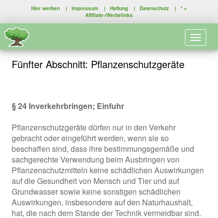
Hier werben
|
Impressum
|
Haftung
|
Datenschutz
| * =
Affiliate-/Werbelinks
Toggle 
Fünfter Abschnitt: Pflanzenschutzgeräte
§ 24 Inverkehrbringen; Einfuhr
Pflanzenschutzgeräte dürfen nur in den Verkehr
gebracht oder eingeführt werden, wenn sie so
beschaffen sind, dass ihre bestimmungsgemäße und
sachgerechte Verwendung beim Ausbringen von
Pflanzenschutzmitteln keine schädlichen Auswirkungen
auf die Gesundheit von Mensch und Tier und auf
Grundwasser sowie keine sonstigen schädlichen
Auswirkungen, insbesondere auf den Naturhaushalt,
hat, die nach dem Stande der Technik vermeidbar sind.