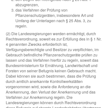
abzugrenzen,
das Verfahren der Prüfung von
Pflanzenschutzgeräten, insbesondere Art und
Umfang der Unterlagen nach § 25 Abs. 3, zu
regeln.
(2) Die Landesregierungen werden ermächtigt, durch
Rechtsverordnung, soweit es zur Erfüllung des in § 1 Nr.
4 genannten Zwecks erforderlich ist,
Verfügungsberechtigte und Besitzer zu verpflichten, im
Gebrauch befindliche Pflanzenschutzgeräte prüfen zu
lassen und das Verfahren hierfür zu regeln, soweit das
Bundesministerium für Ernährung, Landwirtschaft und
Forsten von seiner Befugnis keinen Gebrauch macht.
Dabei können sie auch bestimmen, dass die Prüfung
durch amtlich anerkannte Kontrollwerkstätten
vorgenommen wird, sowie die Anforderung an die
Anerkennung, den Verlust der Anerkennung und das
Verfahren zur Anerkennung regeln. Die
Landesregierungen können durch Rechtsverordnung
diese Befugnis auf oberste Landesbehörden übertragen