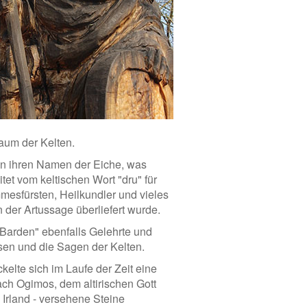
Baum der Kelten.
en ihren Namen der Eiche, was
tet vom keltischen Wort "dru" für
mmesfürsten, Heilkundler und vieles
 der Artussage überliefert wurde.
"Barden" ebenfalls Gelehrte und
ssen und die Sagen der Kelten.
elte sich im Laufe der Zeit eine
ch Ogimos, dem altirischen Gott
 Irland - versehene Steine