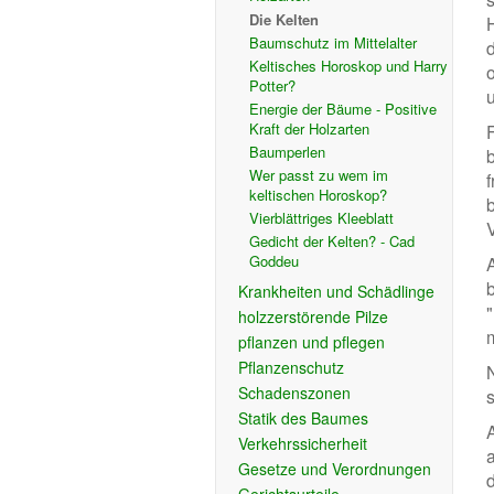
Die Kelten
Baumschutz im Mittelalter
Keltisches Horoskop und Harry
o
Potter?
u
Energie der Bäume - Positive
Kraft der Holzarten
Baumperlen
Wer passt zu wem im
keltischen Horoskop?
Vierblättriges Kleeblatt
Gedicht der Kelten? - Cad
Goddeu
Krankheiten und Schädlinge
holzzerstörende Pilze
pflanzen und pflegen
Pflanzenschutz
Schadenszonen
Statik des Baumes
Verkehrssicherheit
Gesetze und Verordnungen