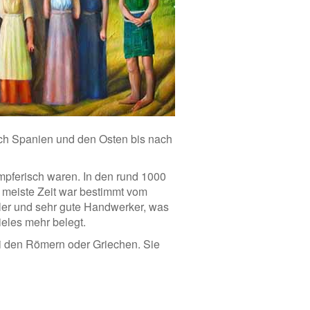
ch Spanien und den Osten bis nach
mpferisch waren. In den rund 1000
e meiste Zeit war bestimmt vom
ler und sehr gute Handwerker, was
eles mehr belegt.
ei den Römern oder Griechen. Sie