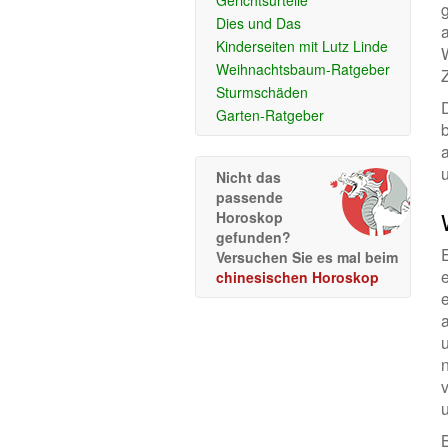
Gerichtsurteile
Dies und Das
Kinderseiten mit Lutz Linde
Weihnachtsbaum-Ratgeber
Z
Sturmschäden
Garten-Ratgeber
Nicht das
passende
Horoskop
gefunden?
Versuchen Sie es mal beim
chinesischen Horoskop
e
u