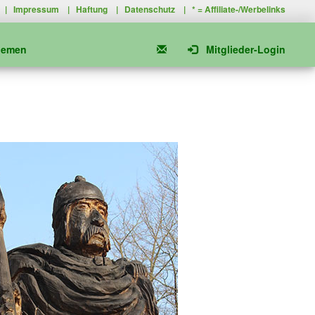
|
Impressum
|
Haftung
|
Datenschutz
| * =
Affiliate-/Werbelinks
hemen
Mitglieder-Login