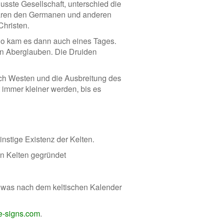
sste Gesellschaft, unterschied die
waren den Germanen und anderen
hristen.
So kam es dann auch eines Tages.
en Aberglauben. Die Druiden
h Westen und die Ausbreitung des
 immer kleiner werden, bis es
nstige Existenz der Kelten.
n Kelten gegründet
 was nach dem keltischen Kalender
ee-signs.com
.