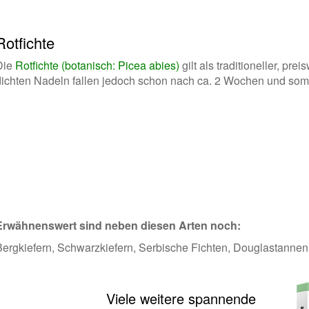
Rotfichte
Die
Rotfichte (botanisch: Picea abies)
gilt als traditioneller, p
dichten Nadeln fallen jedoch schon nach ca. 2 Wochen und somit 
Erwähnenswert sind neben diesen Arten noch:
Bergkiefern, Schwarzkiefern, Serbische Fichten, Douglastanne
Viele weitere spannende