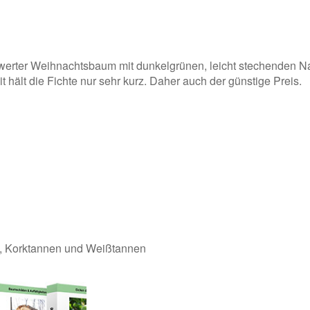
reiswerter Weihnachtsbaum mit dunkelgrünen, leicht stechenden Na
hält die Fichte nur sehr kurz. Daher auch der günstige Preis.
n, Korktannen und Weißtannen