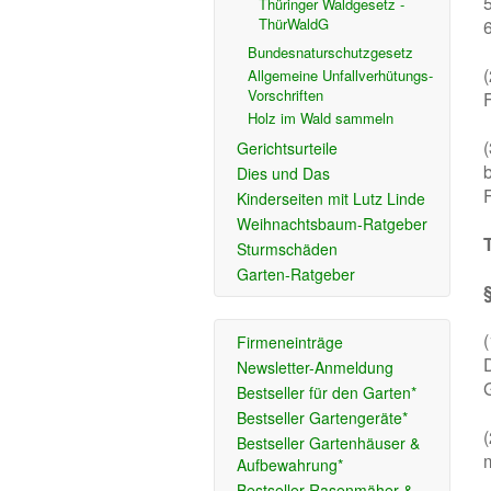
Thüringer Waldgesetz -
ThürWaldG
Bundesnaturschutzgesetz
Allgemeine Unfallverhütungs-
Vorschriften
Holz im Wald sammeln
Gerichtsurteile
Dies und Das
Kinderseiten mit Lutz Linde
Weihnachtsbaum-Ratgeber
Sturmschäden
Garten-Ratgeber
Firmeneinträge
Newsletter-Anmeldung
Bestseller für den Garten*
Bestseller Gartengeräte*
Bestseller Gartenhäuser &
Aufbewahrung*
Bestseller Rasenmäher &