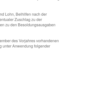
nd Lohn, Beihilfen nach der
ntualer Zuschlag zu der
aben zu den Besoldungsausgaben
ezember des Vorjahres vorhandenen
tag unter Anwendung folgender