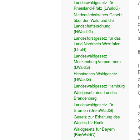
Landeswaldgesetz für
Rheinland-Pfalz (LWaldG)
Niedersächsisches Gesetz
über den Wald und die
Landschaftsordnung
(NWaldLG)
s
Landesforstgesetz für das
Land Nordrhein Westfalen
(LFoG)
Landeswaldgesetz
Mecklenburg-Vorpommern
(LWaldG)
Hessisches Waldgesetz
(HWaldG)
Landeswaldgesetz Hamburg
Waldgesetz des Landes
Brandenburg
Landeswaldgesetz für
Bremen (BremWaldG)
Gesetz zur Erhaltung des
Waldes für Berlin
Waldgesetz für Bayern
(BayWaldG)