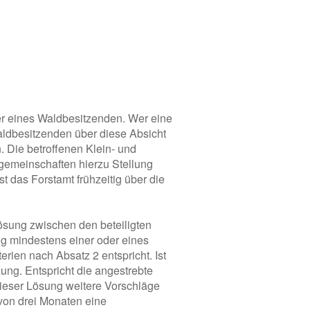
er eines Waldbesitzenden. Wer eine
aldbesitzenden über diese Absicht
 Die betroffenen Klein- und
sgemeinschaften hierzu Stellung
 das Forstamt frühzeitig über die
sung zwischen den beteiligten
ng mindestens einer oder eines
rien nach Absatz 2 entspricht. Ist
zung. Entspricht die angestrebte
ieser Lösung weitere Vorschläge
von drei Monaten eine