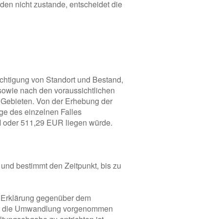
en nicht zustande, entscheidet die
ichtigung von Standort und Bestand,
owie nach den voraussichtlichen
n Gebieten. Von der Erhebung der
e des einzelnen Falles
M oder 511,29 EUR liegen würde.
 und bestimmt den Zeitpunkt, bis zu
r Erklärung gegenüber dem
dem die Umwandlung vorgenommen