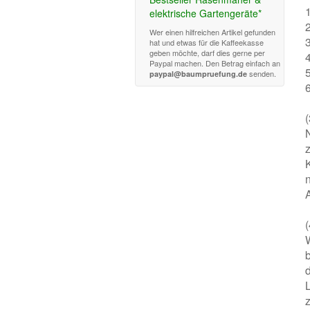
elektrische Gartengeräte*
Wer einen hilfreichen Artikel gefunden
3
hat und etwas für die Kaffeekasse
geben möchte, darf dies gerne per
4
Paypal machen. Den Betrag einfach an
senden.
paypal@baumpruefung.de
d