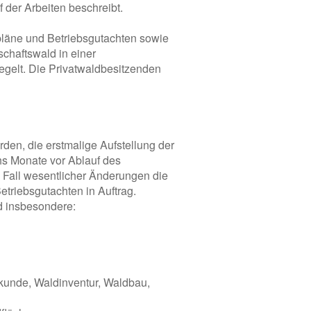
der Arbeiten beschreibt.
pläne und Betriebsgutachten sowie
schaftswald in einer
regelt. Die Privatwaldbesitzenden
den, die erstmalige Aufstellung der
hs Monate vor Ablauf des
 Fall wesentlicher Änderungen die
etriebsgutachten in Auftrag.
d insbesondere:
kunde, Waldinventur, Waldbau,