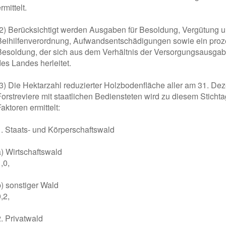
rmittelt.
(2) Berücksichtigt werden Ausgaben für Besoldung, Vergütung u
Beihilfenverordnung, Aufwandsentschädigungen sowie ein proze
Besoldung, der sich aus dem Verhältnis der Versorgungsausg
des Landes herleitet.
(3) Die Hektarzahl reduzierter Holzbodenfläche aller am 31. D
Forstreviere mit staatlichen Bediensteten wird zu diesem Stich
aktoren ermittelt:
1. Staats- und Körperschaftswald
a) Wirtschaftswald
,0,
b) sonstiger Wald
,2,
2. Privatwald