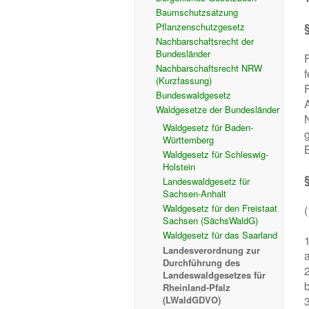
Baumschutzsatzung
Pflanzenschutzgesetz
Nachbarschaftsrecht der
Bundesländer
Nachbarschaftsrecht NRW
(Kurzfassung)
Bundeswaldgesetz
Waldgesetze der Bundesländer
Waldgesetz für Baden-
Württemberg
Waldgesetz für Schleswig-
Holstein
Landeswaldgesetz für
Sachsen-Anhalt
Waldgesetz für den Freistaat
Sachsen (SächsWaldG)
Waldgesetz für das Saarland
Landesverordnung zur
Durchführung des
2
Landeswaldgesetzes für
Rheinland-Pfalz
(LWaldGDVO)