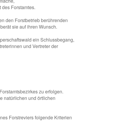
fläche,
t des Forstamtes.
hen den Forstbetrieb berührenden
 berät sie auf ihren Wunsch.
örperschaftswald ein Schlussbegang,
reterinnen und Vertreter der
Forstamtsbezirkes zu erfolgen.
 natürlichen und örtlichen
nes Forstreviers folgende Kriterien