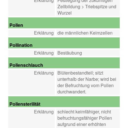
Erklärung
Festlegung der zukünftigen
Zellbildung > Triebspitze und
Wurzel
Pollen
Erklärung
die männlichen Keimzellen
Pollination
Erklärung
Bestäubung
Pollenschlauch
Erklärung
Blütenbestandteil; sitzt
unterhalb der Narbe; wird bei
der Befruchtung vom Pollen
durchwandert.
Pollensterilität
Erklärung
schlecht keimfähiger, nicht
befruchtungsfähiger Pollen
aufgrund einer erhöhten