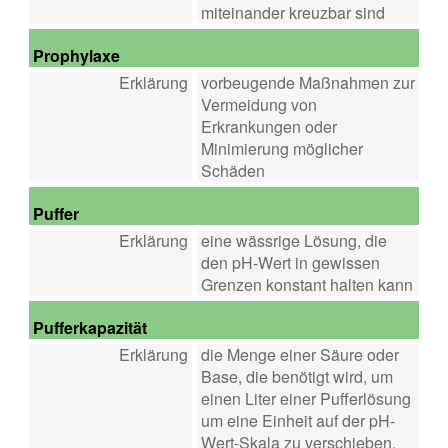
miteinander kreuzbar sind
Prophylaxe
Erklärung
vorbeugende Maßnahmen zur
Vermeidung von
Erkrankungen oder
Minimierung möglicher
Schäden
Puffer
Erklärung
eine wässrige Lösung, die
den pH-Wert in gewissen
Grenzen konstant halten kann
Pufferkapazität
Erklärung
die Menge einer Säure oder
Base, die benötigt wird, um
einen Liter einer Pufferlösung
um eine Einheit auf der pH-
Wert-Skala zu verschieben.