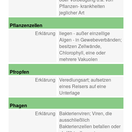
Pflanzen- krankheiten
jeglicher Art
Pflanzenzellen
Erklärung
liegen - außer einzellige
Algen - in Gewebeverbänden;
besitzen Zellwände,
Chlorophyll, eine oder
mehrere Vakuolen
Pfropfen
Erklärung
Veredlungsart; aufsetzen
eines Reisers auf eine
Unterlage
Phagen
Erklärung
Bakterienviren; Viren, die
ausschließlich
Bakterienzellen befallen oder