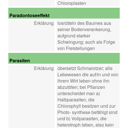
Chloroplasten
Paradontoseeffekt
Erklärung
losrütteln des Baumes aus
seiner Bodenverankerung,
aufgrund starker
Schwingung; auch als Folge
von Freistellungen
Parasiten
Erklärung
übersetzt Schmarotzer; alle
Lebewesen die auf/in und von
ihrem Wirt leben ohne ihn
abzutöten; bei Pflanzen
unterscheidet man a)
Halbparasiten, die
Chlorophyll besitzen und zur
Photo- synthese befähigt sind
und b) Vollparasiten, die
heterotroph leben, also kein