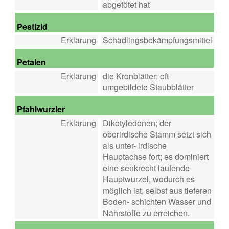
abgetötet hat
Pestizid
Erklärung
Schädlingsbekämpfungsmittel
Petalen
Erklärung
die Kronblätter; oft
umgebildete Staubblätter
Pfahlwurzler
Erklärung
Dikotyledonen; der
oberirdische Stamm setzt sich
als unter- irdische
Hauptachse fort; es dominiert
eine senkrecht laufende
Hauptwurzel, wodurch es
möglich ist, selbst aus tieferen
Boden- schichten Wasser und
Nährstoffe zu erreichen.