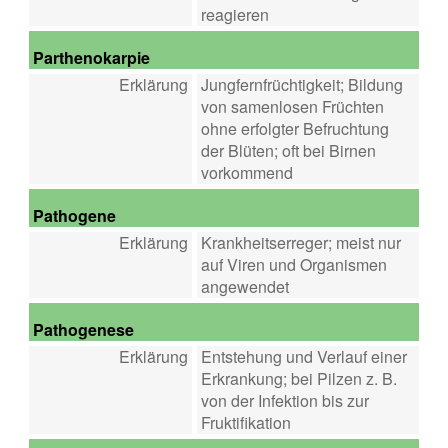
reagieren
Parthenokarpie
Erklärung
Jungfernfrüchtigkeit; Bildung
von samenlosen Früchten
ohne erfolgter Befruchtung
der Blüten; oft bei Birnen
vorkommend
Pathogene
Erklärung
Krankheitserreger; meist nur
auf Viren und Organismen
angewendet
Pathogenese
Erklärung
Entstehung und Verlauf einer
Erkrankung; bei Pilzen z. B.
von der Infektion bis zur
Fruktifikation