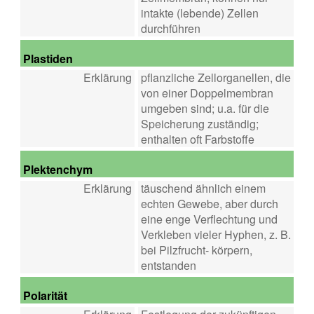
intakte (lebende) Zellen
durchführen
Plastiden
Erklärung
pflanzliche Zellorganellen, die
von einer Doppelmembran
umgeben sind; u.a. für die
Speicherung zuständig;
enthalten oft Farbstoffe
Plektenchym
Erklärung
täuschend ähnlich einem
echten Gewebe, aber durch
eine enge Verflechtung und
Verkleben vieler Hyphen, z. B.
bei Pilzfrucht- körpern,
entstanden
Polarität