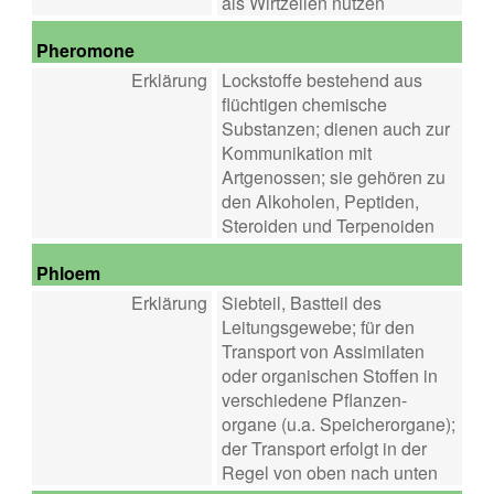
als Wirtzellen nutzen
Pheromone
Erklärung
Lockstoffe bestehend aus
flüchtigen chemische
Substanzen; dienen auch zur
Kommunikation mit
Artgenossen; sie gehören zu
den Alkoholen, Peptiden,
Steroiden und Terpenoiden
Phloem
Erklärung
Siebteil, Bastteil des
Leitungsgewebe; für den
Transport von Assimilaten
oder organischen Stoffen in
verschiedene Pflanzen-
organe (u.a. Speicherorgane);
der Transport erfolgt in der
Regel von oben nach unten