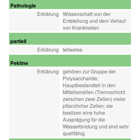
Pathologie
Erklärung
Wissenschaft von der
Entstehung und dem Verlauf
von Krankheiten
partiell
Erklärung
teilweise
Pektine
Erklärung
gehören zur Gruppe der
Polysaccharide;
Hauptbestandteil in den
Mittellamellen (Trennschicht
zwischen zwei Zellen) vieler
pflanzlicher Zellen; sie
besitzen eine hohe
Ausprägung für die
Wasserbindung und sind sehr
quellfähig