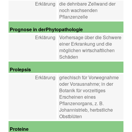
Erklärung
die dehnbare Zellwand der
noch wachsenden
Pflanzenzelle
Prognose in derPhytopathologie
Erklärung
Vorhersage über die Schwere
einer Erkrankung und die
möglichen wirtschaftlichen
Schäden
Prolepsis
Erklärung
griechisch für Vorwegnahme
oder Vorausnahme; in der
Botanik für vorzeitiges
Erscheinen eines
Pflanzenorgans, z. B.
Johannistrieb, herbstliche
Obstblüten
Proteine