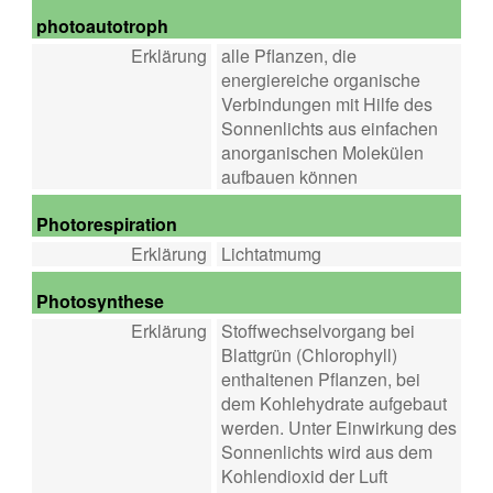
photoautotroph
Erklärung
alle Pflanzen, die
energiereiche organische
Verbindungen mit Hilfe des
Sonnenlichts aus einfachen
anorganischen Molekülen
aufbauen können
Photorespiration
Erklärung
Lichtatmumg
Photosynthese
Erklärung
Stoffwechselvorgang bei
Blattgrün (Chlorophyll)
enthaltenen Pflanzen, bei
dem Kohlehydrate aufgebaut
werden. Unter Einwirkung des
Sonnenlichts wird aus dem
Kohlendioxid der Luft