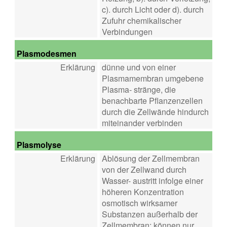
c). durch Licht oder d). durch
Zufuhr chemikalischer
Verbindungen
Plasmodesmen
Erklärung
dünne und von einer
Plasmamembran umgebene
Plasma- stränge, die
benachbarte Pflanzenzellen
durch die Zellwände hindurch
miteinander verbinden
Plasmolyse
Erklärung
Ablösung der Zellmembran
von der Zellwand durch
Wasser- austritt infolge einer
höheren Konzentration
osmotisch wirksamer
Substanzen außerhalb der
Zellmembran; können nur