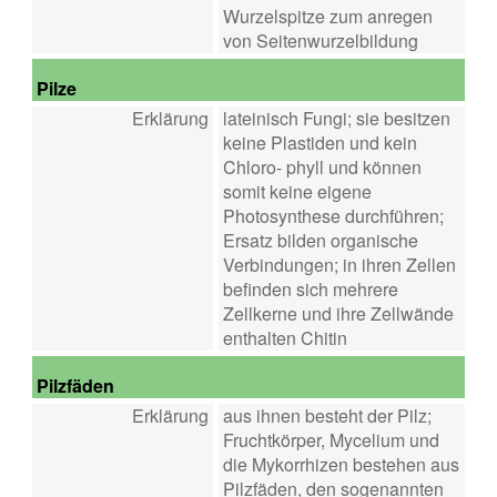
Wurzelspitze zum anregen
von Seitenwurzelbildung
Pilze
Erklärung
lateinisch Fungi; sie besitzen
keine Plastiden und kein
Chloro- phyll und können
somit keine eigene
Photosynthese durchführen;
Ersatz bilden organische
Verbindungen; in ihren Zellen
befinden sich mehrere
Zellkerne und ihre Zellwände
enthalten Chitin
Pilzfäden
Erklärung
aus ihnen besteht der Pilz;
Fruchtkörper, Mycelium und
die Mykorrhizen bestehen aus
Pilzfäden, den sogenannten