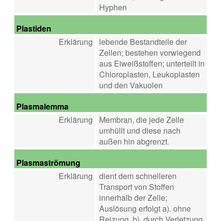
Hyphen
Plastiden
Erklärung
lebende Bestandteile der
Zellen; bestehen vorwiegend
aus Eiweißstoffen; unterteilt in
Chloroplasten, Leukoplasten
und den Vakuolen
Plasmalemma
Erklärung
Membran, die jede Zelle
umhüllt und diese nach
außen hin abgrenzt.
Plasmaströmung
Erklärung
dient dem schnelleren
Transport von Stoffen
innerhalb der Zelle;
Auslösung erfolgt a). ohne
Reizung, b). durch Verletzung,