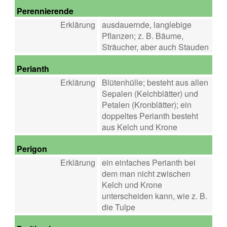
Perennierende
Erklärung
ausdauernde, langlebige
Pflanzen; z. B. Bäume,
Sträucher, aber auch Stauden
Perianth
Erklärung
Blütenhülle; besteht aus allen
Sepalen (Kelchblätter) und
Petalen (Kronblätter); ein
doppeltes Perianth besteht
aus Kelch und Krone
Perigon
Erklärung
ein einfaches Perianth bei
dem man nicht zwischen
Kelch und Krone
unterscheiden kann, wie z. B.
die Tulpe