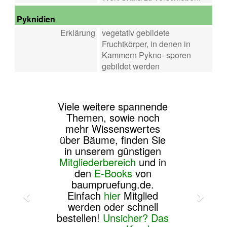
Pyknidien
Erklärung
vegetativ gebildete
Fruchtkörper, in denen in
Kammern Pykno- sporen
gebildet werden
Viele weitere spannende
Themen, sowie noch
mehr Wissenswertes
über Bäume, finden Sie
in unserem günstigen
Mitgliederbereich
und in
den
E-Books
von
baumpruefung.de.
Einfach
hier
Mitglied
werden oder schnell
bestellen!
Unsicher? Das