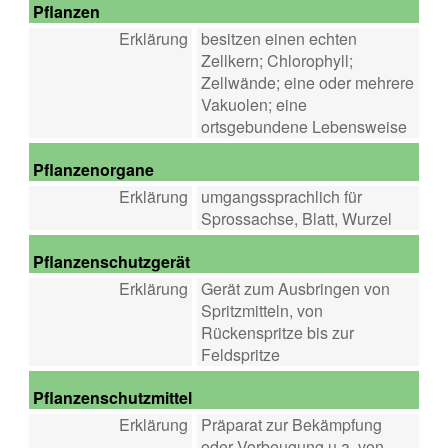
Pflanzen
Erklärung
besitzen einen echten
Zellkern; Chlorophyll;
Zellwände; eine oder mehrere
Vakuolen; eine
ortsgebundene Lebensweise
Pflanzenorgane
Erklärung
umgangssprachlich für
Sprossachse, Blatt, Wurzel
Pflanzenschutzgerät
Erklärung
Gerät zum Ausbringen von
Spritzmitteln, von
Rückenspritze bis zur
Feldspritze
Pflanzenschutzmittel
Erklärung
Präparat zur Bekämpfung
oder Vorbeugung u.a. von