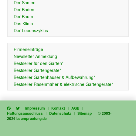
Der Samen
Der Boden
Der Baum
Das Klima
Der Lebenszyklus
Firmeneinträge
Newsletter-Anmeldung
Bestseller für den Garten*
Bestseller Gartengeräte*
Bestseller Gartenhäuser & Aufbewahrung*
Bestseller Rasenmäher & elektrische Gartengeräte*
Impressum
|
Kontakt
|
AGB
|
Haftungsausschluss
|
Datenschutz
|
Sitemap
| © 2003-
2026
baumpruefung.de