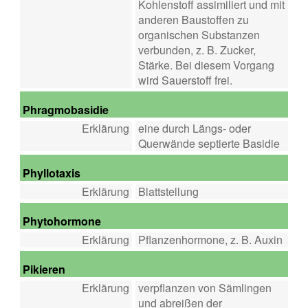
Kohlenstoff assimiliert und mit
anderen Baustoffen zu
organischen Substanzen
verbunden, z. B. Zucker,
Stärke. Bei diesem Vorgang
wird Sauerstoff frei.
Phragmobasidie
Erklärung
eine durch Längs- oder
Querwände septierte Basidie
Phyllotaxis
Erklärung
Blattstellung
Phytohormone
Erklärung
Pflanzenhormone, z. B. Auxin
Pikieren
Erklärung
verpflanzen von Sämlingen
und abreißen der