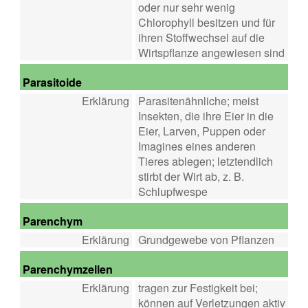
oder nur sehr wenig
Chlorophyll besitzen und für
ihren Stoffwechsel auf die
Wirtspflanze angewiesen sind
Parasitoide
Erklärung
Parasitenähnliche; meist
Insekten, die ihre Eier in die
Eier, Larven, Puppen oder
Imagines eines anderen
Tieres ablegen; letztendlich
stirbt der Wirt ab, z. B.
Schlupfwespe
Parenchym
Erklärung
Grundgewebe von Pflanzen
Parenchymzellen
Erklärung
tragen zur Festigkeit bei;
können auf Verletzungen aktiv