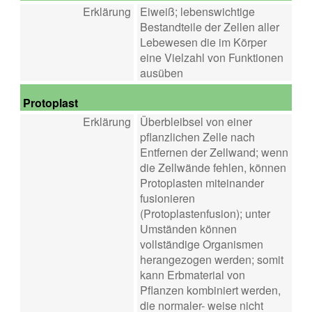
Erklärung
Eiweiß; lebenswichtige
Bestandteile der Zellen aller
Lebewesen die im Körper
eine Vielzahl von Funktionen
ausüben
Protoplast
Erklärung
Überbleibsel von einer
pflanzlichen Zelle nach
Entfernen der Zellwand; wenn
die Zellwände fehlen, können
Protoplasten miteinander
fusionieren
(Protoplastenfusion); unter
Umständen können
vollständige Organismen
herangezogen werden; somit
kann Erbmaterial von
Pflanzen kombiniert werden,
die normaler- weise nicht