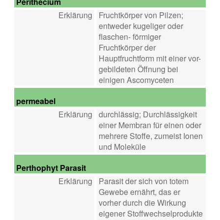
Perithecium
Erklärung
Fruchtkörper von Pilzen;
entweder kugeliger oder
flaschen- förmiger
Fruchtkörper der
Hauptfruchtform mit einer vor-
gebildeten Öffnung bei
einigen Ascomyceten
permeabel
Erklärung
durchlässig; Durchlässigkeit
einer Membran für einen oder
mehrere Stoffe, zumeist Ionen
und Moleküle
Perthophyt Parasit
Erklärung
Parasit der sich von totem
Gewebe ernährt, das er
vorher durch die Wirkung
eigener Stoffwechselprodukte