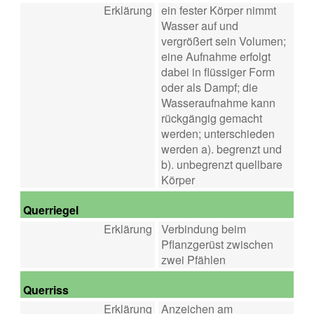
Erklärung
ein fester Körper nimmt
Wasser auf und
vergrößert sein Volumen;
eine Aufnahme erfolgt
dabei in flüssiger Form
oder als Dampf; die
Wasseraufnahme kann
rückgängig gemacht
werden; unterschieden
werden a). begrenzt und
b). unbegrenzt quellbare
Körper
Querriegel
Erklärung
Verbindung beim
Pflanzgerüst zwischen
zwei Pfählen
Querriss
Erklärung
Anzeichen am