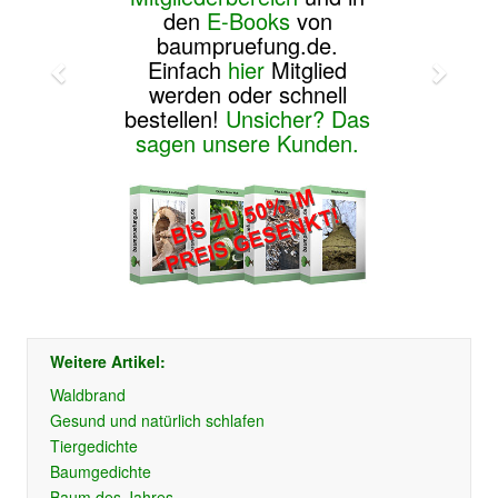
den
E-Books
von
baumpruefung.de.
Einfach
hier
Mitglied
werden oder schnell
bestellen!
Unsicher? Das
sagen unsere Kunden.
Weitere Artikel:
Waldbrand
Gesund und natürlich schlafen
Tiergedichte
Baumgedichte
Baum des Jahres