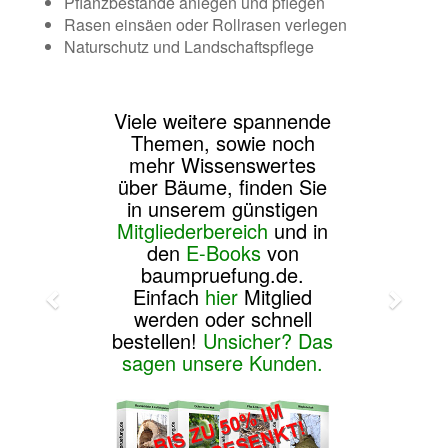
Pflanzbestände anlegen und pflegen
Rasen einsäen oder Rollrasen verlegen
Naturschutz und Landschaftspflege
Viele weitere spannende
Themen, sowie noch
mehr Wissenswertes
über Bäume, finden Sie
in unserem günstigen
Mitgliederbereich
und in
den
E-Books
von
baumpruefung.de.
Einfach
hier
Mitglied
werden oder schnell
bestellen!
Unsicher? Das
sagen unsere Kunden.