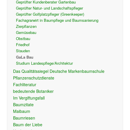
Geprüfter Kundenberater Gartenbau
Geprüfter Natur- und Landschaftspfleger
Geprüfter Golfplatzpfleger (Greenkeeper)
Fachagrarwirt in Baumpflege und Baumsanierung
Zierpflanzen
Gemüsebau
Obstbau
Friedhof
Stauden
GaLa Bau
Studium Landespflege/Architektur
Das Qualitätssiegel Deutsche Markenbaumschule
Pflanzenschutzdienste
Fachliteratur
bedeutende Botaniker
Im Vergiftungsfall
Baumzitate
Maibaum
Baumriesen
Baum der Liebe