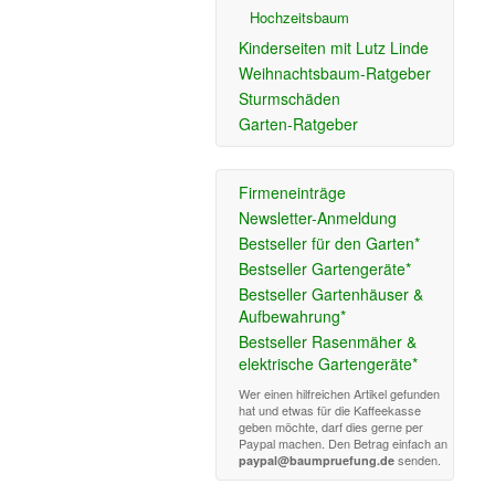
Hochzeitsbaum
Kinderseiten mit Lutz Linde
Weihnachtsbaum-Ratgeber
Sturmschäden
Garten-Ratgeber
Firmeneinträge
Newsletter-Anmeldung
Bestseller für den Garten*
Bestseller Gartengeräte*
Bestseller Gartenhäuser &
Aufbewahrung*
Bestseller Rasenmäher &
elektrische Gartengeräte*
Wer einen hilfreichen Artikel gefunden
hat und etwas für die Kaffeekasse
geben möchte, darf dies gerne per
Paypal machen. Den Betrag einfach an
senden.
paypal@baumpruefung.de