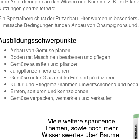
hohe Anforderungen an das Wissen und Können, z. B. im Pflanze
Nützlingen gearbeitet wird.
Ein Spezialbereich ist der Pilzanbau. Hier werden in besonders
klimatische Bedingungen für den Anbau von Champignons und 
Ausbildungsschwerpunkte
Anbau von Gemüse planen
Boden mit Maschinen bearbeiten und pflegen
Gemüse aussäen und pflanzen
Jungpflanzen heranziehen
Gemüse unter Glas und im Freiland produzieren
Kultur- und Pflegemaßnahmen umweltschonend und beda
Ernten, sortieren und kennzeichnen
Gemüse verpacken, vermarkten und verkaufen
Viele weitere spannende
Themen, sowie noch mehr
Wissenswertes über Bäume,