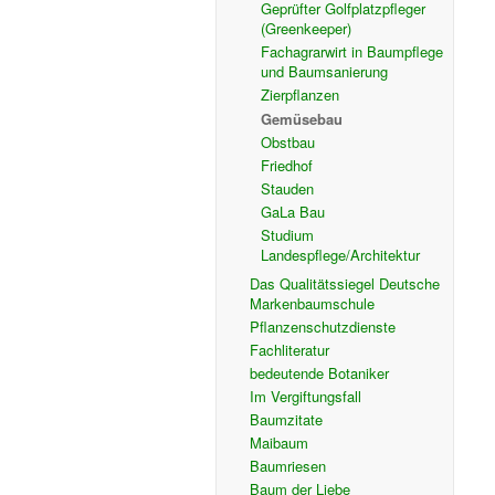
Geprüfter Golfplatzpfleger
(Greenkeeper)
Fachagrarwirt in Baumpflege
und Baumsanierung
Zierpflanzen
Gemüsebau
Obstbau
Friedhof
Stauden
GaLa Bau
Studium
Landespflege/Architektur
Das Qualitätssiegel Deutsche
Markenbaumschule
Pflanzenschutzdienste
Fachliteratur
bedeutende Botaniker
Im Vergiftungsfall
Baumzitate
Maibaum
Baumriesen
Baum der Liebe