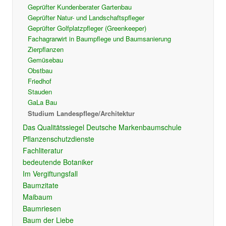
Geprüfter Kundenberater Gartenbau
Geprüfter Natur- und Landschaftspfleger
Geprüfter Golfplatzpfleger (Greenkeeper)
Fachagrarwirt in Baumpflege und Baumsanierung
Zierpflanzen
Gemüsebau
Obstbau
Friedhof
Stauden
GaLa Bau
Studium Landespflege/Architektur
Das Qualitätssiegel Deutsche Markenbaumschule
Pflanzenschutzdienste
Fachliteratur
bedeutende Botaniker
Im Vergiftungsfall
Baumzitate
Maibaum
Baumriesen
Baum der Liebe