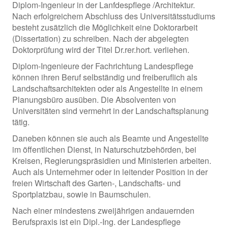
Diplom-Ingenieur in der Lanfdespflege /Architektur.
Nach erfolgreichem Abschluss des Universitätsstudiums
besteht zusätzlich die Möglichkeit eine Doktorarbeit
(Dissertation) zu schreiben. Nach der abgelegten
Doktorprüfung wird der Titel Dr.rer.hort. verliehen.
Diplom-Ingenieure der Fachrichtung Landespflege
können ihren Beruf selbständig und freiberuflich als
Landschaftsarchitekten oder als Angestellte in einem
Planungsbüro ausüben. Die Absolventen von
Universitäten sind vermehrt in der Landschaftsplanung
tätig.
Daneben können sie auch als Beamte und Angestellte
im öffentlichen Dienst, in Naturschutzbehörden, bei
Kreisen, Regierungspräsidien und Ministerien arbeiten.
Auch als Unternehmer oder in leitender Position in der
freien Wirtschaft des Garten-, Landschafts- und
Sportplatzbau, sowie in Baumschulen.
Nach einer mindestens zweijährigen andauernden
Berufspraxis ist ein Dipl.-Ing. der Landespflege