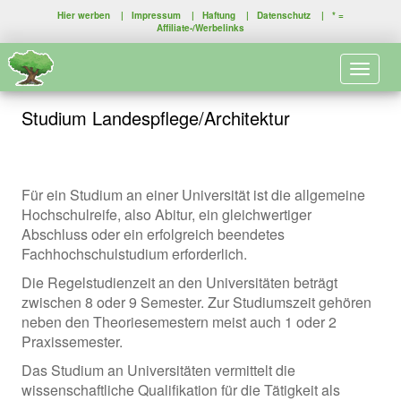
Hier werben
|
Impressum
|
Haftung
|
Datenschutz
| * =
Affiliate-/Werbelinks
Toggle 
Studium Landespflege/Architektur
Für ein Studium an einer Universität ist die allgemeine
Hochschulreife, also Abitur, ein gleichwertiger
Abschluss oder ein erfolgreich beendetes
Fachhochschulstudium erforderlich.
Die Regelstudienzeit an den Universitäten beträgt
zwischen 8 oder 9 Semester. Zur Studiumszeit gehören
neben den Theoriesemestern meist auch 1 oder 2
Praxissemester.
Das Studium an Universitäten vermittelt die
wissenschaftliche Qualifikation für die Tätigkeit als