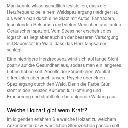
Man konnte wissenschaftlich feststellen, dass die
Herzfrequenz bei einem Waldspaziergang niedriger ist,
als wenn man durch eine Stadt mit Autos, Fahrrädern,
leuchtenden Reklamen und vielen Menschen und lauten
Geräuschen spaziert. Vom Stress her erscheint dies
logisch, es liegt aber auch an der besseren Versorgung
mit Sauerstoff im Wald, dass das Herz langsamer
schlägt.
Eine niedrigere Herzfrequenz wirkt sich auf lange Sicht
positiv auf die Gesundheit aus, sodass man ein längeres
Leben haben soll. Abseits der körperlichen Wohltat
erfreut sich aber auch unsere Psyche über einen
Spaziergang durch den Wald. Denn die Farbe Grün
steht in den meisten Kulturen für Hoffnung und
Erneuerung und strahlt eine beruhigende Wirkung aus.
Welche Holzart gibt wem Kraft?
Im folgenden erfahren Sie welche Holzart zu welchem
Aszendenten bzw. westlichen Sternzeichen passen soll.