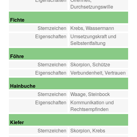
Durchsetzungswille
Fichte
Sternzeichen
Krebs, Wassermann
Eigenschaften
Umsetzungskraft und
Selbstentfaltung
Föhre
Sternzeichen
Skorpion, Schütze
Eigenschaften
Verbundenheit, Vertrauen
Hainbuche
Sternzeichen
Waage, Steinbock
Eigenschaften
Kommunikation und
Rechtsempfinden
Kiefer
Sternzeichen
Skorpion, Krebs