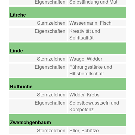
Eigenschaften
Selbstfindung und Mut
Lärche
Sternzeichen
Wassermann, Fisch
Eigenschaften
Kreativität und
Spiritualität
Linde
Sternzeichen
Waage, Widder
Eigenschaften
Führungsstärke und
Hilfsbereitschaft
Rotbuche
Sternzeichen
Widder, Krebs
Eigenschaften
Selbstbewusstsein und
Kompetenz
Zwetschgenbaum
Sternzeichen
Stier, Schütze