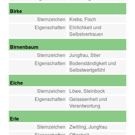
Birke
Sternzeichen
Krebs, Fisch
Eigenschaften
Ehrlichkeit und
Selbstvertrauen
Birnenbaum
Sternzeichen
Jungfrau, Stier
Eigenschaften
Bodenständigkeit und
Selbstwertgefühl
Eiche
Sternzeichen
Löwe, Steinbock
Eigenschaften
Gelassenheit und
Verantwortung
Erle
Sternzeichen
Zwilling, Jungfrau
Eigenschaften
Offenheit,