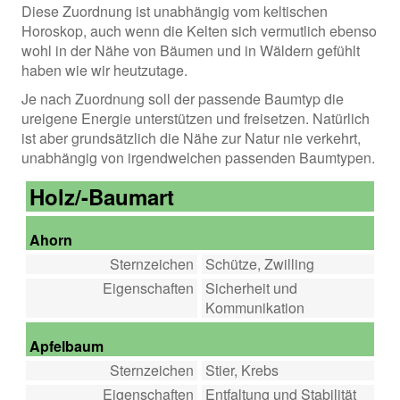
Diese Zuordnung ist unabhängig vom keltischen
Horoskop, auch wenn die Kelten sich vermutlich ebenso
wohl in der Nähe von Bäumen und in Wäldern gefühlt
haben wie wir heutzutage.
Je nach Zuordnung soll der passende Baumtyp die
ureigene Energie unterstützen und freisetzen. Natürlich
ist aber grundsätzlich die Nähe zur Natur nie verkehrt,
unabhängig von irgendwelchen passenden Baumtypen.
Holz/-Baumart
Ahorn
Sternzeichen
Schütze, Zwilling
Eigenschaften
Sicherheit und
Kommunikation
Apfelbaum
Sternzeichen
Stier, Krebs
Eigenschaften
Entfaltung und Stabilität