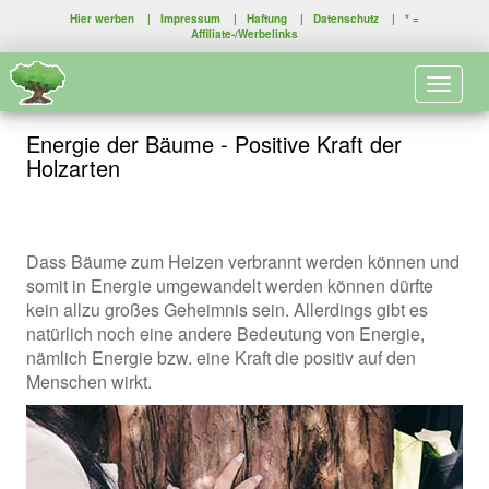
Hier werben
|
Impressum
|
Haftung
|
Datenschutz
| * =
Affiliate-/Werbelinks
Toggle 
Energie der Bäume - Positive Kraft der
Holzarten
Dass Bäume zum Heizen verbrannt werden können und
somit in Energie umgewandelt werden können dürfte
kein allzu großes Geheimnis sein. Allerdings gibt es
natürlich noch eine andere Bedeutung von Energie,
nämlich Energie bzw. eine Kraft die positiv auf den
Menschen wirkt.