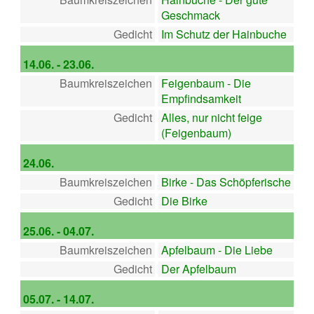
Geschmack
Gedicht
Im Schutz der Hainbuche
14.06. - 23.06.
Baumkreiszeichen
Feigenbaum - Die
Empfindsamkeit
Gedicht
Alles, nur nicht feige
(Feigenbaum)
24.06.
Baumkreiszeichen
Birke - Das Schöpferische
Gedicht
Die Birke
25.06. - 04.07.
Baumkreiszeichen
Apfelbaum - Die Liebe
Gedicht
Der Apfelbaum
05.07. - 14.07.