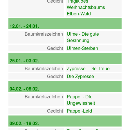
Gedicht
Tragik des
Weihnachtsbaums
Eiben-Wald
12.01. - 24.01.
Baumkreiszeichen
Ulme - Die gute
Gesinnung
Gedicht
Ulmen-Sterben
25.01. - 03.02.
Baumkreiszeichen
Zypresse - Die Treue
Gedicht
Die Zypresse
04.02. - 08.02.
Baumkreiszeichen
Pappel - Die
Ungewissheit
Gedicht
Pappel-Leid
09.02. - 18.02.