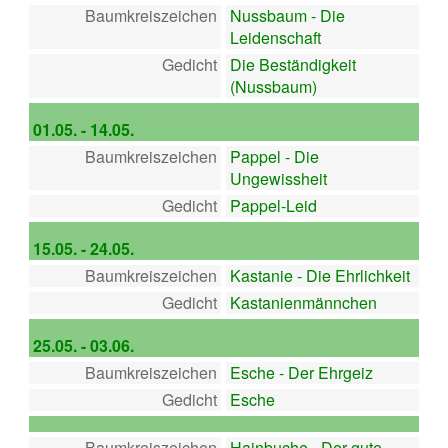
Baumkreiszeichen
Nussbaum - Die
Leidenschaft
Gedicht
Die Beständigkeit
(Nussbaum)
01.05. - 14.05.
Baumkreiszeichen
Pappel - Die
Ungewissheit
Gedicht
Pappel-Leid
15.05. - 24.05.
Baumkreiszeichen
Kastanie - Die Ehrlichkeit
Gedicht
Kastanienmännchen
25.05. - 03.06.
Baumkreiszeichen
Esche - Der Ehrgeiz
Gedicht
Esche
Baumkreiszeichen
Hainbuche - Der gute