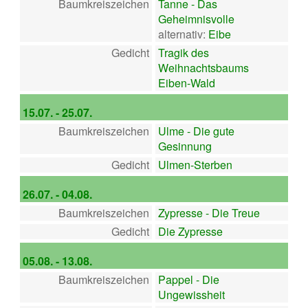
Baumkreiszeichen
Tanne - Das
Geheimnisvolle
alternativ:
Eibe
Gedicht
Tragik des
Weihnachtsbaums
Eiben-Wald
15.07. - 25.07.
Baumkreiszeichen
Ulme - Die gute
Gesinnung
Gedicht
Ulmen-Sterben
26.07. - 04.08.
Baumkreiszeichen
Zypresse - Die Treue
Gedicht
Die Zypresse
05.08. - 13.08.
Baumkreiszeichen
Pappel - Die
Ungewissheit