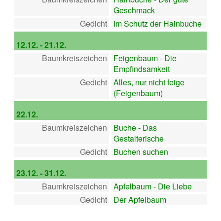
Geschmack
Gedicht
Im Schutz der Hainbuche
12.12. - 21.12.
Baumkreiszeichen
Feigenbaum - Die
Empfindsamkeit
Gedicht
Alles, nur nicht feige
(Feigenbaum)
22.12.
Baumkreiszeichen
Buche - Das
Gestalterische
Gedicht
Buchen suchen
23.12. - 31.12.
Baumkreiszeichen
Apfelbaum - Die Liebe
Gedicht
Der Apfelbaum