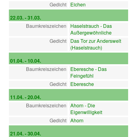
Gedicht
Eichen
22.03. - 31.03.
Baumkreiszeichen
Haselstrauch - Das
Außergewöhnliche
Gedicht
Das Tor zur Anderswelt
(Haselstrauch)
01.04. - 10.04.
Baumkreiszeichen
Eberesche - Das
Feingefühl
Gedicht
Eberesche
11.04. - 20.04.
Baumkreiszeichen
Ahorn - Die
Eigenwilligkeit
Gedicht
Ahorn
21.04. - 30.04.