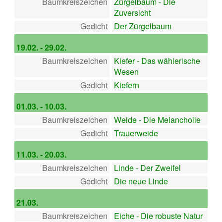
Baumkreiszeichen
Zürgelbaum - Die
Zuversicht
Gedicht
Der Zürgelbaum
19.02. - 29.02.
Baumkreiszeichen
Kiefer - Das wählerische
Wesen
Gedicht
Kiefern
01.03. - 10.03.
Baumkreiszeichen
Weide - Die Melancholie
Gedicht
Trauerweide
11.03. - 20.03.
Baumkreiszeichen
Linde - Der Zweifel
Gedicht
Die neue Linde
21.03.
Baumkreiszeichen
Eiche - Die robuste Natur