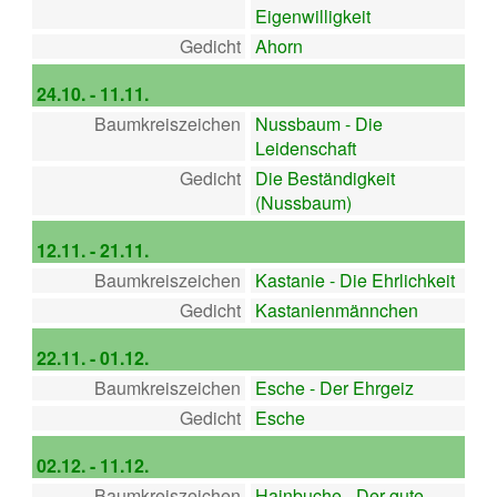
Eigenwilligkeit
Gedicht
Ahorn
24.10. - 11.11.
Baumkreiszeichen
Nussbaum - Die
Leidenschaft
Gedicht
Die Beständigkeit
(Nussbaum)
12.11. - 21.11.
Baumkreiszeichen
Kastanie - Die Ehrlichkeit
Gedicht
Kastanienmännchen
22.11. - 01.12.
Baumkreiszeichen
Esche - Der Ehrgeiz
Gedicht
Esche
02.12. - 11.12.
Baumkreiszeichen
Hainbuche - Der gute