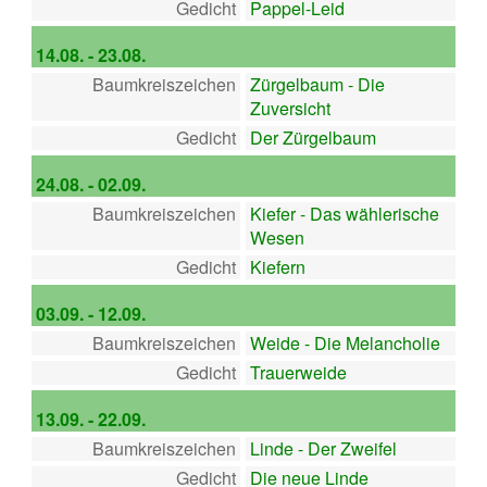
Gedicht
Pappel-Leid
14.08. - 23.08.
Baumkreiszeichen
Zürgelbaum - Die
Zuversicht
Gedicht
Der Zürgelbaum
24.08. - 02.09.
Baumkreiszeichen
Kiefer - Das wählerische
Wesen
Gedicht
Kiefern
03.09. - 12.09.
Baumkreiszeichen
Weide - Die Melancholie
Gedicht
Trauerweide
13.09. - 22.09.
Baumkreiszeichen
Linde - Der Zweifel
Gedicht
Die neue Linde