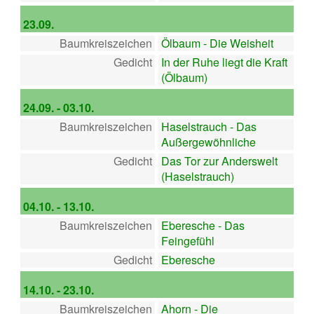
23.09.
Baumkreiszeichen
Ölbaum - Die Weisheit
Gedicht
In der Ruhe liegt die Kraft
(Ölbaum)
24.09. - 03.10.
Baumkreiszeichen
Haselstrauch - Das
Außergewöhnliche
Gedicht
Das Tor zur Anderswelt
(Haselstrauch)
04.10. - 13.10.
Baumkreiszeichen
Eberesche - Das
Feingefühl
Gedicht
Eberesche
14.10. - 23.10.
Baumkreiszeichen
Ahorn - Die