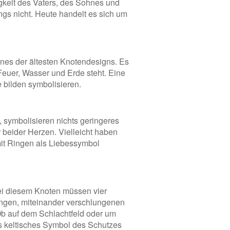
igkeit des Vaters, des Sohnes und
ings nicht. Heute handelt es sich um
ines der ältesten Knotendesigns. Es
Feuer, Wasser und Erde steht. Eine
e bilden symbolisieren.
 symbolisieren nichts geringeres
 beider Herzen. Vielleicht haben
mit Ringen als Liebessymbol
ei diesem Knoten müssen vier
 engen, miteinander verschlungenen
Ob auf dem Schlachtfeld oder um
s keltisches Symbol des Schutzes