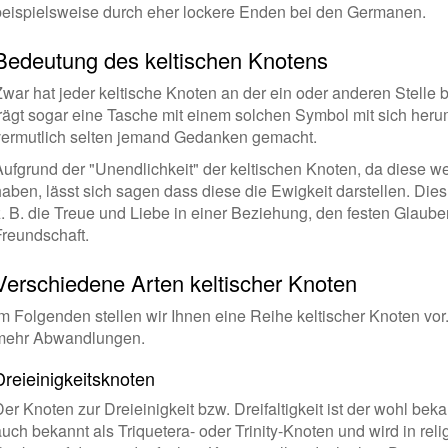
beispielsweise durch eher lockere Enden bei den Germanen.
Bedeutung des keltischen Knotens
Zwar hat jeder keltische Knoten an der ein oder anderen Stelle
trägt sogar eine Tasche mit einem solchen Symbol mit sich heru
vermutlich selten jemand Gedanken gemacht.
Aufgrund der "Unendlichkeit" der keltischen Knoten, da diese 
haben, lässt sich sagen dass diese die Ewigkeit darstellen. Dies
z. B. die Treue und Liebe in einer Beziehung, den festen Glaub
Freundschaft.
Verschiedene Arten keltischer Knoten
m Folgenden stellen wir Ihnen eine Reihe keltischer Knoten vor. 
mehr Abwandlungen.
Dreieinigkeitsknoten
er Knoten zur Dreieinigkeit bzw. Dreifaltigkeit ist der wohl beka
auch bekannt als Triquetera- oder Trinity-Knoten und wird in re