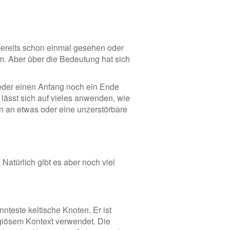
 bereits schon einmal gesehen oder
m. Aber über die Bedeutung hat sich
weder einen Anfang noch ein Ende
 lässt sich auf vieles anwenden, wie
en an etwas oder eine unzerstörbare
Natürlich gibt es aber noch viel
nnteste keltische Knoten. Er ist
ligiösem Kontext verwendet. Die