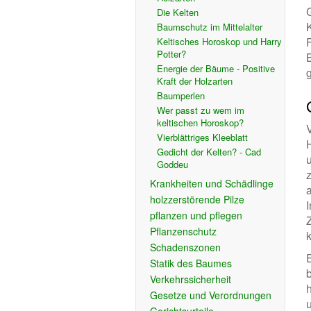
Die Kelten
Baumschutz im Mittelalter
Keltisches Horoskop und Harry
Potter?
Energie der Bäume - Positive
Kraft der Holzarten
Baumperlen
Wer passt zu wem im
keltischen Horoskop?
V
Vierblättriges Kleeblatt
Gedicht der Kelten? - Cad
Goddeu
Krankheiten und Schädlinge
holzzerstörende Pilze
pflanzen und pflegen
Pflanzenschutz
k
Schadenszonen
E
Statik des Baumes
Verkehrssicherheit
Gesetze und Verordnungen