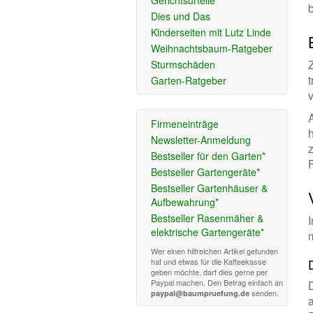
Gerichtsurteile
Dies und Das
Kinderseiten mit Lutz Linde
Weihnachtsbaum-Ratgeber
Sturmschäden
Garten-Ratgeber
Firmeneinträge
Newsletter-Anmeldung
Bestseller für den Garten*
Bestseller Gartengeräte*
Bestseller Gartenhäuser &
Aufbewahrung*
Bestseller Rasenmäher &
I
elektrische Gartengeräte*
Wer einen hilfreichen Artikel gefunden
hat und etwas für die Kaffeekasse
geben möchte, darf dies gerne per
Paypal machen. Den Betrag einfach an
D
senden.
paypal@baumpruefung.de