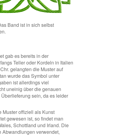
s Band ist in sich selbst
en.
t gab es bereits in der
ngs Teller oder Kordeln in Italien
 Chr. gelangten die Muster auf
ortan wurde das Symbol unter
ben ist allerdings viel
echt uneinig über die genauen
 Überlieferung sein, da es leider
 Muster offiziell als Kunst
tet gewesen ist, so findet man
Wales, Schottland und Irland. Die
 in Abwandlungen verwendet,