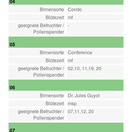
04
Birnensorte
Condo
Blütezeit
mf
geeignete Befruchter /
-
Pollenspender
05
Birnensorte
Conference
Blütezeit
mf
geeignete Befruchter /
02,10, 11,19, 20
Pollenspender
06
Birnensorte
Dr. Jules Guyot
Blütezeit
msp
geeignete Befruchter /
07,11,12, 20
Pollenspender
07