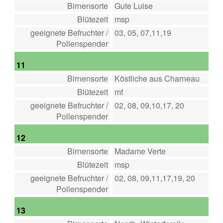
Birnensorte
Gute Luise
Blütezeit
msp
geeignete Befruchter /
03, 05, 07,11,19
Pollenspender
11
Birnensorte
Köstliche aus Charneau
Blütezeit
mf
geeignete Befruchter /
02, 08, 09,10,17, 20
Pollenspender
12
Birnensorte
Madame Verte
Blütezeit
msp
geeignete Befruchter /
02, 08, 09,11,17,19, 20
Pollenspender
13