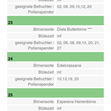
geeignete Befruchter /
02, 08, 09,10,12, 20
Pollenspender
23
Birnensorte
Diels Butterbirne ***
Blütezeit
mf
geeignete Befruchter /
02, 06, 08, 09,10, 20, 21,
Pollenspender
27
24
Birnensorte
Edelcrassane
Blütezeit
mf
geeignete Befruchter /
10,13,19, 20
Pollenspender
25
Birnensorte
Esperens Herrenbirne
Blütezeit
mf