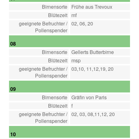
Birnensorte
Frühe aus Trevoux
Blütezeit
mf
geeignete Befruchter /
02, 06, 20
Pollenspender
08
Birnensorte
Gellerts Butterbirne
Blütezeit
msp
geeignete Befruchter /
03,10, 11,12,19, 20
Pollenspender
09
Birnensorte
Gräfin von Paris
Blütezeit
f
geeignete Befruchter /
02, 03, 08,11,12, 20
Pollenspender
10