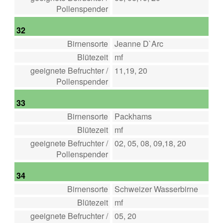
Pollenspender
32
Birnensorte
Jeanne D`Arc
Blütezeit
mf
geeignete Befruchter /
11,19, 20
Pollenspender
33
Birnensorte
Packhams
Blütezeit
mf
geeignete Befruchter /
02, 05, 08, 09,18, 20
Pollenspender
34
Birnensorte
Schweizer Wasserbirne
Blütezeit
mf
geeignete Befruchter /
05, 20