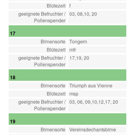
Blütezeit
f
geeignete Befruchter /
03, 08,10, 20
Pollenspender
17
Birnensorte
Tongern
Blütezeit
mfr
geeignete Befruchter /
17,19, 20
Pollenspender
18
Birnensorte
Triumph aus Vienne
Blütezeit
msp
geeignete Befruchter /
03, 06, 09,10,12,17, 20
Pollenspender
19
Birnensorte
Vereinsdechantsbirne