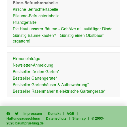
Birne-Befruchtertabelle
Kirsche-Befruchtertabelle
Pflaume-Befruchtertabelle
Pflanzgefäße
Die Haut unserer Bäume - Gehölze mit auffälliger Rinde
Günstig Bäume kaufen? - Günstig einen Obstbaum
ergattern!
Firmeneinträge
Newsletter-Anmeldung
Bestseller für den Garten*
Bestseller Gartengeräte*
Bestseller Gartenhäuser & Aufbewahrung*
Bestseller Rasenmäher & elektrische Gartengeräte*
Impressum
|
Kontakt
|
AGB
|
Haftungsausschluss
|
Datenschutz
|
Sitemap
| © 2003-
2026
baumpruefung.de