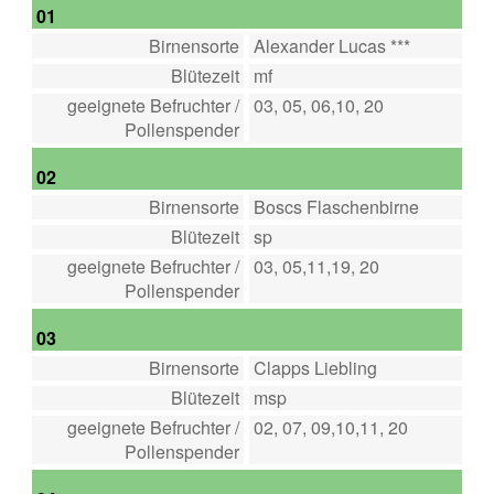
01
Birnensorte
Alexander Lucas ***
Blütezeit
mf
geeignete Befruchter /
03, 05, 06,10, 20
Pollenspender
02
Birnensorte
Boscs Flaschenbirne
Blütezeit
sp
geeignete Befruchter /
03, 05,11,19, 20
Pollenspender
03
Birnensorte
Clapps Liebling
Blütezeit
msp
geeignete Befruchter /
02, 07, 09,10,11, 20
Pollenspender