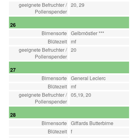
geeignete Befruchter /
20, 29
Pollenspender
26
Birnensorte
Gelbmöstler ***
Blütezeit
mf
geeignete Befruchter /
20
Pollenspender
27
Birnensorte
General Leclerc
Blütezeit
mf
geeignete Befruchter /
05,19, 20
Pollenspender
28
Birnensorte
Giffards Butterbirne
Blütezeit
f