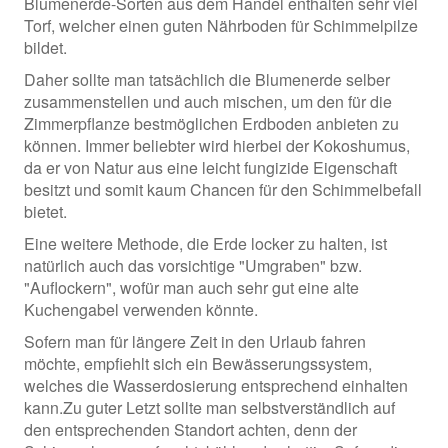
Blumenerde-Sorten aus dem Handel enthalten sehr viel
Torf, welcher einen guten Nährboden für Schimmelpilze
bildet.
Daher sollte man tatsächlich die Blumenerde selber
zusammenstellen und auch mischen, um den für die
Zimmerpflanze bestmöglichen Erdboden anbieten zu
können. Immer beliebter wird hierbei der Kokoshumus,
da er von Natur aus eine leicht fungizide Eigenschaft
besitzt und somit kaum Chancen für den Schimmelbefall
bietet.
Eine weitere Methode, die Erde locker zu halten, ist
natürlich auch das vorsichtige "Umgraben" bzw.
"Auflockern", wofür man auch sehr gut eine alte
Kuchengabel verwenden könnte.
Sofern man für längere Zeit in den Urlaub fahren
möchte, empfiehlt sich ein Bewässerungssystem,
welches die Wasserdosierung entsprechend einhalten
kann.Zu guter Letzt sollte man selbstverständlich auf
den entsprechenden Standort achten, denn der