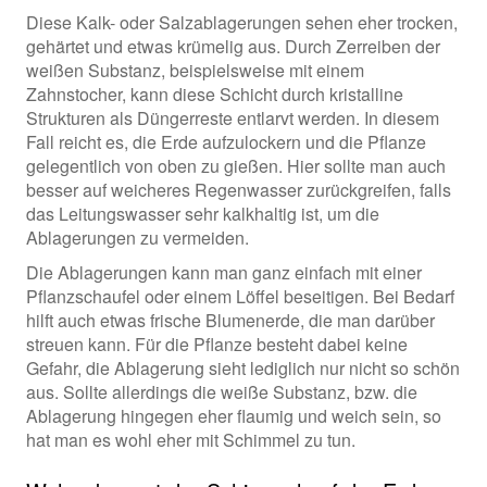
Diese Kalk- oder Salzablagerungen sehen eher trocken,
gehärtet und etwas krümelig aus. Durch Zerreiben der
weißen Substanz, beispielsweise mit einem
Zahnstocher, kann diese Schicht durch kristalline
Strukturen als Düngerreste entlarvt werden. In diesem
Fall reicht es, die Erde aufzulockern und die Pflanze
gelegentlich von oben zu gießen. Hier sollte man auch
besser auf weicheres Regenwasser zurückgreifen, falls
das Leitungswasser sehr kalkhaltig ist, um die
Ablagerungen zu vermeiden.
Die Ablagerungen kann man ganz einfach mit einer
Pflanzschaufel oder einem Löffel beseitigen. Bei Bedarf
hilft auch etwas frische Blumenerde, die man darüber
streuen kann. Für die Pflanze besteht dabei keine
Gefahr, die Ablagerung sieht lediglich nur nicht so schön
aus. Sollte allerdings die weiße Substanz, bzw. die
Ablagerung hingegen eher flaumig und weich sein, so
hat man es wohl eher mit Schimmel zu tun.