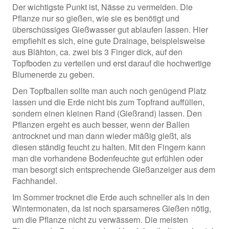
Der wichtigste Punkt ist, Nässe zu vermeiden. Die
Pflanze nur so gießen, wie sie es benötigt und
überschüssiges Gießwasser gut ablaufen lassen. Hier
empfiehlt es sich, eine gute Drainage, beispielsweise
aus Blähton, ca. zwei bis 3 Finger dick, auf den
Topfboden zu verteilen und erst darauf die hochwertige
Blumenerde zu geben.
Den Topfballen sollte man auch noch genügend Platz
lassen und die Erde nicht bis zum Topfrand auffüllen,
sondern einen kleinen Rand (Gießrand) lassen. Den
Pflanzen ergeht es auch besser, wenn der Ballen
antrocknet und man dann wieder mäßig gießt, als
diesen ständig feucht zu halten. Mit den Fingern kann
man die vorhandene Bodenfeuchte gut erfühlen oder
man besorgt sich entsprechende Gießanzeiger aus dem
Fachhandel.
Im Sommer trocknet die Erde auch schneller als in den
Wintermonaten, da ist noch sparsameres Gießen nötig,
um die Pflanze nicht zu verwässern. Die meisten