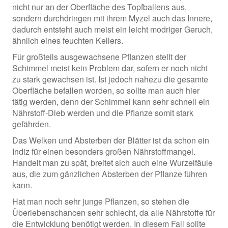
nicht nur an der Oberfläche des Topfballens aus,
sondern durchdringen mit ihrem Myzel auch das Innere,
dadurch entsteht auch meist ein leicht modriger Geruch,
ähnlich eines feuchten Kellers.
Für großteils ausgewachsene Pflanzen stellt der
Schimmel meist kein Problem dar, sofern er noch nicht
zu stark gewachsen ist. Ist jedoch nahezu die gesamte
Oberfläche befallen worden, so sollte man auch hier
tätig werden, denn der Schimmel kann sehr schnell ein
Nährstoff-Dieb werden und die Pflanze somit stark
gefährden.
Das Welken und Absterben der Blätter ist da schon ein
Indiz für einen besonders großen Nährstoffmangel.
Handelt man zu spät, breitet sich auch eine Wurzelfäule
aus, die zum gänzlichen Absterben der Pflanze führen
kann.
Hat man noch sehr junge Pflanzen, so stehen die
Überlebenschancen sehr schlecht, da alle Nährstoffe für
die Entwicklung benötigt werden. In diesem Fall sollte