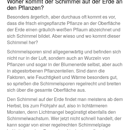
Woher kommt der Schimmel auf der Erde an
den Pflanzen?
Besonders ärgerlich, aber durchaus oft kommt es vor,
dass die frisch eingepflanzte Pflanze an der Oberfläche
der Erde einen gräulich-weißen Pflaum abzeichnet und
sich Schimmel bildet. Aber wieso und wo kommt dieser
Schimmel her?
Schimmelsporen sind allgegenwärtig und befinden sich
nicht nur in der Luft, sondern auch an Wurzeln von
Pflanzen und sogar in der Blumenerde selbst, aber auch
in abgestorbenen Pflanzenteilen. Sind dann die
Faktoren, wie Feuchtigkeit und Wärme besonders gut,
so sprießen die Schimmelsporen regelrecht und breiten
sich über die gesamte Oberfläche aus.
Den Schimmel auf der Erde findet man meistens ab dem
Herbst, bis zum Frühjahr auf, also in lichtärmeren
Monaten, denn Lichtmangel begünstigt ebenfalls den
Schimmelwachstum. Wer jetzt nicht schnell handelt, der
kann sogar von einer regelrechten Schimmelplage