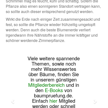
Schimmel mag es feucht, kühl und schattig. Sofern die
Pflanze also einen sonnigeren Standort vertragen kann,
so sollte auch dieser entsprechend genutzt werden.
Wirkt die Erde nach einiger Zeit zusammengesackt und
fest, so sollte die Pflanze wieder frühzeitig umgetopft
werden. Denn auch die beste Blumenerde verliert
irgendwann ihre Nährstoffe an die immer kräftiger und
schöner werdende Zimmerpflanze.
Viele weitere spannende
Themen, sowie noch
mehr Wissenswertes
über Bäume, finden Sie
in unserem günstigen
Mitgliederbereich
und in
den
E-Books
von
baumpruefung.de.
Einfach
hier
Mitglied
werden oder schnell