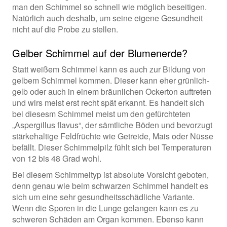
man den Schimmel so schnell wie möglich beseitigen.
Natürlich auch deshalb, um seine eigene Gesundheit
nicht auf die Probe zu stellen.
Gelber Schimmel auf der Blumenerde?
Statt weißem Schimmel kann es auch zur Bildung von
gelbem Schimmel kommen. Dieser kann eher grünlich-
gelb oder auch in einem bräunlichen Ockerton auftreten
und wirs meist erst recht spät erkannt. Es handelt sich
bei diesesm Schimmel meist um den gefürchteten
„Aspergillus flavus“, der sämtliche Böden und bevorzugt
stärkehaltige Feldfrüchte wie Getreide, Mais oder Nüsse
befällt. Dieser Schimmelpilz fühlt sich bei Temperaturen
von 12 bis 48 Grad wohl.
Bei diesem Schimmeltyp ist absolute Vorsicht geboten,
denn genau wie beim schwarzen Schimmel handelt es
sich um eine sehr gesundheitsschädliche Variante.
Wenn die Sporen in die Lunge gelangen kann es zu
schweren Schäden am Organ kommen. Ebenso kann