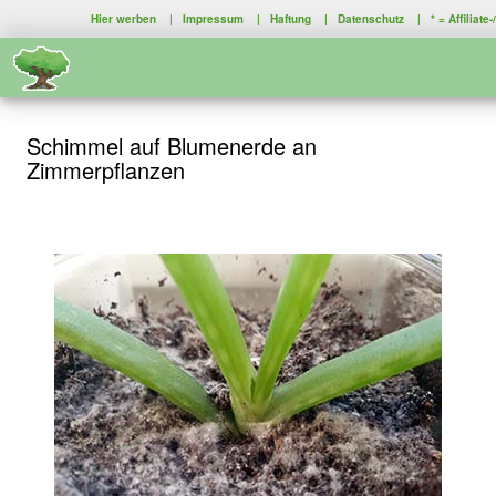
Hier werben
|
Impressum
|
Haftung
|
Datenschutz
| * =
Affiliate
Schimmel auf Blumenerde an
Zimmerpflanzen