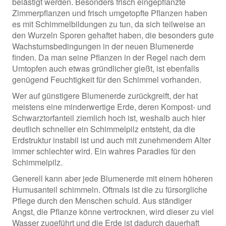
belästigt werden. Besonders frisch eingepflanzte
Zimmerpflanzen und frisch umgetopfte Pflanzen haben
es mit Schimmelbildungen zu tun, da sich teilweise an
den Wurzeln Sporen gehaftet haben, die besonders gute
Wachstumsbedingungen in der neuen Blumenerde
finden. Da man seine Pflanzen in der Regel nach dem
Umtopfen auch etwas gründlicher gießt, ist ebenfalls
genügend Feuchtigkeit für den Schimmel vorhanden.
Wer auf günstigere Blumenerde zurückgreift, der hat
meistens eine minderwertige Erde, deren Kompost- und
Schwarztorfanteil ziemlich hoch ist, weshalb auch hier
deutlich schneller ein Schimmelpilz entsteht, da die
Erdstruktur instabil ist und auch mit zunehmendem Alter
immer schlechter wird. Ein wahres Paradies für den
Schimmelpilz.
Generell kann aber jede Blumenerde mit einem höheren
Humusanteil schimmeln. Oftmals ist die zu fürsorgliche
Pflege durch den Menschen schuld. Aus ständiger
Angst, die Pflanze könne vertrocknen, wird dieser zu viel
Wasser zugeführt und die Erde ist dadurch dauerhaft