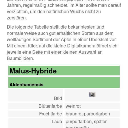
Jahren, regelmäßig schneidet. Im Alter sollte man darauf
verzichten, um den natürlichen Wuchs nicht zu
zerstören.
Die folgende Tabelle stellt die bekanntesten und
normalerweise auch gut erhältlichen Sorten aus dem
weitläufigen Sortiment der Äpfel in einer Übersicht vor.
Mit einem Klick auf die kleine Digitalkamera öffnet sich
jeweils eine Seite mit einer kleinen Auswahl an
Baumbildern.
Malus-Hybride
Aldenhamensis
Bild
Blütenfarbe
weinrot
Fruchtfarbe
braunrot-purpurfarben
Laub
purpurfarben, später
bronzegrün