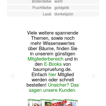
Blütenfarbe
weiß
Fruchtfarbe
goldgelb
Laub
dunkelgrün
Viele weitere spannende
Themen, sowie noch
mehr Wissenswertes
über Bäume, finden Sie
in unserem günstigen
Mitgliederbereich
und in
den
E-Books
von
baumpruefung.de.
Einfach
hier
Mitglied
werden oder schnell
bestellen!
Unsicher? Das
sagen unsere Kunden.