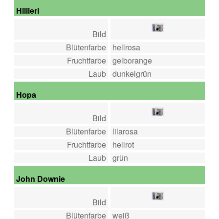
Hillieri
Bild
Blütenfarbe
hellrosa
Fruchtfarbe
gelborange
Laub
dunkelgrün
Hopa
Bild
Blütenfarbe
lilarosa
Fruchtfarbe
hellrot
Laub
grün
John Downie
Bild
Blütenfarbe
weiß