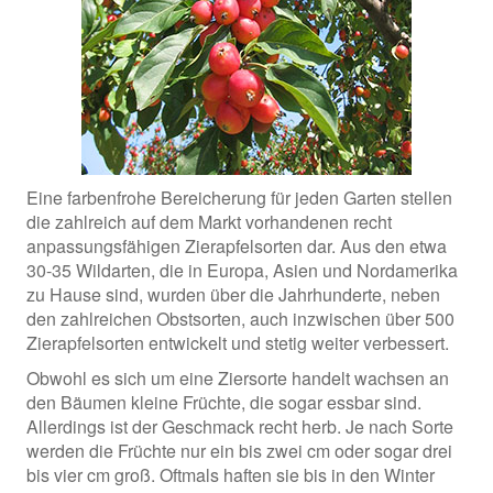
Eine farbenfrohe Bereicherung für jeden Garten stellen
die zahlreich auf dem Markt vorhandenen recht
anpassungsfähigen Zierapfelsorten dar. Aus den etwa
30-35 Wildarten, die in Europa, Asien und Nordamerika
zu Hause sind, wurden über die Jahrhunderte, neben
den zahlreichen Obstsorten, auch inzwischen über 500
Zierapfelsorten entwickelt und stetig weiter verbessert.
Obwohl es sich um eine Ziersorte handelt wachsen an
den Bäumen kleine Früchte, die sogar essbar sind.
Allerdings ist der Geschmack recht herb. Je nach Sorte
werden die Früchte nur ein bis zwei cm oder sogar drei
bis vier cm groß. Oftmals haften sie bis in den Winter