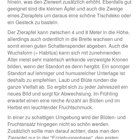
hinein, was den Zierwert zusätzlich erhöht. Ebenfalls gut
geeignet sind die kleinen Äpfel und auch die Zweige
eines Zierapfels um daraus eine schöne Tischdeko oder
ein Gesteck zu basteln.
Der Zierapfel kann zwischen 4 und 8 Meter in die Höhe,
allerdings auch ordentlich in die Breite wachsen und
somit einen guten Schattenspender abgeben. Auch die
Wuchsform (= Habitus) kann sich mit zunehmenden
Alter meist sehr malerisch wirkende verzweigte Kronen
bilden, wenn der Standort es denn hergibt. Ein sonniger
Standort auf lehmiger und humusreicher Unterlage ist
deshalb zu empfehlen. Laub und Blüte runden die
ganze Vielfalt ab. So ergibt sich zu jeder Jahreszeit ein
neues Bild und sorgt für Abwechslung. Im Frühling
erwartet einen eine reiche Anzahl an Blüten und im
Herbst ein leuchtender Fruchtschmuck.
In einer zu schattigen Umgebung wird der Blüten- und
Fruchtansatz hingegen nicht so schön werden.
Zusätzlich sollte man darauf achten, dass man den
Zierapfel nur in der "Erziehungsphase", den ersten