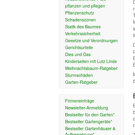
pflanzen und pflegen
Pflanzenschutz
Schadenszonen
Statik des Baumes
Verkehrssicherheit
Gesetze und Verordnungen
Gerichtsurteile
ü
Dies und Das
Kinderseiten mit Lutz Linde
Weihnachtsbaum-Ratgeber
Sturmschäden
Garten-Ratgeber
Firmeneinträge
Newsletter-Anmeldung
Bestseller für den Garten*
Bestseller Gartengeräte*
Bestseller Gartenhäuser &
Aufbewahrung*