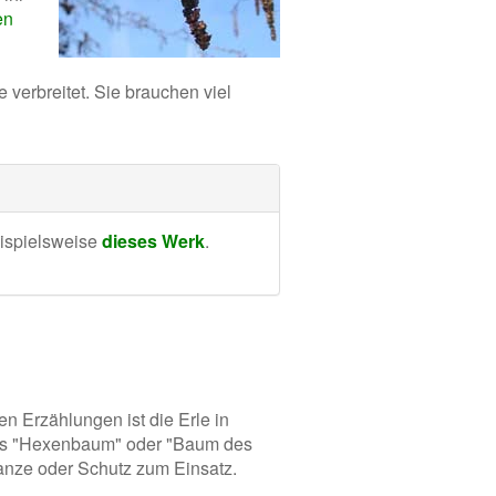
en
verbreitet. Sie brauchen viel
eispielsweise
dieses Werk
.
n Erzählungen ist die Erle in
e als "Hexenbaum" oder "Baum des
lanze oder Schutz zum Einsatz.