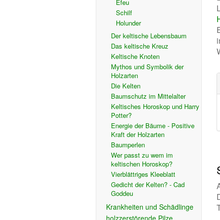
Efeu
Schilf
Holunder
E
Der keltische Lebensbaum
Das keltische Kreuz
Keltische Knoten
Mythos und Symbolik der
Holzarten
Die Kelten
Baumschutz im Mittelalter
Keltisches Horoskop und Harry
Potter?
Energie der Bäume - Positive
Kraft der Holzarten
Baumperlen
Wer passt zu wem im
keltischen Horoskop?
Vierblättriges Kleeblatt
Gedicht der Kelten? - Cad
Goddeu
Krankheiten und Schädlinge
holzzerstörende Pilze