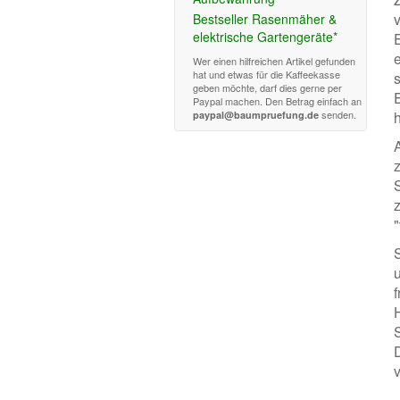
Bestseller Rasenmäher &
elektrische Gartengeräte*
Wer einen hilfreichen Artikel gefunden
hat und etwas für die Kaffeekasse
geben möchte, darf dies gerne per
Paypal machen. Den Betrag einfach an
senden.
h
paypal@baumpruefung.de