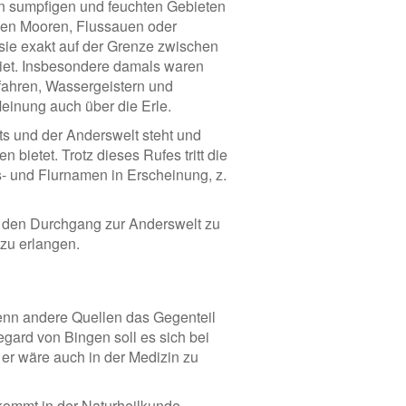
e in sumpfigen und feuchten Gebieten
nden Mooren, Flussauen oder
 sie exakt auf der Grenze zwischen
iet. Insbesondere damals waren
fahren, Wassergeistern und
Meinung auch über die Erle.
ts und der Anderswelt steht und
bietet. Trotz dieses Rufes tritt die
ts- und Flurnamen in Erscheinung, z.
in den Durchgang zur Anderswelt zu
zu erlangen.
wenn andere Quellen das Gegenteil
egard von Bingen soll es sich bei
 er wäre auch in der Medizin zu
 kommt in der Naturheilkunde