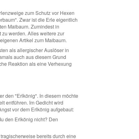
 Erlenzweige zum Schutz vor Hexen
baum". Zwar ist die Erle eigentlich
ellten Maibaum. Zumindest in
lt zu werden. Alles weitere zur
 eigenen Artikel zum Maibaum.
ten als allergischer Auslöser in
damals auch aus diesem Grund
sche Reaktion als eine Verhexung
er den "Erlkönig". In diesem möchte
lt entführen. Im Gedicht wird
Angst vor dem Erlkönig aufgebaut:
du den Erlkönig nicht? Den
 tragischerweise bereits durch eine