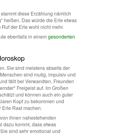
ch stammt diese Erzählung nämlich
" heißen. Das würde die Erle etwas
 Ruf der Erle wohl nicht mehr.
de ebenfalls in einem
gesonderten
Horoskop
n. Sie sind meistens abseits der
Menschen sind mutig, impulsiv und
 und fällt bei Verwandten, Freunden
remder" Freigeist auf. Im Großen
schätzt und können auch ein guter
 klaren Kopf zu bekommen und
er Erle Rast machen.
 von ihnen nahestehenden
l dazu kommt, dass etwas
. Sie sind sehr emotional und