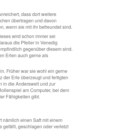
nreichert, dass dort weitere
schen übertragen und davon
, wenn sie mit ihr befreundet sind.
Dieses wird schon immer sei
daraus die Pfeiler in Venedig
empfindlich gegenüber diesem sind.
n Erlen auch gerne als
ein. Früher war sie wohl ein gerne
der Erle überzeugt und fertigten
n in die Anderswelt und zur
 Rollenspiel am Computer, bei dem
r Fähigkeiten gibt.
ert nämlich einen Saft mit einem
 gefällt, geschlagen oder verletzt