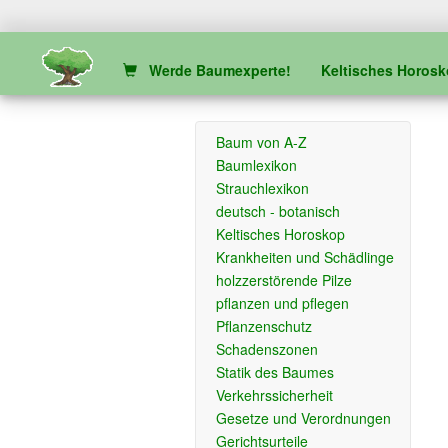
Werde Baumexperte!
Keltisches Horos
Baum von A-Z
Baumlexikon
Strauchlexikon
deutsch - botanisch
Keltisches Horoskop
Krankheiten und Schädlinge
holzzerstörende Pilze
pflanzen und pflegen
Pflanzenschutz
Schadenszonen
Statik des Baumes
Verkehrssicherheit
Gesetze und Verordnungen
Gerichtsurteile