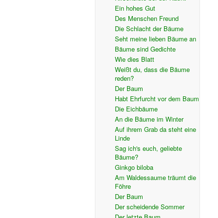
Ein hohes Gut
Des Menschen Freund
Die Schlacht der Bäume
Seht meine lieben Bäume an
Bäume sind Gedichte
Wie dies Blatt
Weißt du, dass die Bäume
reden?
Der Baum
Habt Ehrfurcht vor dem Baum
Die Eichbäume
An die Bäume im Winter
Auf ihrem Grab da steht eine
Linde
Sag ich's euch, geliebte
Bäume?
Ginkgo biloba
Am Waldessaume träumt die
Föhre
Der Baum
Der scheidende Sommer
Der letzte Baum