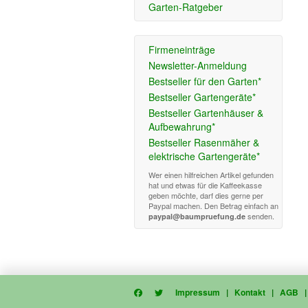
Garten-Ratgeber
Firmeneinträge
Newsletter-Anmeldung
Bestseller für den Garten*
Bestseller Gartengeräte*
Bestseller Gartenhäuser &
Aufbewahrung*
Bestseller Rasenmäher &
elektrische Gartengeräte*
Wer einen hilfreichen Artikel gefunden
hat und etwas für die Kaffeekasse
geben möchte, darf dies gerne per
Paypal machen. Den Betrag einfach an
senden.
paypal@baumpruefung.de
Impressum
|
Kontakt
|
AGB