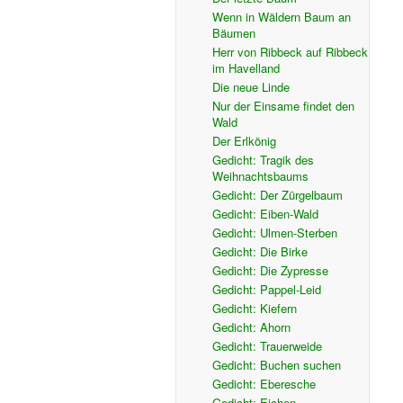
Wenn in Wäldern Baum an
Bäumen
Herr von Ribbeck auf Ribbeck
im Havelland
Die neue Linde
Nur der Einsame findet den
Wald
Der Erlkönig
Gedicht: Tragik des
Weihnachtsbaums
Gedicht: Der Zürgelbaum
Gedicht: Eiben-Wald
Gedicht: Ulmen-Sterben
Gedicht: Die Birke
Gedicht: Die Zypresse
Gedicht: Pappel-Leid
Gedicht: Kiefern
Gedicht: Ahorn
Gedicht: Trauerweide
Gedicht: Buchen suchen
Gedicht: Eberesche
Gedicht: Eichen