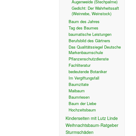
Augenweide (Stechpalme)
Gedicht: Der Wahrheitssaft
(Weinrebe, Weinstock)
Baum des Jahres
Tag des Baumes
baumatische Leistungen
Berufsbild des Gärtners
Das Qualitätssiegel Deutsche
Markenbaumschule
Pflanzenschutzdienste
Fachliteratur
bedeutende Botaniker
Im Vergiftungsfall
Baumzitate
Maibaum
Baumriesen
Baum der Liebe
Hochzeitsbaum
Kinderseiten mit Lutz Linde
Weihnachtsbaum-Ratgeber
Sturmschäden