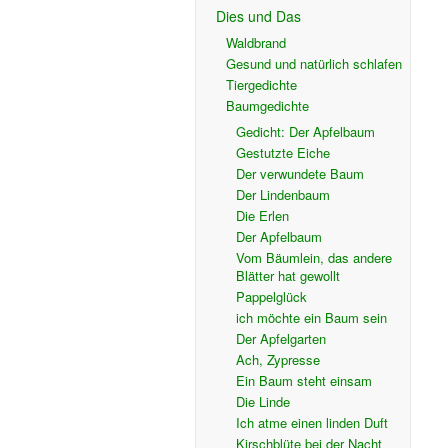
Dies und Das
Waldbrand
Gesund und natürlich schlafen
Tiergedichte
Baumgedichte
Gedicht: Der Apfelbaum
Gestutzte Eiche
Der verwundete Baum
Der Lindenbaum
Die Erlen
Der Apfelbaum
Vom Bäumlein, das andere
Blätter hat gewollt
Pappelglück
ich möchte ein Baum sein
Der Apfelgarten
Ach, Zypresse
Ein Baum steht einsam
Die Linde
Ich atme einen linden Duft
Kirschblüte bei der Nacht