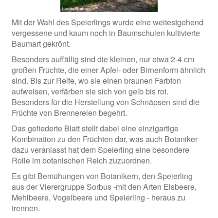
Mit der Wahl des Speierlings wurde eine weitestgehend
vergessene und kaum noch in Baumschulen kultivierte
Baumart gekrönt.
Besonders auffällig sind die kleinen, nur etwa 2-4 cm
großen Früchte, die einer Apfel- oder Birnenform ähnlich
sind. Bis zur Reife, wo sie einen braunen Farbton
aufweisen, verfärben sie sich von gelb bis rot.
Besonders für die Herstellung von Schnäpsen sind die
Früchte von Brennereien begehrt.
Das gefiederte Blatt stellt dabei eine einzigartige
Kombination zu den Früchten dar, was auch Botaniker
dazu veranlasst hat dem Speierling eine besondere
Rolle im botanischen Reich zuzuordnen.
Es gibt Bemühungen von Botanikern, den Speierling
aus der Vierergruppe Sorbus -mit den Arten Elsbeere,
Mehlbeere, Vogelbeere und Speierling - heraus zu
trennen.