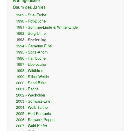
Baumgedichte
Baum des Jahres
1989 - Stiel-Eiche
1990 - Rot-Buche
1991 - Sommer-Linde & Winter-Linde
1992 - Berg-Ulme
1993 - Speierling
1994 - Gemeine Eibe
1995 - Spitz-Ahorn
1996 - Hainbuche
1997 - Eberesche
1998 - Wildbirne
1999 - Silber-Weide
2000 - Sand-Birke
2001 - Esche
2002 - Wacholder
2003 - Schwarz-Erle
2004 - Weiß-Tanne
2005 - Roß-Kastanie
2006 - Schwarz-Pappel
2007 - Wald-Kiefer