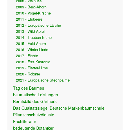
2008 - Walnuss
2009 - Berg-Ahorn
2010 - Vogel-Kirsche
2011 - Elsbeere
2012 - Europäische Lärche
2013 - Wild-Apfel
2014 - Trauben-Eiche
2015 - Feld-Ahorn
2016 - Winter-Linde
2017 - Fichte
2018 - Ess-Kastanie
2019 - Flatter-Ulme
2020 - Robinie
2021 - Europäische Stechpalme
Tag des Baumes
baumatische Leistungen
Berufsbild des Gärtners
Das Qualitätssiegel Deutsche Markenbaumschule
Pflanzenschutzdienste
Fachliteratur
bedeutende Botaniker