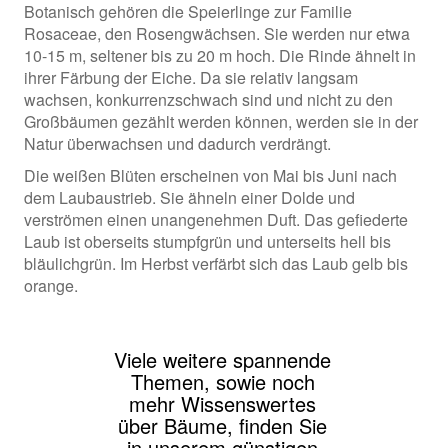
Botanisch gehören die Speierlinge zur Familie
Rosaceae, den Rosengwächsen. Sie werden nur etwa
10-15 m, seltener bis zu 20 m hoch. Die Rinde ähnelt in
ihrer Färbung der Eiche. Da sie relativ langsam
wachsen, konkurrenzschwach sind und nicht zu den
Großbäumen gezählt werden können, werden sie in der
Natur überwachsen und dadurch verdrängt.
Die weißen Blüten erscheinen von Mai bis Juni nach
dem Laubaustrieb. Sie ähneln einer Dolde und
verströmen einen unangenehmen Duft. Das gefiederte
Laub ist oberseits stumpfgrün und unterseits hell bis
bläulichgrün. Im Herbst verfärbt sich das Laub gelb bis
orange.
Viele weitere spannende
Themen, sowie noch
mehr Wissenswertes
über Bäume, finden Sie
in unserem günstigen