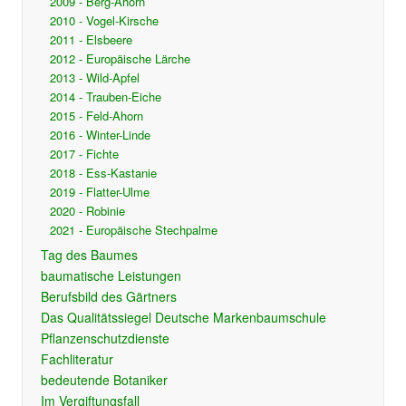
2009 - Berg-Ahorn
2010 - Vogel-Kirsche
2011 - Elsbeere
2012 - Europäische Lärche
2013 - Wild-Apfel
2014 - Trauben-Eiche
2015 - Feld-Ahorn
2016 - Winter-Linde
2017 - Fichte
2018 - Ess-Kastanie
2019 - Flatter-Ulme
2020 - Robinie
2021 - Europäische Stechpalme
Tag des Baumes
baumatische Leistungen
Berufsbild des Gärtners
Das Qualitätssiegel Deutsche Markenbaumschule
Pflanzenschutzdienste
Fachliteratur
bedeutende Botaniker
Im Vergiftungsfall