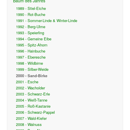
Baum des Jahres
1989 - Stiel-Eiche
1990 - Rot-Buche
1991 - Sommer-Linde & Winter-Linde
1992 - Berg-Ulme
1993 - Speierling
1994 - Gemeine Eibe
1995 - Spitz-Ahorn
1996 - Hainbuche
1997 - Eberesche
1998 - Wildbirne
1999 - Silber-Weide
2000 - Sand-Birke
2001 - Esche
2002 - Wacholder
2003 - Schwarz-Erle
2004 - Weiß-Tanne
2005 - Roß-Kastanie
2006 - Schwarz-Pappel
2007 - Wald-Kiefer
2008 - Walnuss