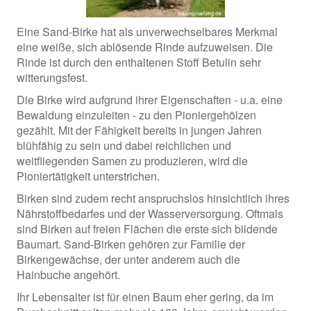
Eine Sand-Birke hat als unverwechselbares Merkmal
eine weiße, sich ablösende Rinde aufzuweisen. Die
Rinde ist durch den enthaltenen Stoff Betulin sehr
witterungsfest.
Die Birke wird aufgrund ihrer Eigenschaften - u.a. eine
Bewaldung einzuleiten - zu den Pioniergehölzen
gezählt. Mit der Fähigkeit bereits in jungen Jahren
blühfähig zu sein und dabei reichlichen und
weitfliegenden Samen zu produzieren, wird die
Pioniertätigkeit unterstrichen.
Birken sind zudem recht anspruchslos hinsichtlich ihres
Nährstoffbedarfes und der Wasserversorgung. Oftmals
sind Birken auf freien Flächen die erste sich bildende
Baumart. Sand-Birken gehören zur Familie der
Birkengewächse, der unter anderem auch die
Hainbuche angehört.
Ihr Lebensalter ist für einen Baum eher gering, da im