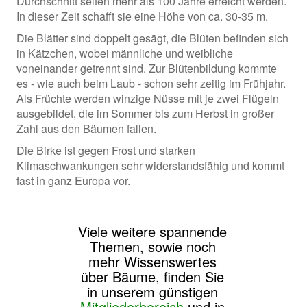
Durchschnitt selten mehr als 100 Jahre erreicht werden.
In dieser Zeit schafft sie eine Höhe von ca. 30-35 m.
Die Blätter sind doppelt gesägt, die Blüten befinden sich
in Kätzchen, wobei männliche und weibliche
voneinander getrennt sind. Zur Blütenbildung kommte
es - wie auch beim Laub - schon sehr zeitig im Frühjahr.
Als Früchte werden winzige Nüsse mit je zwei Flügeln
ausgebildet, die im Sommer bis zum Herbst in großer
Zahl aus den Bäumen fallen.
Die Birke ist gegen Frost und starken
Klimaschwankungen sehr widerstandsfähig und kommt
fast in ganz Europa vor.
Viele weitere spannende
Themen, sowie noch
mehr Wissenswertes
über Bäume, finden Sie
in unserem günstigen
Mitgliederbereich
und in