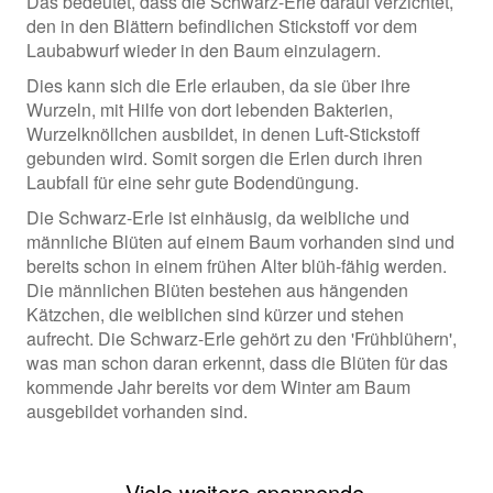
Das bedeutet, dass die Schwarz-Erle darauf verzichtet,
den in den Blättern befindlichen Stickstoff vor dem
Laubabwurf wieder in den Baum einzulagern.
Dies kann sich die Erle erlauben, da sie über ihre
Wurzeln, mit Hilfe von dort lebenden Bakterien,
Wurzelknöllchen ausbildet, in denen Luft-Stickstoff
gebunden wird. Somit sorgen die Erlen durch ihren
Laubfall für eine sehr gute Bodendüngung.
Die Schwarz-Erle ist einhäusig, da weibliche und
männliche Blüten auf einem Baum vorhanden sind und
bereits schon in einem frühen Alter blüh-fähig werden.
Die männlichen Blüten bestehen aus hängenden
Kätzchen, die weiblichen sind kürzer und stehen
aufrecht. Die Schwarz-Erle gehört zu den 'Frühblühern',
was man schon daran erkennt, dass die Blüten für das
kommende Jahr bereits vor dem Winter am Baum
ausgebildet vorhanden sind.
Viele weitere spannende