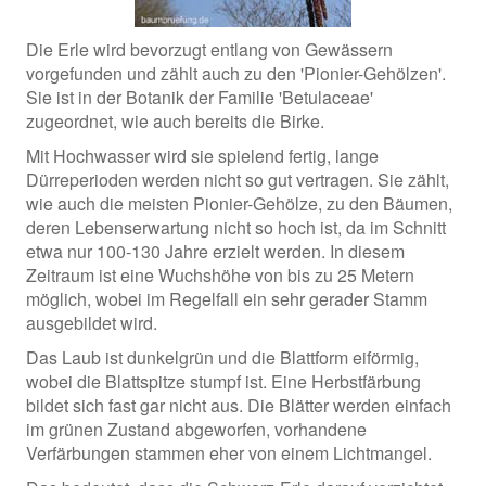
Die Erle wird bevorzugt entlang von Gewässern
vorgefunden und zählt auch zu den 'Pionier-Gehölzen'.
Sie ist in der Botanik der Familie 'Betulaceae'
zugeordnet, wie auch bereits die Birke.
Mit Hochwasser wird sie spielend fertig, lange
Dürreperioden werden nicht so gut vertragen. Sie zählt,
wie auch die meisten Pionier-Gehölze, zu den Bäumen,
deren Lebenserwartung nicht so hoch ist, da im Schnitt
etwa nur 100-130 Jahre erzielt werden. In diesem
Zeitraum ist eine Wuchshöhe von bis zu 25 Metern
möglich, wobei im Regelfall ein sehr gerader Stamm
ausgebildet wird.
Das Laub ist dunkelgrün und die Blattform eiförmig,
wobei die Blattspitze stumpf ist. Eine Herbstfärbung
bildet sich fast gar nicht aus. Die Blätter werden einfach
im grünen Zustand abgeworfen, vorhandene
Verfärbungen stammen eher von einem Lichtmangel.