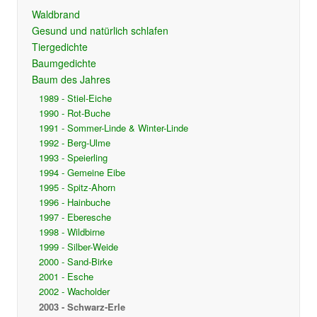
Waldbrand
Gesund und natürlich schlafen
Tiergedichte
Baumgedichte
Baum des Jahres
1989 - Stiel-Eiche
1990 - Rot-Buche
1991 - Sommer-Linde & Winter-Linde
1992 - Berg-Ulme
1993 - Speierling
1994 - Gemeine Eibe
1995 - Spitz-Ahorn
1996 - Hainbuche
1997 - Eberesche
1998 - Wildbirne
1999 - Silber-Weide
2000 - Sand-Birke
2001 - Esche
2002 - Wacholder
2003 - Schwarz-Erle