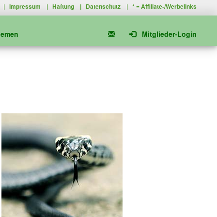
|
Impressum
|
Haftung
|
Datenschutz
| * =
Affiliate-/Werbelinks
hemen
Mitglieder-Login