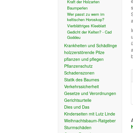
Kraft der Holzarten
Baumperlen
Wer passt zu wem im
keltischen Horoskop?
Vierblättriges Kleeblatt
Gedicht der Kelten? - Cad
Goddeu
ü
Krankheiten und Schädlinge
holzzerstörende Pilze
pflanzen und pflegen
Pflanzenschutz
Schadenszonen
Statik des Baumes
Verkehrssicherheit
Gesetze und Verordnungen
Gerichtsurteile
Dies und Das
Kinderseiten mit Lutz Linde
Weihnachtsbaum-Ratgeber
Sturmschäden