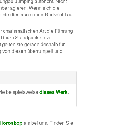
ungee-Jumping aufbricht. Nicht
bar agieren. Wenn sich die
d sie dies auch ohne Rücksicht auf
r charismatischen Art die Führung
d ihren Standpunkten zu
t gelten sie gerade deshalb für
ung von diesen überrumpelt und
wie beispielsweise
dieses Werk
.
 Horoskop
als bei uns. Finden Sie