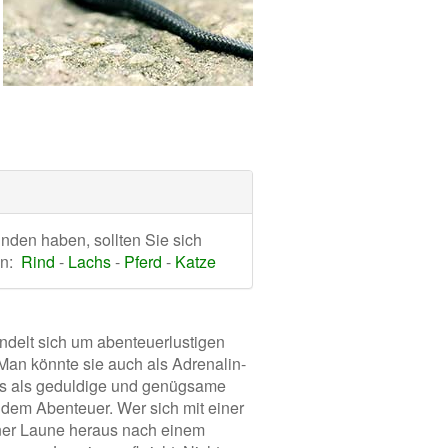
nden haben, sollten Sie sich
en:
Rind
-
Lachs
-
Pferd
-
Katze
andelt sich um abenteuerlustigen
an könnte sie auch als Adrenalin-
ls als geduldige und genügsame
 dem Abenteuer. Wer sich mit einer
iner Laune heraus nach einem