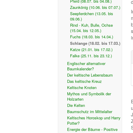
Pferd (08.07. bis 04.08.)
Zaunkönig (10.06. bis 07.07.)
I
Seepferdchen (13.05. bis
09.06.)
Rind - Kuh, Bulle, Ochse
(15.04. bis 12.05.)
Fuchs (18.03. bis 14.04.)
Schlange (18.02. bis 17.03.)
Katze (21.01. bis 17.02.)
Falke (25.11. bis 23.12.)
Englischer alternativer
Baumkalender?
Der keltische Lebensbaum
Das keltische Kreuz
Keltische Knoten
Mythos und Symbolik der
Holzarten
Die Kelten
Baumschutz im Mittelalter
Keltisches Horoskop und Harry
Potter?
Energie der Bäume - Positive