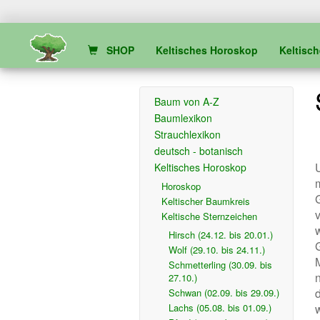
SHOP
Keltisches Horoskop
Keltisc
Baum von A-Z
Baumlexikon
Strauchlexikon
deutsch - botanisch
Keltisches Horoskop
Horoskop
Keltischer Baumkreis
Keltische Sternzeichen
Hirsch (24.12. bis 20.01.)
Wolf (29.10. bis 24.11.)
M
Schmetterling (30.09. bis
27.10.)
Schwan (02.09. bis 29.09.)
Lachs (05.08. bis 01.09.)