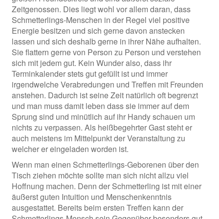
Zeitgenossen. Dies liegt wohl vor allem daran, dass
Schmetterlings-Menschen in der Regel viel positive
Energie besitzen und sich gerne davon anstecken
lassen und sich deshalb gerne in ihrer Nähe aufhalten.
Sie flattern gerne von Person zu Person und verstehen
sich mit jedem gut. Kein Wunder also, dass ihr
Terminkalender stets gut gefüllt ist und immer
irgendwelche Verabredungen und Treffen mit Freunden
anstehen. Dadurch ist seine Zeit natürlich oft begrenzt
und man muss damit leben dass sie immer auf dem
Sprung sind und minütlich auf ihr Handy schauen um
nichts zu verpassen. Als heißbegehrter Gast steht er
auch meistens im Mittelpunkt der Veranstaltung zu
welcher er eingeladen worden ist.
Wenn man einen Schmetterlings-Geborenen über den
Tisch ziehen möchte sollte man sich nicht allzu viel
Hoffnung machen. Denn der Schmetterling ist mit einer
äußerst guten Intuition und Menschenkenntnis
ausgestattet. Bereits beim ersten Treffen kann der
Schmetterlings-Mensch sein Gegenüber besonders gut