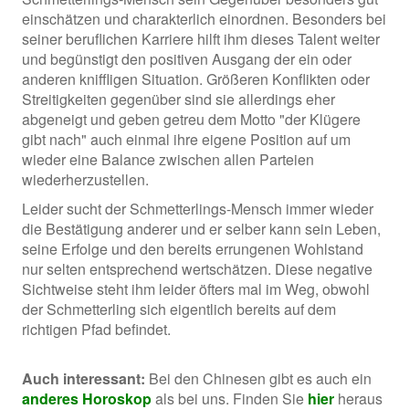
einschätzen und charakterlich einordnen. Besonders bei
seiner beruflichen Karriere hilft ihm dieses Talent weiter
und begünstigt den positiven Ausgang der ein oder
anderen kniffligen Situation. Größeren Konflikten oder
Streitigkeiten gegenüber sind sie allerdings eher
abgeneigt und geben getreu dem Motto "der Klügere
gibt nach" auch einmal ihre eigene Position auf um
wieder eine Balance zwischen allen Parteien
wiederherzustellen.
Leider sucht der Schmetterlings-Mensch immer wieder
die Bestätigung anderer und er selber kann sein Leben,
seine Erfolge und den bereits errungenen Wohlstand
nur selten entsprechend wertschätzen. Diese negative
Sichtweise steht ihm leider öfters mal im Weg, obwohl
der Schmetterling sich eigentlich bereits auf dem
richtigen Pfad befindet.
Auch interessant:
Bei den Chinesen gibt es auch ein
anderes Horoskop
als bei uns. Finden Sie
hier
heraus