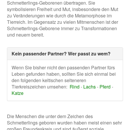
Schmetterlings-Geborenen übertragen. Sie
symbolisieren Freiheit und Mut, insbesondere den Mut
zu Veränderungen wie durch die Metamorphose im
Tierreich. Im Gegensatz zu vielen Mitmenschen ist der
Schmetterlings-Geborene immer zu Transformationen
und neuem bereit.
Kein passender Partner? Wer passt zu wem?
Wenn Sie bisher nicht den passenden Partner fürs
Leben gefunden haben, sollten Sie sich einmal bei
den folgenden keltischen selteneren
Tierkreiszeichen umsehen:
Rind
-
Lachs
-
Pferd
-
Katze
Die Menschen die unter dem Zeichen des
Schmetterlings geboren wurden haben meist einen sehr
großen Freundeskreis und sind äußerst soziale