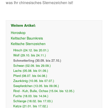
was Ihr chinesisches Sternezeichen ist!
Weitere Artikel:
Horoskop
Keltischer Baumkreis
Keltische Sternzeichen
Hirsch (24.12. bis 20.01.)
Wolf (29.10. bis 24.11.)
Schmetterling (30.09. bis 27.10.)
Schwan (02.09. bis 29.09.)
Lachs (05.08. bis 01.09.)
Pferd (08.07. bis 04.08.)
Zaunkönig (10.06. bis 07.07.)
Seepferdchen (13.05. bis 09.06.)
Rind - Kuh, Bulle, Ochse (15.04. bis 12.05.)
Fuchs (18.03. bis 14.04.)
Schlange (18.02. bis 17.03.)
Katze (21.01. bis 17.02.)