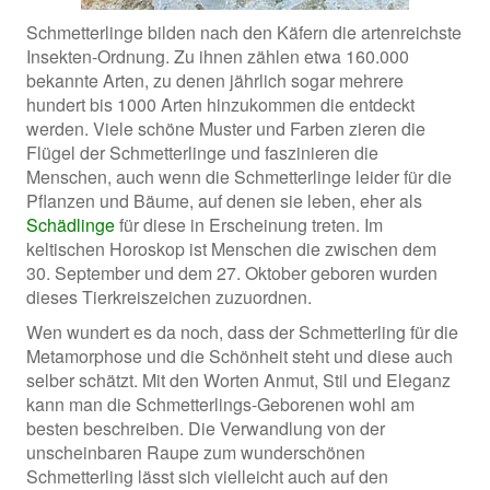
Schmetterlinge bilden nach den Käfern die artenreichste
Insekten-Ordnung. Zu ihnen zählen etwa 160.000
bekannte Arten, zu denen jährlich sogar mehrere
hundert bis 1000 Arten hinzukommen die entdeckt
werden. Viele schöne Muster und Farben zieren die
Flügel der Schmetterlinge und faszinieren die
Menschen, auch wenn die Schmetterlinge leider für die
Pflanzen und Bäume, auf denen sie leben, eher als
Schädlinge
für diese in Erscheinung treten. Im
keltischen Horoskop ist Menschen die zwischen dem
30. September und dem 27. Oktober geboren wurden
dieses Tierkreiszeichen zuzuordnen.
Wen wundert es da noch, dass der Schmetterling für die
Metamorphose und die Schönheit steht und diese auch
selber schätzt. Mit den Worten Anmut, Stil und Eleganz
kann man die Schmetterlings-Geborenen wohl am
besten beschreiben. Die Verwandlung von der
unscheinbaren Raupe zum wunderschönen
Schmetterling lässt sich vielleicht auch auf den