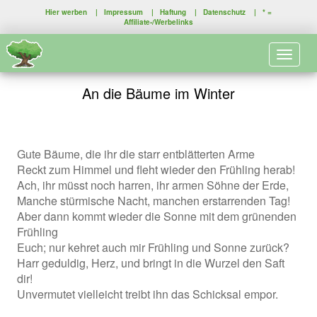
Hier werben
|
Impressum
|
Haftung
|
Datenschutz
| * =
Affiliate-/Werbelinks
Toggle 
An die Bäume im Winter
Gute Bäume, die ihr die starr entblätterten Arme
Reckt zum Himmel und fleht wieder den Frühling herab!
Ach, ihr müsst noch harren, ihr armen Söhne der Erde,
Manche stürmische Nacht, manchen erstarrenden Tag!
Aber dann kommt wieder die Sonne mit dem grünenden
Frühling
Euch; nur kehret auch mir Frühling und Sonne zurück?
Harr geduldig, Herz, und bringt in die Wurzel den Saft
dir!
Unvermutet vielleicht treibt ihn das Schicksal empor.