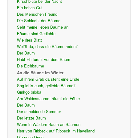
Kirschblüte bei der Nacht
Ein hohes Gut
Des Menschen Freund
Die Schlacht der Bäume
Seht meine lieben Bäume an
Bäume sind Gedichte
Wie dies Blatt
Weißt du, dass die Bäume reden?
Der Baum
Habt Ehrfurcht vor dem Baum
Die Eichbäume
An die Bäume im Winter
Auf ihrem Grab da steht eine Linde
Sag ich's euch, geliebte Bäume?
Ginkgo biloba
Am Waldessaume träumt die Föhre
Der Baum
Der scheidende Sommer
Der letzte Baum
Wenn in Wäldern Baum an Bäumen
Herr von Ribbeck auf Ribbeck im Havelland
Die neue Linde