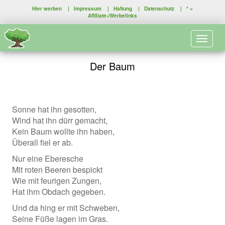
Hier werben
|
Impressum
|
Haftung
|
Datenschutz
| * =
Affiliate-/Werbelinks
Toggle 
Der Baum
Sonne hat ihn gesotten,
Wind hat ihn dürr gemacht,
Kein Baum wollte ihn haben,
Überall fiel er ab.
Nur eine Eberesche
Mit roten Beeren bespickt
Wie mit feurigen Zungen,
Hat ihm Obdach gegeben.
Und da hing er mit Schweben,
Seine Füße lagen im Gras.