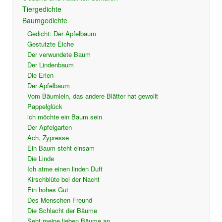
Tiergedichte
Baumgedichte
Gedicht: Der Apfelbaum
Gestutzte Eiche
Der verwundete Baum
Der Lindenbaum
Die Erlen
Der Apfelbaum
Vom Bäumlein, das andere Blätter hat gewollt
Pappelglück
ich möchte ein Baum sein
Der Apfelgarten
Ach, Zypresse
Ein Baum steht einsam
Die Linde
Ich atme einen linden Duft
Kirschblüte bei der Nacht
Ein hohes Gut
Des Menschen Freund
Die Schlacht der Bäume
Seht meine lieben Bäume an