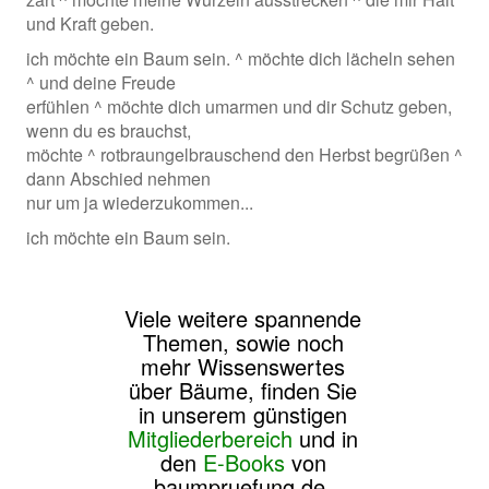
und Kraft geben.
ich möchte ein Baum sein. ^ möchte dich lächeln sehen
^ und deine Freude
erfühlen ^ möchte dich umarmen und dir Schutz geben,
wenn du es brauchst,
möchte ^ rotbraungelbrauschend den Herbst begrüßen ^
dann Abschied nehmen
nur um ja wiederzukommen...
ich möchte ein Baum sein.
Viele weitere spannende
Themen, sowie noch
mehr Wissenswertes
über Bäume, finden Sie
in unserem günstigen
Mitgliederbereich
und in
den
E-Books
von
baumpruefung.de.