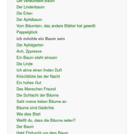
Der verwundete Baum
Der Lindenbaum
Die Erlen
Der Apfelbaum
Vom Bäumlein, das andere Blätter hat gewollt
Pappelglück
ich möchte ein Baum sein
Der Apfelgarten
Ach, Zypresse
Ein Baum steht einsam
Die Linde
Ich atme einen linden Duft
Kirschblüte bei der Nacht
Ein hohes Gut
Des Menschen Freund
Die Schlacht der Bäume
Seht meine lieben Bäume an
Bäume sind Gedichte
Wie dies Blatt
Weißt du, dass die Bäume reden?
Der Baum
Habt Ehrfurcht vor dem Baum