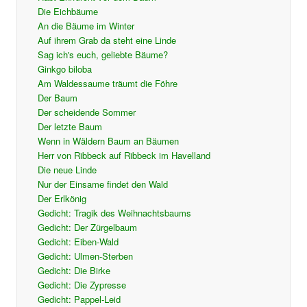
Die Eichbäume
An die Bäume im Winter
Auf ihrem Grab da steht eine Linde
Sag ich's euch, geliebte Bäume?
Ginkgo biloba
Am Waldessaume träumt die Föhre
Der Baum
Der scheidende Sommer
Der letzte Baum
Wenn in Wäldern Baum an Bäumen
Herr von Ribbeck auf Ribbeck im Havelland
Die neue Linde
Nur der Einsame findet den Wald
Der Erlkönig
Gedicht: Tragik des Weihnachtsbaums
Gedicht: Der Zürgelbaum
Gedicht: Eiben-Wald
Gedicht: Ulmen-Sterben
Gedicht: Die Birke
Gedicht: Die Zypresse
Gedicht: Pappel-Leid