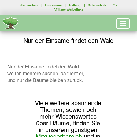
Hier werben
|
Impressum
|
Haftung
|
Datenschutz
| * =
Affiliate-/Werbelinks
Toggle 
Nur der Einsame findet den Wald
Nur der Einsame findet den Wald;
wo ihn mehrere suchen, da flieht er,
und nur die Bäume bleiben zurück.
Viele weitere spannende
Themen, sowie noch
mehr Wissenswertes
über Bäume, finden Sie
in unserem günstigen
Mitgliederbereich
und in