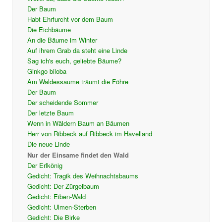
Der Baum
Habt Ehrfurcht vor dem Baum
Die Eichbäume
An die Bäume im Winter
Auf ihrem Grab da steht eine Linde
Sag ich's euch, geliebte Bäume?
Ginkgo biloba
Am Waldessaume träumt die Föhre
Der Baum
Der scheidende Sommer
Der letzte Baum
Wenn in Wäldern Baum an Bäumen
Herr von Ribbeck auf Ribbeck im Havelland
Die neue Linde
Nur der Einsame findet den Wald
Der Erlkönig
Gedicht: Tragik des Weihnachtsbaums
Gedicht: Der Zürgelbaum
Gedicht: Eiben-Wald
Gedicht: Ulmen-Sterben
Gedicht: Die Birke