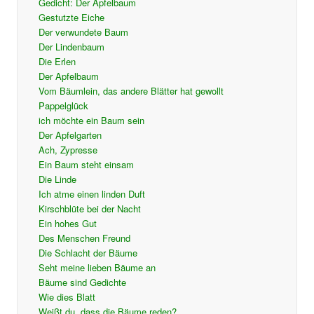
Gedicht: Der Apfelbaum
Gestutzte Eiche
Der verwundete Baum
Der Lindenbaum
Die Erlen
Der Apfelbaum
Vom Bäumlein, das andere Blätter hat gewollt
Pappelglück
ich möchte ein Baum sein
Der Apfelgarten
Ach, Zypresse
Ein Baum steht einsam
Die Linde
Ich atme einen linden Duft
Kirschblüte bei der Nacht
Ein hohes Gut
Des Menschen Freund
Die Schlacht der Bäume
Seht meine lieben Bäume an
Bäume sind Gedichte
Wie dies Blatt
Weißt du, dass die Bäume reden?