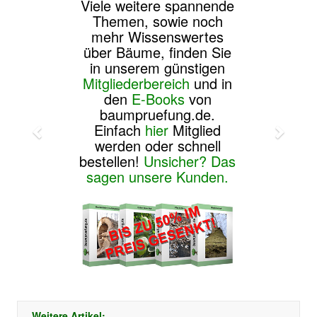
Viele weitere spannende
Themen, sowie noch
mehr Wissenswertes
über Bäume, finden Sie
in unserem günstigen
Mitgliederbereich
und in
den
E-Books
von
baumpruefung.de.
Einfach
hier
Mitglied
werden oder schnell
bestellen!
Unsicher? Das
sagen unsere Kunden.
Weitere Artikel: