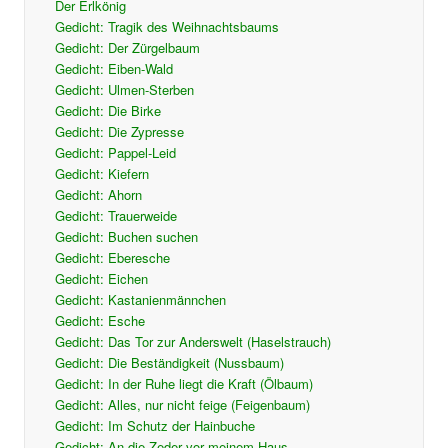
Der Erlkönig
Gedicht: Tragik des Weihnachtsbaums
Gedicht: Der Zürgelbaum
Gedicht: Eiben-Wald
Gedicht: Ulmen-Sterben
Gedicht: Die Birke
Gedicht: Die Zypresse
Gedicht: Pappel-Leid
Gedicht: Kiefern
Gedicht: Ahorn
Gedicht: Trauerweide
Gedicht: Buchen suchen
Gedicht: Eberesche
Gedicht: Eichen
Gedicht: Kastanienmännchen
Gedicht: Esche
Gedicht: Das Tor zur Anderswelt (Haselstrauch)
Gedicht: Die Beständigkeit (Nussbaum)
Gedicht: In der Ruhe liegt die Kraft (Ölbaum)
Gedicht: Alles, nur nicht feige (Feigenbaum)
Gedicht: Im Schutz der Hainbuche
Gedicht: An die Zeder vor meinem Haus