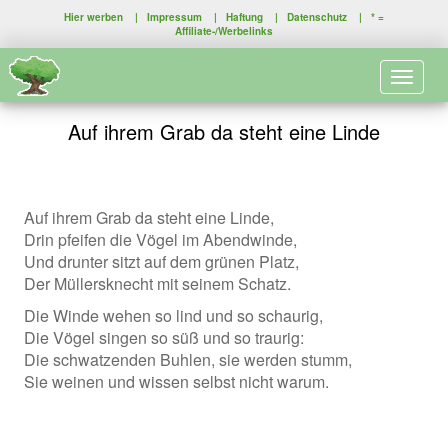
Hier werben
|
Impressum
|
Haftung
|
Datenschutz
| * =
Affiliate-/Werbelinks
Toggle 
Auf ihrem Grab da steht eine Linde
Auf ihrem Grab da steht eine Linde,
Drin pfeifen die Vögel im Abendwinde,
Und drunter sitzt auf dem grünen Platz,
Der Müllersknecht mit seinem Schatz.
Die Winde wehen so lind und so schaurig,
Die Vögel singen so süß und so traurig:
Die schwatzenden Buhlen, sie werden stumm,
Sie weinen und wissen selbst nicht warum.