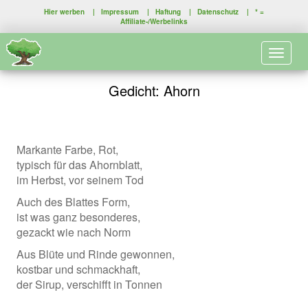
Hier werben
|
Impressum
|
Haftung
|
Datenschutz
| * =
Affiliate-/Werbelinks
Toggle 
Gedicht: Ahorn
Markante Farbe, Rot,
typisch für das Ahornblatt,
im Herbst, vor seinem Tod
Auch des Blattes Form,
ist was ganz besonderes,
gezackt wie nach Norm
Aus Blüte und Rinde gewonnen,
kostbar und schmackhaft,
der Sirup, verschifft in Tonnen