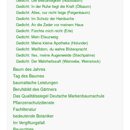
Gedicht: Die Beständigkeit (Nussbaum)
Gedicht: In der Ruhe liegt die Kraft (Ölbaum)
Gedicht: Alles, nur nicht feige (Feigenbaum)
Gedicht: Im Schutz der Hainbuche
Gedicht: An die Zeder vor meinem Haus
Gedicht: Fürchte mich nicht (Erle)
Gedicht: Mein Efeuzweig
Gedicht: Meine kleine Apotheke (Holunder)
Gedicht: Weißdorn, du wahre Blütenpracht
Gedicht: Ilex, meine Augenweide (Stechpalme)
Gedicht: Der Wahrheitssaft (Weinrebe, Weinstock)
Baum des Jahres
Tag des Baumes
baumatische Leistungen
Berufsbild des Gärtners
Das Qualitätssiegel Deutsche Markenbaumschule
Pflanzenschutzdienste
Fachliteratur
bedeutende Botaniker
Im Vergiftungsfall
Baumzitate