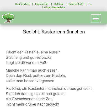
Hier werben
|
Impressum
|
Haftung
|
Datenschutz
| * =
Affiliate-/Werbelinks
Toggle 
Gedicht: Kastanienmännchen
Frucht der Kastanie, eine Nuss?
Stachelig und gut verpackt,
fliegt sie dir vor den Fuß
Manche kann man auch essen,
Doch den Rest, außer zum Basteln,
sollte man besser vergessen
Als Kind, ein Kastanienmännchen daraus gemacht,
Stunden damit gespielt und gelacht
Als Erwachsener keine Zeit,
nicht mehr drüber nachgedacht