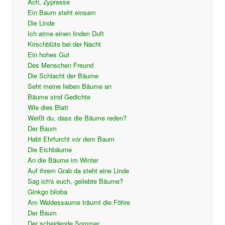
Ach, Zypresse
Ein Baum steht einsam
Die Linde
Ich atme einen linden Duft
Kirschblüte bei der Nacht
Ein hohes Gut
Des Menschen Freund
Die Schlacht der Bäume
Seht meine lieben Bäume an
Bäume sind Gedichte
Wie dies Blatt
Weißt du, dass die Bäume reden?
Der Baum
Habt Ehrfurcht vor dem Baum
Die Eichbäume
An die Bäume im Winter
Auf ihrem Grab da steht eine Linde
Sag ich's euch, geliebte Bäume?
Ginkgo biloba
Am Waldessaume träumt die Föhre
Der Baum
Der scheidende Sommer