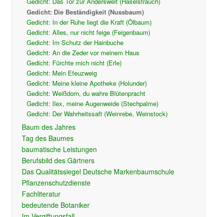
Gedicht: Das Tor zur Anderswelt (Haselstrauch)
Gedicht: Die Beständigkeit (Nussbaum)
Gedicht: In der Ruhe liegt die Kraft (Ölbaum)
Gedicht: Alles, nur nicht feige (Feigenbaum)
Gedicht: Im Schutz der Hainbuche
Gedicht: An die Zeder vor meinem Haus
Gedicht: Fürchte mich nicht (Erle)
Gedicht: Mein Efeuzweig
Gedicht: Meine kleine Apotheke (Holunder)
Gedicht: Weißdorn, du wahre Blütenpracht
Gedicht: Ilex, meine Augenweide (Stechpalme)
Gedicht: Der Wahrheitssaft (Weinrebe, Weinstock)
Baum des Jahres
Tag des Baumes
baumatische Leistungen
Berufsbild des Gärtners
Das Qualitätssiegel Deutsche Markenbaumschule
Pflanzenschutzdienste
Fachliteratur
bedeutende Botaniker
Im Vergiftungsfall