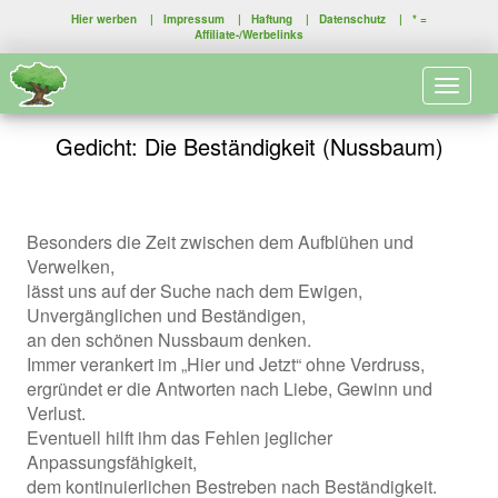
Hier werben
|
Impressum
|
Haftung
|
Datenschutz
| * =
Affiliate-/Werbelinks
Toggle 
Gedicht: Die Beständigkeit (Nussbaum)
Besonders die Zeit zwischen dem Aufblühen und
Verwelken,
lässt uns auf der Suche nach dem Ewigen,
Unvergänglichen und Beständigen,
an den schönen Nussbaum denken.
Immer verankert im „Hier und Jetzt“ ohne Verdruss,
ergründet er die Antworten nach Liebe, Gewinn und
Verlust.
Eventuell hilft ihm das Fehlen jeglicher
Anpassungsfähigkeit,
dem kontinuierlichen Bestreben nach Beständigkeit.