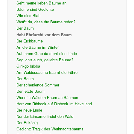
Seht meine lieben Bäume an
Bäume sind Gedichte
Wie dies Blatt
Weißt du, dass die Bäume reden?
Der Baum
Habt Ehrfurcht vor dem Baum
Die Eichbäume
An die Bäume im Winter
Auf ihrem Grab da steht eine Linde
Sag ich's euch, geliebte Bäume?
Ginkgo biloba
Am Waldessaume träumt die Föhre
Der Baum
Der scheidende Sommer
Der letzte Baum
Wenn in Wäldern Baum an Bäumen
Herr von Ribbeck auf Ribbeck im Havelland
Die neue Linde
Nur der Einsame findet den Wald
Der Erlkönig
Gedicht: Tragik des Weihnachtsbaums