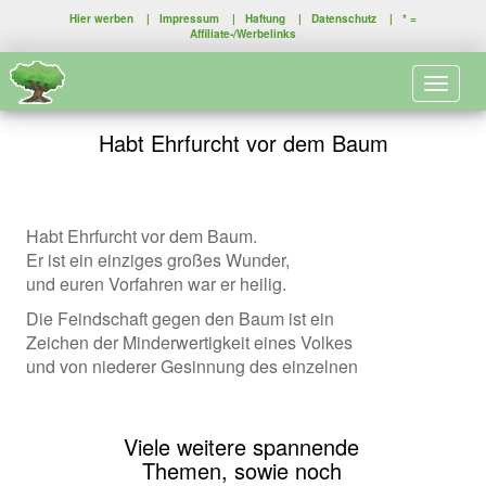
Hier werben
|
Impressum
|
Haftung
|
Datenschutz
| * =
Affiliate-/Werbelinks
Toggle 
Habt Ehrfurcht vor dem Baum
Habt Ehrfurcht vor dem Baum.
Er ist ein einziges großes Wunder,
und euren Vorfahren war er heilig.
Die Feindschaft gegen den Baum ist ein
Zeichen der Minderwertigkeit eines Volkes
und von niederer Gesinnung des einzelnen
Viele weitere spannende
Themen, sowie noch