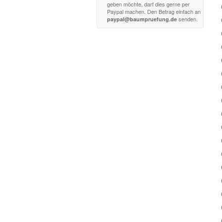
geben möchte, darf dies gerne per
Paypal machen. Den Betrag einfach an
senden.
paypal@baumpruefung.de