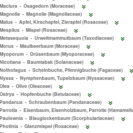
Maclura - Osagedorn (Moraceae)
Magnolia - Magnolie (Magnoliaceae)
Malus - Apfel, Kirschapfel, Zierapfel (Rosaceae)
Mespilus - Mispel (Rosaceae)
Metasequoia - Urweltmammutbaum (Taxodiaceae)
Morus - Maulbeerbaum (Moraceae)
Myoporum - Drüsenbaum (Myoporaceae)
Nicotiana - Baumtabak (Solanaceae)
Nothofagus - Scheinbuche, Pfennigbuche (Fagaceae)
Nyssa - Nymphenbaum, Tupelobaum (Nyssaceae)
Olea - Olive (Oleaceae)
Ostrya - Hopfenbuche (Betulaceae)
Pandanus - Schraubenbaum (Pandanaceae)
Parrotia - Eisenbaum, Eisenholzbaum, Parrotie (Hamamel
Paulownia - Blauglockenbaum (Scorphulariaceae)
Photinia - Glanzmispel (Rosaceae)