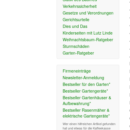
Verkehrssicherheit
Gesetze und Verordnungen
Gerichtsurteile
Dies und Das
Kinderseiten mit Lutz Linde
Weihnachtsbaum-Ratgeber
Sturmschäden
Garten-Ratgeber
Firmeneinträge
Newsletter-Anmeldung
Bestseller für den Garten*
Bestseller Gartengeräte*
Bestseller Gartenhäuser &
Aufbewahrung*
Bestseller Rasenmäher &
elektrische Gartengeräte*
Wer einen hilfreichen Artikel gefunden
hat und etwas für die Kaffeekasse