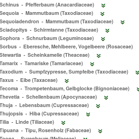
Schinus - Pfefferbaum (Anacardiaceae)
Sequoia - Mammutbaum (Taxodiaceae)
Sequoiadendron - Mammutbaum (Taxodiaceae)
Sciadopitys - Schirmtanne (Taxodiaceae)
Sophora - Schnurbaum (Leguminosae)
Sorbus - Eberesche, Mehlbeere, Vogelbeere (Rosaceae)
Stewartia - Scheinkamelie (Theaceae)
Tamarix - Tamariske (Tamariaceae)
Taxodium - Sumpfzypresse, Sumpfeibe (Taxodiaceae)
Taxus - Eibe (Taxaceae)
Tecoma - Trompetenbaum, Gelbglocke (Bignoniaceae)
Thevetia - Schellenbaum (Apocynaceae)
Thuja - Lebensbaum (Cupressaceae)
Thujopsis - Hiba (Cupressaceae)
Tilia - Linde (Tiliaceae)
Tipuana - Tipu, Rosenholz (Fabaceae)
Toona - Surenbaum (Meliaceae)