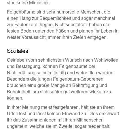
sind keine Mimosen.
Feigenbäume sind sehr humorvolle Menschen, die
einen Hang zur Bequemlichkeit und sogar manchmal
zur Faulenzerei hegen. Nichtsdestotrotz haben sie
festen Boden unter den Füßen und planen ihr Leben in
weiser Voraussicht, immer ihren Zielen entgegen.
Soziales
Getrieben vom sehnlichsten Wunsch nach Wohlwollen
und Bestätigung, können Feigenbäume bei
Nichterfüllung selbstmitleidig und weinerlich werden.
Besonders die jungen Feigenbaum-Geborenen
brauchen eine große Menge an Bekräftigung und
Behütetheit, um sich später gut weiterentwickeln zu
können.
In ihrer Meinung meist festgefahren, hält sie an ihrem
Urteil fest und lässt keinen Einwand zu. Dies erschwert
ihr das Zusammenleben mit ihren Mitmenschen
ungemein, welche sie im Zweifel sogar nieder hält,