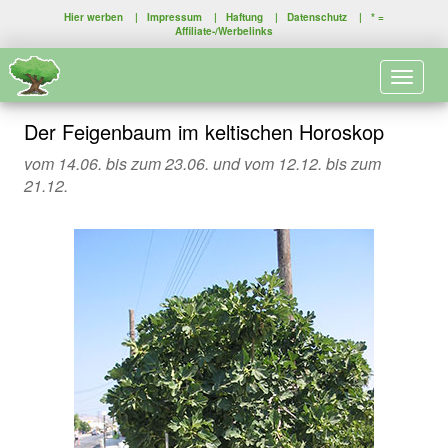
Hier werben
|
Impressum
|
Haftung
|
Datenschutz
| * =
Affiliate-/Werbelinks
Toggle 
Der Feigenbaum im keltischen Horoskop
vom 14.06. bis zum 23.06. und vom 12.12. bis zum
21.12.