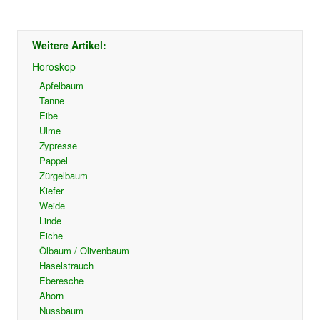
Weitere Artikel:
Horoskop
Apfelbaum
Tanne
Eibe
Ulme
Zypresse
Pappel
Zürgelbaum
Kiefer
Weide
Linde
Eiche
Ölbaum / Olivenbaum
Haselstrauch
Eberesche
Ahorn
Nussbaum