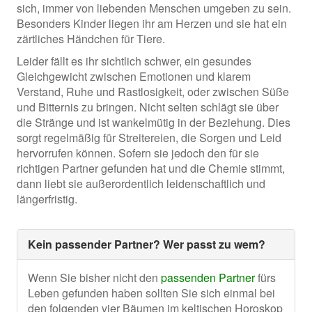
sich, immer von liebenden Menschen umgeben zu sein.
Besonders Kinder liegen ihr am Herzen und sie hat ein
zärtliches Händchen für Tiere.
Leider fällt es ihr sichtlich schwer, ein gesundes
Gleichgewicht zwischen Emotionen und klarem
Verstand, Ruhe und Rastlosigkeit, oder zwischen Süße
und Bitternis zu bringen. Nicht selten schlägt sie über
die Stränge und ist wankelmütig in der Beziehung. Dies
sorgt regelmäßig für Streitereien, die Sorgen und Leid
hervorrufen können. Sofern sie jedoch den für sie
richtigen Partner gefunden hat und die Chemie stimmt,
dann liebt sie außerordentlich leidenschaftlich und
längerfristig.
Kein passender Partner? Wer passt zu wem?
Wenn Sie bisher nicht den
passenden Partner
fürs
Leben gefunden haben sollten Sie sich einmal bei
den folgenden vier Bäumen im keltischen Horoskop