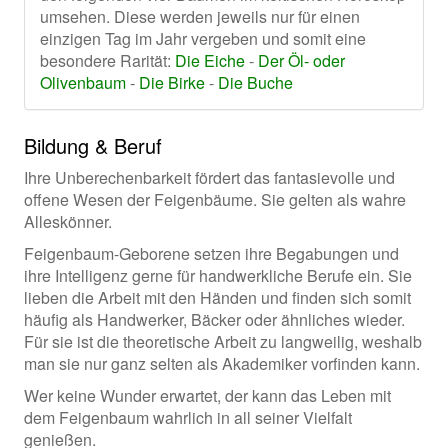
umsehen. Diese werden jeweils nur für einen
einzigen Tag im Jahr vergeben und somit eine
besondere Rarität:
Die Eiche
-
Der Öl- oder
Olivenbaum
-
Die Birke
-
Die Buche
Bildung & Beruf
Ihre Unberechenbarkeit fördert das fantasievolle und
offene Wesen der Feigenbäume. Sie gelten als wahre
Alleskönner.
Feigenbaum-Geborene setzen ihre Begabungen und
ihre Intelligenz gerne für handwerkliche Berufe ein. Sie
lieben die Arbeit mit den Händen und finden sich somit
häufig als Handwerker, Bäcker oder ähnliches wieder.
Für sie ist die theoretische Arbeit zu langweilig, weshalb
man sie nur ganz selten als Akademiker vorfinden kann.
Wer keine Wunder erwartet, der kann das Leben mit
dem Feigenbaum wahrlich in all seiner Vielfalt
genießen.