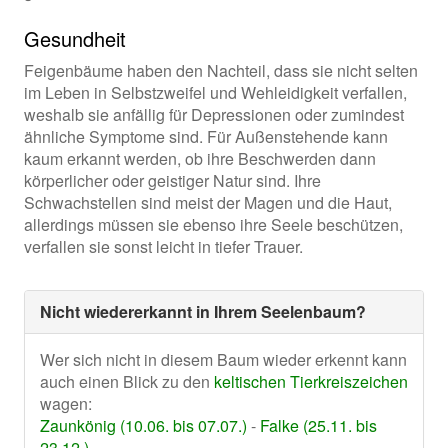
Gesundheit
Feigenbäume haben den Nachteil, dass sie nicht selten
im Leben in Selbstzweifel und Wehleidigkeit verfallen,
weshalb sie anfällig für Depressionen oder zumindest
ähnliche Symptome sind. Für Außenstehende kann
kaum erkannt werden, ob ihre Beschwerden dann
körperlicher oder geistiger Natur sind. Ihre
Schwachstellen sind meist der Magen und die Haut,
allerdings müssen sie ebenso ihre Seele beschützen,
verfallen sie sonst leicht in tiefer Trauer.
Nicht wiedererkannt in Ihrem Seelenbaum?
Wer sich nicht in diesem Baum wieder erkennt kann
auch einen Blick zu den
keltischen Tierkreiszeichen
wagen:
Zaunkönig (10.06. bis 07.07.)
-
Falke (25.11. bis
23.12.)