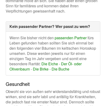
dominante Rolle an sich. Sie haben aber einen großen
Sinn für familiäres und kommen dabei Ihren
Verpflichtungen gewissenhaft nach.
Kein passender Partner? Wer passt zu wem?
Wenn Sie bisher nicht den
passenden Partner
fürs
Leben gefunden haben sollten Sie sich einmal bei
den folgenden vier Bäumen im keltischen Horoskop
umsehen. Diese werden jeweils nur für einen
einzigen Tag im Jahr vergeben und somit eine
besondere Rarität:
Die Eiche
-
Der Öl- oder
Olivenbaum
-
Die Birke
-
Die Buche
Gesundheit
Obwohl sie von außen sehr widerstandsfähig und robust
wirken, sind sie sehr labil und anfällig für Krankheiten,
die jedoch fast nie ernster Natur sind. Dennoch sollte