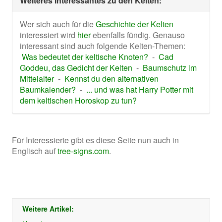
Weiteres Interessantes zu den Kelten:
Wer sich auch für die
Geschichte der Kelten
interessiert wird
hier
ebenfalls fündig. Genauso
interessant sind auch folgende Kelten-Themen:
Was bedeutet der keltische Knoten?
-
Cad
Goddeu, das Gedicht der Kelten
-
Baumschutz im
Mittelalter
-
Kennst du den alternativen
Baumkalender?
-
... und was hat Harry Potter mit
dem keltischen Horoskop zu tun?
Für Interessierte gibt es diese Seite nun auch in
Englisch auf
tree-signs.com
.
Weitere Artikel: