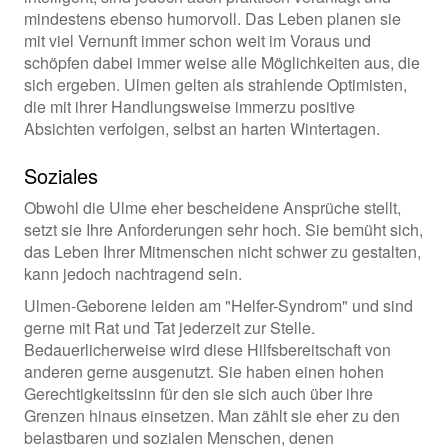
mindestens ebenso humorvoll. Das Leben planen sie
mit viel Vernunft immer schon weit im Voraus und
schöpfen dabei immer weise alle Möglichkeiten aus, die
sich ergeben. Ulmen gelten als strahlende Optimisten,
die mit ihrer Handlungsweise immerzu positive
Absichten verfolgen, selbst an harten Wintertagen.
Soziales
Obwohl die Ulme eher bescheidene Ansprüche stellt,
setzt sie Ihre Anforderungen sehr hoch. Sie bemüht sich,
das Leben Ihrer Mitmenschen nicht schwer zu gestalten,
kann jedoch nachtragend sein.
Ulmen-Geborene leiden am "Helfer-Syndrom" und sind
gerne mit Rat und Tat jederzeit zur Stelle.
Bedauerlicherweise wird diese Hilfsbereitschaft von
anderen gerne ausgenutzt. Sie haben einen hohen
Gerechtigkeitssinn für den sie sich auch über ihre
Grenzen hinaus einsetzen. Man zählt sie eher zu den
belastbaren und sozialen Menschen, denen