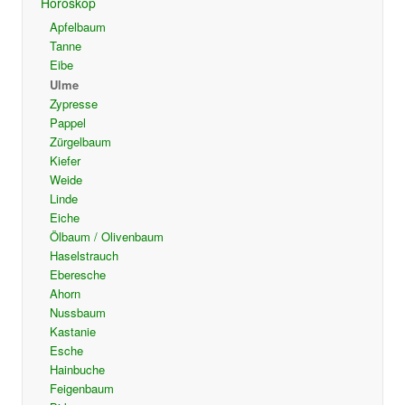
Horoskop
Apfelbaum
Tanne
Eibe
Ulme
Zypresse
Pappel
Zürgelbaum
Kiefer
Weide
Linde
Eiche
Ölbaum / Olivenbaum
Haselstrauch
Eberesche
Ahorn
Nussbaum
Kastanie
Esche
Hainbuche
Feigenbaum