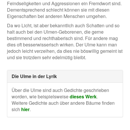
Feindseligkeiten und Aggressionen ein Fremdwort sind.
Dementsprechend schlecht können sie mit diesen
Eigenschaften bei anderen Menschen umgehen.
Da wo Licht, ist aber bekanntlich auch Schatten und so
halt auch bei den Ulmen-Geborenen, die gerne
bestimmend und rechthaberisch sind. Für andere mag
dies oft besserwisserisch wirken. Der Ulme kann man
jedoch leicht verzeihen, da dies nie böswillig gemeint ist
und sie trotzdem sehr edelmütig bleibt.
Die Ulme in der Lyrik
Über die Ulme sind auch Gedichte geschrieben
worden, wie beispielsweise
dieses Werk
.
Weitere Gedichte auch über andere Bäume finden
sich
hier
.