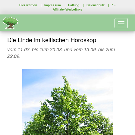
Hier werben
|
Impressum
|
Haftung
|
Datenschutz
| * =
Affiliate-/Werbelinks
Toggle 
Die Linde im keltischen Horoskop
vom 11.03. bis zum 20.03. und vom 13.09. bis zum
22.09.