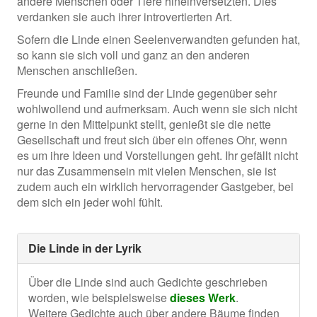
andere Menschen oder Tiere hineinversetzten. Dies
verdanken sie auch ihrer introvertierten Art.
Sofern die Linde einen Seelenverwandten gefunden hat,
so kann sie sich voll und ganz an den anderen
Menschen anschließen.
Freunde und Familie sind der Linde gegenüber sehr
wohlwollend und aufmerksam. Auch wenn sie sich nicht
gerne in den Mittelpunkt stellt, genießt sie die nette
Gesellschaft und freut sich über ein offenes Ohr, wenn
es um ihre Ideen und Vorstellungen geht. Ihr gefällt nicht
nur das Zusammensein mit vielen Menschen, sie ist
zudem auch ein wirklich hervorragender Gastgeber, bei
dem sich ein jeder wohl fühlt.
Die Linde in der Lyrik
Über die Linde sind auch Gedichte geschrieben
worden, wie beispielsweise
dieses Werk
.
Weitere Gedichte auch über andere Bäume finden