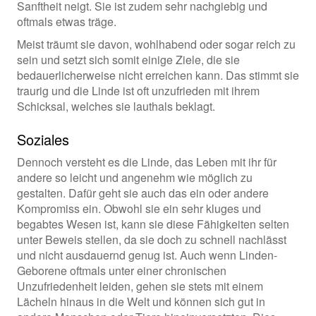
Sanftheit neigt. Sie ist zudem sehr nachgiebig und
oftmals etwas träge.
Meist träumt sie davon, wohlhabend oder sogar reich zu
sein und setzt sich somit einige Ziele, die sie
bedauerlicherweise nicht erreichen kann. Das stimmt sie
traurig und die Linde ist oft unzufrieden mit ihrem
Schicksal, welches sie lauthals beklagt.
Soziales
Dennoch versteht es die Linde, das Leben mit ihr für
andere so leicht und angenehm wie möglich zu
gestalten. Dafür geht sie auch das ein oder andere
Kompromiss ein. Obwohl sie ein sehr kluges und
begabtes Wesen ist, kann sie diese Fähigkeiten selten
unter Beweis stellen, da sie doch zu schnell nachlässt
und nicht ausdauernd genug ist. Auch wenn Linden-
Geborene oftmals unter einer chronischen
Unzufriedenheit leiden, gehen sie stets mit einem
Lächeln hinaus in die Welt und können sich gut in