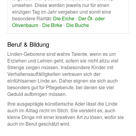
umsehen. Diese werden jeweils nur für einen
einzigen Tag im Jahr vergeben und somit eine
besondere Rarität:
Die Eiche
-
Der Öl- oder
Olivenbaum
-
Die Birke
-
Die Buche
Beruf & Bildung
Linden-Geborene sind wahre Talente, wenn es um
Erziehen und Lehren geht, sofern sie nicht allzu viel
Strenge zeigen müssen. Insbesondere Kinder mit
Verhaltensauffälligkeiten vertrauen sich der
einfühlsamen Linde an. Daher eignen sie sich auch
besonders gut für Pflegeberufe, bei denen sie viel
Geduld aufbringen müssen.
Ihre ausgeprägte künstlerische Ader lässt die Linde
auch im Alltag nicht im Stich. Sie versteht es, auch
kleine Dinge mit einer kreativen Art zu lösen, wofür sie
auch im Beruf geschätzt wird.