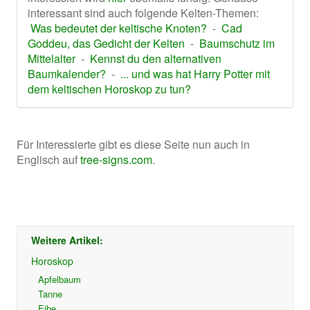
interessant sind auch folgende Kelten-Themen:
Was bedeutet der keltische Knoten?
-
Cad
Goddeu, das Gedicht der Kelten
-
Baumschutz im
Mittelalter
-
Kennst du den alternativen
Baumkalender?
-
... und was hat Harry Potter mit
dem keltischen Horoskop zu tun?
Für Interessierte gibt es diese Seite nun auch in
Englisch auf
tree-signs.com
.
Weitere Artikel:
Horoskop
Apfelbaum
Tanne
Eibe