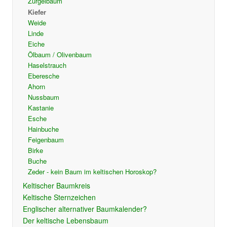
Zürgelbaum
Kiefer
Weide
Linde
Eiche
Ölbaum / Olivenbaum
Haselstrauch
Eberesche
Ahorn
Nussbaum
Kastanie
Esche
Hainbuche
Feigenbaum
Birke
Buche
Zeder - kein Baum im keltischen Horoskop?
Keltischer Baumkreis
Keltische Sternzeichen
Englischer alternativer Baumkalender?
Der keltische Lebensbaum