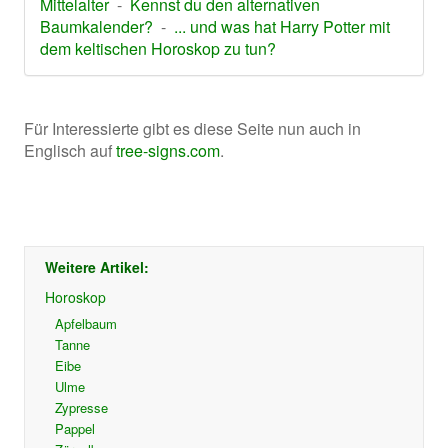
Mittelalter
-
Kennst du den alternativen
Baumkalender?
-
... und was hat Harry Potter mit
dem keltischen Horoskop zu tun?
Für Interessierte gibt es diese Seite nun auch in
Englisch auf
tree-signs.com
.
Weitere Artikel:
Horoskop
Apfelbaum
Tanne
Eibe
Ulme
Zypresse
Pappel