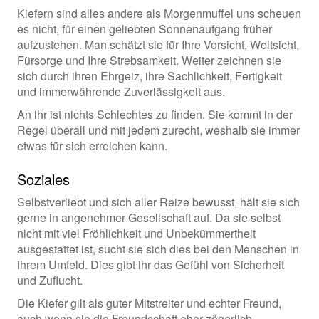
Kiefern sind alles andere als Morgenmuffel uns scheuen
es nicht, für einen geliebten Sonnenaufgang früher
aufzustehen. Man schätzt sie für Ihre Vorsicht, Weitsicht,
Fürsorge und Ihre Strebsamkeit. Weiter zeichnen sie
sich durch ihren Ehrgeiz, ihre Sachlichkeit, Fertigkeit
und immerwährende Zuverlässigkeit aus.
An ihr ist nichts Schlechtes zu finden. Sie kommt in der
Regel überall und mit jedem zurecht, weshalb sie immer
etwas für sich erreichen kann.
Soziales
Selbstverliebt und sich aller Reize bewusst, hält sie sich
gerne in angenehmer Gesellschaft auf. Da sie selbst
nicht mit viel Fröhlichkeit und Unbekümmertheit
ausgestattet ist, sucht sie sich dies bei den Menschen in
ihrem Umfeld. Dies gibt ihr das Gefühl von Sicherheit
und Zuflucht.
Die Kiefer gilt als guter Mitstreiter und echter Freund,
auch wenn sie die Freundschaft eher zögerlich