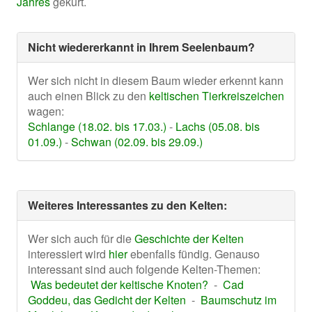
Jahres
gekürt.
Nicht wiedererkannt in Ihrem Seelenbaum?
Wer sich nicht in diesem Baum wieder erkennt kann
auch einen Blick zu den
keltischen Tierkreiszeichen
wagen:
Schlange (18.02. bis 17.03.)
-
Lachs (05.08. bis
01.09.)
-
Schwan (02.09. bis 29.09.)
Weiteres Interessantes zu den Kelten:
Wer sich auch für die
Geschichte der Kelten
interessiert wird
hier
ebenfalls fündig. Genauso
interessant sind auch folgende Kelten-Themen:
Was bedeutet der keltische Knoten?
-
Cad
Goddeu, das Gedicht der Kelten
-
Baumschutz im