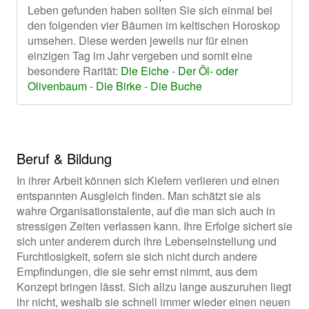
Leben gefunden haben sollten Sie sich einmal bei
den folgenden vier Bäumen im keltischen Horoskop
umsehen. Diese werden jeweils nur für einen
einzigen Tag im Jahr vergeben und somit eine
besondere Rarität:
Die Eiche
-
Der Öl- oder
Olivenbaum
-
Die Birke
-
Die Buche
Beruf & Bildung
In ihrer Arbeit können sich Kiefern verlieren und einen
entspannten Ausgleich finden. Man schätzt sie als
wahre Organisationstalente, auf die man sich auch in
stressigen Zeiten verlassen kann. Ihre Erfolge sichert sie
sich unter anderem durch ihre Lebenseinstellung und
Furchtlosigkeit, sofern sie sich nicht durch andere
Empfindungen, die sie sehr ernst nimmt, aus dem
Konzept bringen lässt. Sich allzu lange auszuruhen liegt
ihr nicht, weshalb sie schnell immer wieder einen neuen