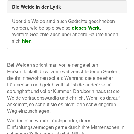
Die Weide in der Lyrik
Über die Weide sind auch Gedichte geschrieben
worden, wie beispielsweise
dieses Werk
.
Weitere Gedichte auch über andere Bäume finden
sich
hier
.
Bei Weiden spricht man von einer geteilten
Persönlichkeit, bzw. von zwei verschiedenen Seelen,
die ihr innewohnen sollen: Während die eine eher
träumerisch und gefühlvoll ist, ist die andere sehr
sprunghaft und voller Kummer. Darüber hinaus ist die
Weide vertrauenswürdig und ehrlich. Wenn es darauf
ankommt, so scheut sie es nicht, den schwierigeren
Weg einzuschlagen.
Weiden sind wahre Trostspender, deren
Einfühlungsvermögen gerne durch ihre Mitmenschen in
schweren Zeiten genutzt wird. Mit viel