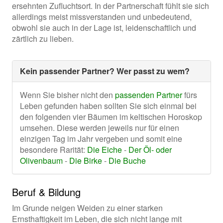
ersehnten Zufluchtsort. In der Partnerschaft fühlt sie sich
allerdings meist missverstanden und unbedeutend,
obwohl sie auch in der Lage ist, leidenschaftlich und
zärtlich zu lieben.
Kein passender Partner? Wer passt zu wem?
Wenn Sie bisher nicht den
passenden Partner
fürs
Leben gefunden haben sollten Sie sich einmal bei
den folgenden vier Bäumen im keltischen Horoskop
umsehen. Diese werden jeweils nur für einen
einzigen Tag im Jahr vergeben und somit eine
besondere Rarität:
Die Eiche
-
Der Öl- oder
Olivenbaum
-
Die Birke
-
Die Buche
Beruf & Bildung
Im Grunde neigen Weiden zu einer starken
Ernsthaftigkeit im Leben, die sich nicht lange mit