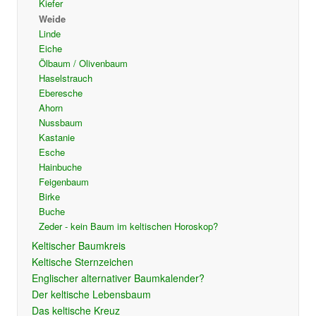
Kiefer
Weide
Linde
Eiche
Ölbaum / Olivenbaum
Haselstrauch
Eberesche
Ahorn
Nussbaum
Kastanie
Esche
Hainbuche
Feigenbaum
Birke
Buche
Zeder - kein Baum im keltischen Horoskop?
Keltischer Baumkreis
Keltische Sternzeichen
Englischer alternativer Baumkalender?
Der keltische Lebensbaum
Das keltische Kreuz