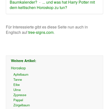
Baumkalender?
-
... und was hat Harry Potter mit
dem keltischen Horoskop zu tun?
Für Interessierte gibt es diese Seite nun auch in
Englisch auf
tree-signs.com
.
Weitere Artikel:
Horoskop
Apfelbaum
Tanne
Eibe
Ulme
Zypresse
Pappel
Zürgelbaum