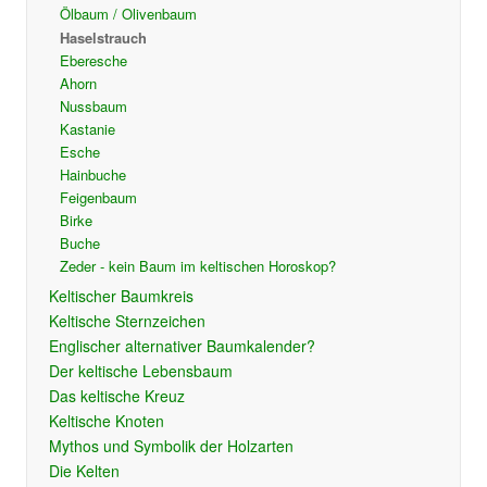
Ölbaum / Olivenbaum
Haselstrauch
Eberesche
Ahorn
Nussbaum
Kastanie
Esche
Hainbuche
Feigenbaum
Birke
Buche
Zeder - kein Baum im keltischen Horoskop?
Keltischer Baumkreis
Keltische Sternzeichen
Englischer alternativer Baumkalender?
Der keltische Lebensbaum
Das keltische Kreuz
Keltische Knoten
Mythos und Symbolik der Holzarten
Die Kelten