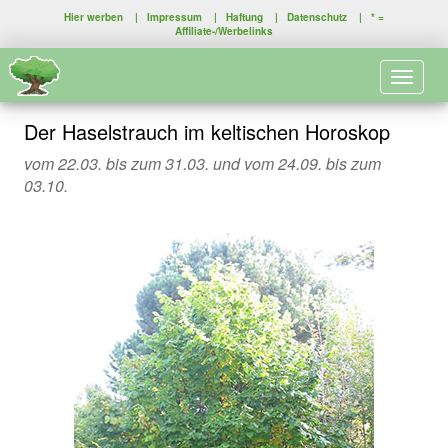
Hier werben
|
Impressum
|
Haftung
|
Datenschutz
| * =
Affiliate-/Werbelinks
Toggle 
Der Haselstrauch im keltischen Horoskop
vom 22.03. bis zum 31.03. und vom 24.09. bis zum
03.10.