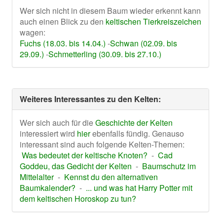
Wer sich nicht in diesem Baum wieder erkennt kann
auch einen Blick zu den
keltischen Tierkreiszeichen
wagen:
Fuchs (18.03. bis 14.04.)
-
Schwan (02.09. bis
29.09.)
-
Schmetterling (30.09. bis 27.10.)
Weiteres Interessantes zu den Kelten:
Wer sich auch für die
Geschichte der Kelten
interessiert wird
hier
ebenfalls fündig. Genauso
interessant sind auch folgende Kelten-Themen:
Was bedeutet der keltische Knoten?
-
Cad
Goddeu, das Gedicht der Kelten
-
Baumschutz im
Mittelalter
-
Kennst du den alternativen
Baumkalender?
-
... und was hat Harry Potter mit
dem keltischen Horoskop zu tun?