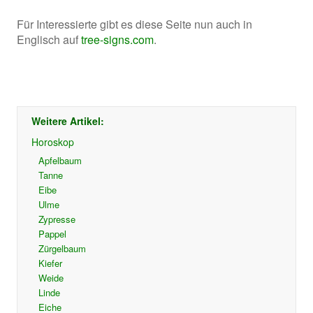
Für Interessierte gibt es diese Seite nun auch in
Englisch auf
tree-signs.com
.
Weitere Artikel:
Horoskop
Apfelbaum
Tanne
Eibe
Ulme
Zypresse
Pappel
Zürgelbaum
Kiefer
Weide
Linde
Eiche