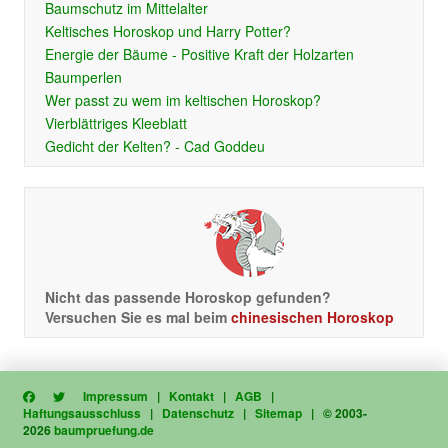
Baumschutz im Mittelalter
Keltisches Horoskop und Harry Potter?
Energie der Bäume - Positive Kraft der Holzarten
Baumperlen
Wer passt zu wem im keltischen Horoskop?
Vierblättriges Kleeblatt
Gedicht der Kelten? - Cad Goddeu
Nicht das passende Horoskop gefunden?
Versuchen Sie es mal beim
chinesischen Horoskop
Impressum
|
Kontakt
|
AGB
|
Haftungsausschluss
|
Datenschutz
|
Sitemap
| © 2003-
2026
baumpruefung.de