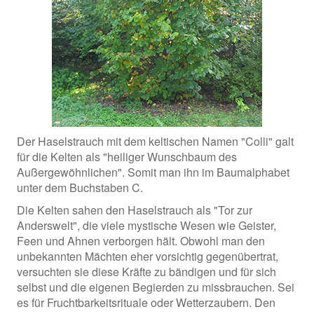
Der Haselstrauch mit dem keltischen Namen "Colli" galt
für die Kelten als "heiliger Wunschbaum des
Außergewöhnlichen". Somit man ihn im Baumalphabet
unter dem Buchstaben C.
Die Kelten sahen den Haselstrauch als "Tor zur
Anderswelt", die viele mystische Wesen wie Geister,
Feen und Ahnen verborgen hält. Obwohl man den
unbekannten Mächten eher vorsichtig gegenübertrat,
versuchten sie diese Kräfte zu bändigen und für sich
selbst und die eigenen Begierden zu missbrauchen. Sei
es für Fruchtbarkeitsrituale oder Wetterzaubern. Den