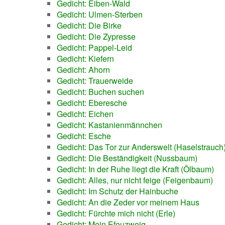
Gedicht: Eiben-Wald
Gedicht: Ulmen-Sterben
Gedicht: Die Birke
Gedicht: Die Zypresse
Gedicht: Pappel-Leid
Gedicht: Kiefern
Gedicht: Ahorn
Gedicht: Trauerweide
Gedicht: Buchen suchen
Gedicht: Eberesche
Gedicht: Eichen
Gedicht: Kastanienmännchen
Gedicht: Esche
Gedicht: Das Tor zur Anderswelt (Haselstrauch
Gedicht: Die Beständigkeit (Nussbaum)
Gedicht: In der Ruhe liegt die Kraft (Ölbaum)
Gedicht: Alles, nur nicht feige (Feigenbaum)
Gedicht: Im Schutz der Hainbuche
Gedicht: An die Zeder vor meinem Haus
Gedicht: Fürchte mich nicht (Erle)
Gedicht: Mein Efeuzweig