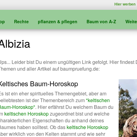
Hier werben
kop
Rechte
pflanzen & pflegen
Baum von A-Z
Weit
Albizia
ps... Leider bist Du einem ungültigen Link gefolgt. Hier findest
Themen und aller Artikel auf baumpruefung.de:
Keltisches Baum-Horoskop
Es ist ein eher spirituelles Themengebiet, aber am
beliebtesten ist der Themenbereich zum
"keltischen
Baum-Horoskop"
. Hier erfährst Du welchem Baum du
im
keltischen Horoskop
zugeordnet bist und welche
charakterlichen Eigenschaften du anhand deines
Baumes haben solltest. Ob das
keltische Horoskop
aber wirklich von den Kelten stammt und wie sehr