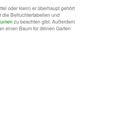
el oder klein) er überhaupt gehört
er die Befruchtertabellen und
äumen
zu beachten gibt. Außerdem
 an einen Baum für deinen Garten