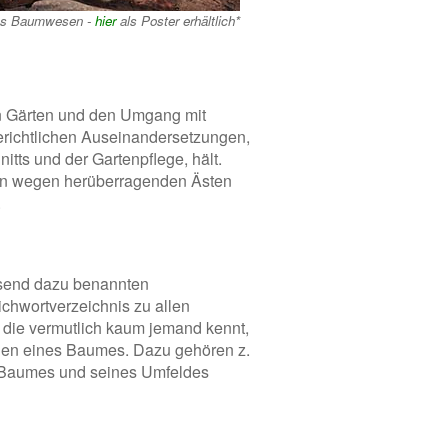
es Baumwesen -
hier
als Poster erhältlich*
on Gärten und den Umgang mit
erichtlichen Auseinandersetzungen,
itts und der Gartenpflege, hält.
iten wegen herüberragenden Ästen
.
ssend dazu benannten
ichwortverzeichnis zu allen
 die vermutlich kaum jemand kennt,
eilen eines Baumes. Dazu gehören z.
s Baumes und seines Umfeldes