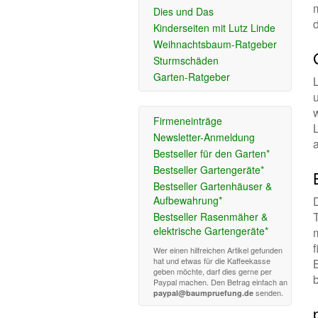
Dies und Das
Kinderseiten mit Lutz Linde
Weihnachtsbaum-Ratgeber
Sturmschäden
Garten-Ratgeber
L
w
Firmeneinträge
Newsletter-Anmeldung
Bestseller für den Garten*
Bestseller Gartengeräte*
Bestseller Gartenhäuser &
Aufbewahrung*
Bestseller Rasenmäher &
elektrische Gartengeräte*
Wer einen hilfreichen Artikel gefunden
hat und etwas für die Kaffeekasse
geben möchte, darf dies gerne per
Paypal machen. Den Betrag einfach an
senden.
paypal@baumpruefung.de