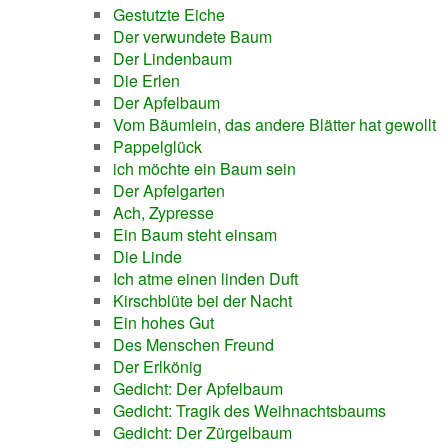
Gestutzte Eiche
Der verwundete Baum
Der Lindenbaum
Die Erlen
Der Apfelbaum
Vom Bäumlein, das andere Blätter hat gewollt
Pappelglück
ich möchte ein Baum sein
Der Apfelgarten
Ach, Zypresse
Ein Baum steht einsam
Die Linde
Ich atme einen linden Duft
Kirschblüte bei der Nacht
Ein hohes Gut
Des Menschen Freund
Der Erlkönig
Gedicht: Der Apfelbaum
Gedicht: Tragik des Weihnachtsbaums
Gedicht: Der Zürgelbaum