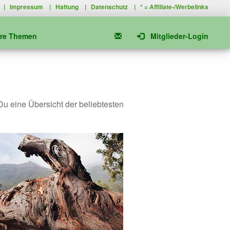
|
Impressum
|
Haftung
|
Datenschutz
| * =
Affiliate-/Werbelinks
ere Themen
Mitglieder-Login
 Du eine Übersicht der beliebtesten