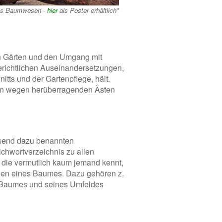
es Baumwesen -
hier
als Poster erhältlich*
on Gärten und den Umgang mit
erichtlichen Auseinandersetzungen,
itts und der Gartenpflege, hält.
iten wegen herüberragenden Ästen
.
ssend dazu benannten
ichwortverzeichnis zu allen
 die vermutlich kaum jemand kennt,
eilen eines Baumes. Dazu gehören z.
s Baumes und seines Umfeldes