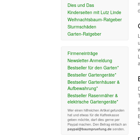
Dies und Das
Kinderseiten mit Lutz Linde
Weihnachtsbaum-Ratgeber
Sturmschäden
Garten-Ratgeber
L
w
Firmeneinträge
Newsletter-Anmeldung
Bestseller für den Garten*
Bestseller Gartengeräte*
Bestseller Gartenhäuser &
Aufbewahrung*
Bestseller Rasenmäher &
elektrische Gartengeräte*
Wer einen hilfreichen Artikel gefunden
hat und etwas für die Kaffeekasse
geben möchte, darf dies gerne per
Paypal machen. Den Betrag einfach an
senden.
paypal@baumpruefung.de