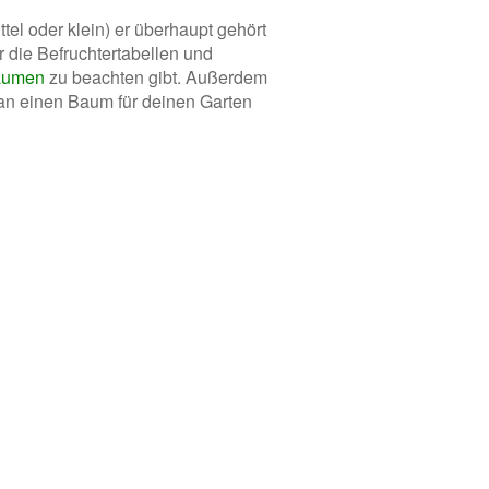
el oder klein) er überhaupt gehört
er die Befruchtertabellen und
äumen
zu beachten gibt. Außerdem
 an einen Baum für deinen Garten