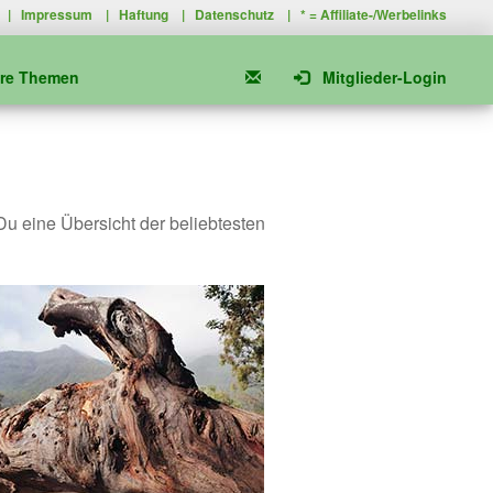
|
Impressum
|
Haftung
|
Datenschutz
| * =
Affiliate-/Werbelinks
ere Themen
Mitglieder-Login
 Du eine Übersicht der beliebtesten