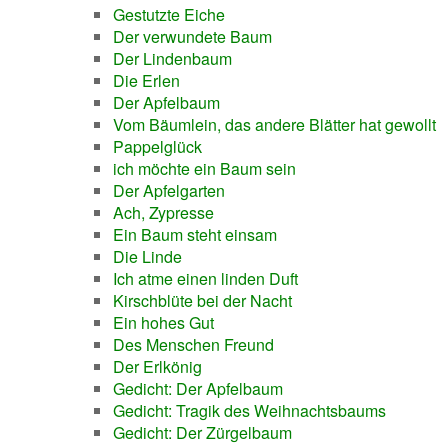
Gestutzte Eiche
Der verwundete Baum
Der Lindenbaum
Die Erlen
Der Apfelbaum
Vom Bäumlein, das andere Blätter hat gewollt
Pappelglück
ich möchte ein Baum sein
Der Apfelgarten
Ach, Zypresse
Ein Baum steht einsam
Die Linde
Ich atme einen linden Duft
Kirschblüte bei der Nacht
Ein hohes Gut
Des Menschen Freund
Der Erlkönig
Gedicht: Der Apfelbaum
Gedicht: Tragik des Weihnachtsbaums
Gedicht: Der Zürgelbaum