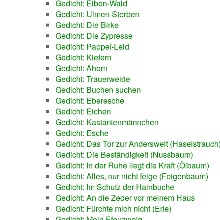
Gedicht: Eiben-Wald
Gedicht: Ulmen-Sterben
Gedicht: Die Birke
Gedicht: Die Zypresse
Gedicht: Pappel-Leid
Gedicht: Kiefern
Gedicht: Ahorn
Gedicht: Trauerweide
Gedicht: Buchen suchen
Gedicht: Eberesche
Gedicht: Eichen
Gedicht: Kastanienmännchen
Gedicht: Esche
Gedicht: Das Tor zur Anderswelt (Haselstrauch
Gedicht: Die Beständigkeit (Nussbaum)
Gedicht: In der Ruhe liegt die Kraft (Ölbaum)
Gedicht: Alles, nur nicht feige (Feigenbaum)
Gedicht: Im Schutz der Hainbuche
Gedicht: An die Zeder vor meinem Haus
Gedicht: Fürchte mich nicht (Erle)
Gedicht: Mein Efeuzweig