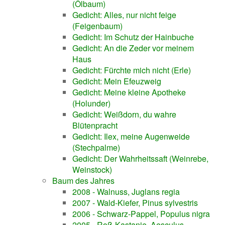
(Ölbaum)
Gedicht: Alles, nur nicht feige
(Feigenbaum)
Gedicht: Im Schutz der Hainbuche
Gedicht: An die Zeder vor meinem
Haus
Gedicht: Fürchte mich nicht (Erle)
Gedicht: Mein Efeuzweig
Gedicht: Meine kleine Apotheke
(Holunder)
Gedicht: Weißdorn, du wahre
Blütenpracht
Gedicht: Ilex, meine Augenweide
(Stechpalme)
Gedicht: Der Wahrheitssaft (Weinrebe,
Weinstock)
Baum des Jahres
2008 - Walnuss, Juglans regia
2007 - Wald-Kiefer, Pinus sylvestris
2006 - Schwarz-Pappel, Populus nigra
2005 - Roß-Kastanie, Aesculus