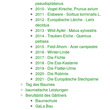
pseudoplatanus
2010 - Vogel-Kirsche, Prunus avium
2011 - Elsbeere - Sorbus torminalis L.
2012 - Europäische Lärche - Larix
decidua
2013 - Wild-Apfel - Malus sylvestris
2014 - Trauben-Eiche - Quercus
petraea
2015 - Feld-Ahorn - Acer campestre
2016 - Winter-Linde
2017 - Die Fichte
2018 - Die Ess-Kastanie
2019 - Die Flatter-Ulme
2020 - Die Robinie
2021 - Die Europäische Stechpalme
Tag des Baumes
baumatische Leistungen
Berufsbild des Gärtners
Baumschule
GaLa Bau