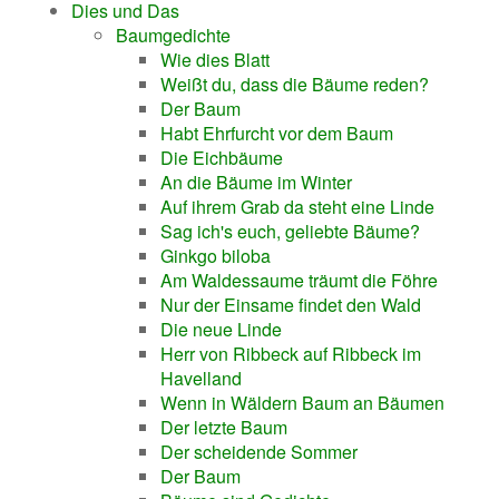
Dies und Das
Baumgedichte
Wie dies Blatt
Weißt du, dass die Bäume reden?
Der Baum
Habt Ehrfurcht vor dem Baum
Die Eichbäume
An die Bäume im Winter
Auf ihrem Grab da steht eine Linde
Sag ich's euch, geliebte Bäume?
Ginkgo biloba
Am Waldessaume träumt die Föhre
Nur der Einsame findet den Wald
Die neue Linde
Herr von Ribbeck auf Ribbeck im
Havelland
Wenn in Wäldern Baum an Bäumen
Der letzte Baum
Der scheidende Sommer
Der Baum