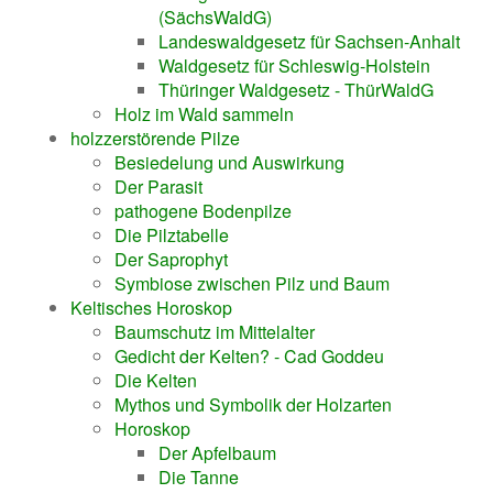
(SächsWaldG)
Landeswaldgesetz für Sachsen-Anhalt
Waldgesetz für Schleswig-Holstein
Thüringer Waldgesetz - ThürWaldG
Holz im Wald sammeln
holzzerstörende Pilze
Besiedelung und Auswirkung
Der Parasit
pathogene Bodenpilze
Die Pilztabelle
Der Saprophyt
Symbiose zwischen Pilz und Baum
Keltisches Horoskop
Baumschutz im Mittelalter
Gedicht der Kelten? - Cad Goddeu
Die Kelten
Mythos und Symbolik der Holzarten
Horoskop
Der Apfelbaum
Die Tanne