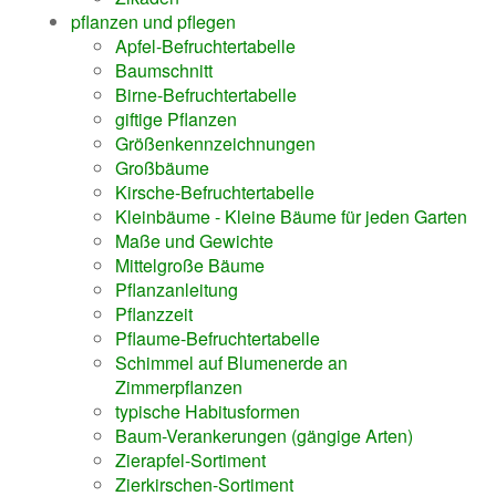
pflanzen und pflegen
Apfel-Befruchtertabelle
Baumschnitt
Birne-Befruchtertabelle
giftige Pflanzen
Größenkennzeichnungen
Großbäume
Kirsche-Befruchtertabelle
Kleinbäume - Kleine Bäume für jeden Garten
Maße und Gewichte
Mittelgroße Bäume
Pflanzanleitung
Pflanzzeit
Pflaume-Befruchtertabelle
Schimmel auf Blumenerde an
Zimmerpflanzen
typische Habitusformen
Baum-Verankerungen (gängige Arten)
Zierapfel-Sortiment
Zierkirschen-Sortiment