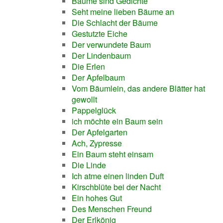
Bäume sind Gedichte
Seht meine lieben Bäume an
Die Schlacht der Bäume
Gestutzte Eiche
Der verwundete Baum
Der Lindenbaum
Die Erlen
Der Apfelbaum
Vom Bäumlein, das andere Blätter hat
gewollt
Pappelglück
ich möchte ein Baum sein
Der Apfelgarten
Ach, Zypresse
Ein Baum steht einsam
Die Linde
Ich atme einen linden Duft
Kirschblüte bei der Nacht
Ein hohes Gut
Des Menschen Freund
Der Erlkönig