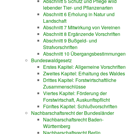
Abschnitt 5 Schutz und Pflege wild
lebender Tier- und Pflanzenarten
Abschnitt 6 Erholung in Natur und
Landschaft
Abschnitt 7 Mitwirkung von Vereinen
Abschnitt 8 Ergänzende Vorschriften
Abschnitt 9 Bußgeld- und
Strafvorschriften
Abschnitt 10 Übergangsbestimmungen
Bundeswaldgesetz
Erstes Kapitel: Allgemeine Vorschriften
Zweites Kapitel: Erhaltung des Waldes
Drittes Kapitel: Forstwirtschaftliche
Zusammenschlüsse
Viertes Kapitel: Förderung der
Forstwirtschaft, Auskunftspflicht
Fünftes Kapitel: Schlußvorschriften
Nachbarschaftsrecht der Bundesländer
Nachbarschaftsrecht Baden-
Württemberg
Nachbarschaftsrecht Berlin