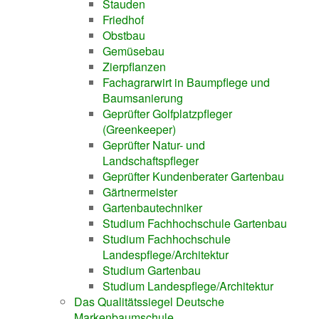
Stauden
Friedhof
Obstbau
Gemüsebau
Zierpflanzen
Fachagrarwirt in Baumpflege und
Baumsanierung
Geprüfter Golfplatzpfleger
(Greenkeeper)
Geprüfter Natur- und
Landschaftspfleger
Geprüfter Kundenberater Gartenbau
Gärtnermeister
Gartenbautechniker
Studium Fachhochschule Gartenbau
Studium Fachhochschule
Landespflege/Architektur
Studium Gartenbau
Studium Landespflege/Architektur
Das Qualitätssiegel Deutsche
Markenbaumschule