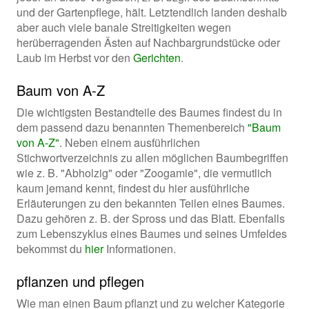
und der Gartenpflege, hält. Letztendlich landen deshalb
aber auch viele banale Streitigkeiten wegen
herüberragenden Ästen auf Nachbargrundstücke oder
Laub im Herbst vor den
Gerichten
.
Baum von A-Z
Die wichtigsten Bestandteile des Baumes findest du in
dem passend dazu benannten Themenbereich
"Baum
von A-Z"
. Neben einem ausführlichen
Stichwortverzeichnis zu allen möglichen Baumbegriffen
wie z. B. "Abholzig" oder "Zoogamie", die vermutlich
kaum jemand kennt, findest du hier ausführliche
Erläuterungen zu den bekannten Teilen eines Baumes.
Dazu gehören z. B. der Spross und das Blatt. Ebenfalls
zum Lebenszyklus eines Baumes und seines Umfeldes
bekommst du
hier
Informationen.
pflanzen und pflegen
Wie man einen Baum pflanzt und zu welcher Kategorie