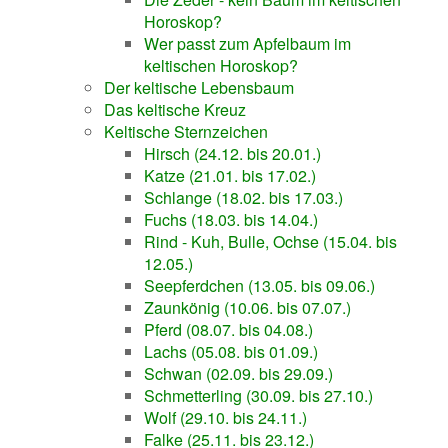
Horoskop?
Wer passt zum Apfelbaum im
keltischen Horoskop?
Der keltische Lebensbaum
Das keltische Kreuz
Keltische Sternzeichen
Hirsch (24.12. bis 20.01.)
Katze (21.01. bis 17.02.)
Schlange (18.02. bis 17.03.)
Fuchs (18.03. bis 14.04.)
Rind - Kuh, Bulle, Ochse (15.04. bis
12.05.)
Seepferdchen (13.05. bis 09.06.)
Zaunkönig (10.06. bis 07.07.)
Pferd (08.07. bis 04.08.)
Lachs (05.08. bis 01.09.)
Schwan (02.09. bis 29.09.)
Schmetterling (30.09. bis 27.10.)
Wolf (29.10. bis 24.11.)
Falke (25.11. bis 23.12.)