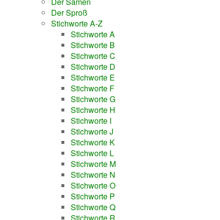
Der Samen
Der Sproß
Stichworte A-Z
Stichworte A
Stichworte B
Stichworte C
Stichworte D
Stichworte E
Stichworte F
Stichworte G
Stichworte H
Stichworte I
Stichworte J
Stichworte K
Stichworte L
Stichworte M
Stichworte N
Stichworte O
Stichworte P
Stichworte Q
Stichworte R