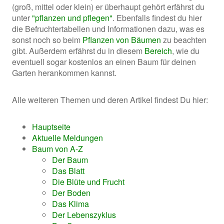
(groß, mittel oder klein) er überhaupt gehört erfährst du
unter
"pflanzen und pflegen"
. Ebenfalls findest du hier
die Befruchtertabellen und Informationen dazu, was es
sonst noch so beim
Pflanzen von Bäumen
zu beachten
gibt. Außerdem erfährst du in diesem
Bereich
, wie du
eventuell sogar kostenlos an einen Baum für deinen
Garten herankommen kannst.
Alle weiteren Themen und deren Artikel findest Du hier:
Hauptseite
Aktuelle Meldungen
Baum von A-Z
Der Baum
Das Blatt
Die Blüte und Frucht
Der Boden
Das Klima
Der Lebenszyklus