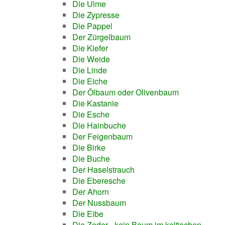
Die Ulme
Die Zypresse
Die Pappel
Der Zürgelbaum
Die Kiefer
Die Weide
Die Linde
Die Eiche
Der Ölbaum oder Olivenbaum
Die Kastanie
Die Esche
Die Hainbuche
Der Feigenbaum
Die Birke
Die Buche
Der Haselstrauch
Die Eberesche
Der Ahorn
Der Nussbaum
Die Eibe
Die Zeder - kein Baum im keltischen