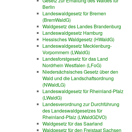
Gesetz zur Erhaltung des Waldes für
Berlin
Landeswaldgesetz für Bremen
(BremWaldG)
Waldgesetz des Landes Brandenburg
Landeswaldgesetz Hamburg
Hessisches Waldgesetz (HWaldG)
Landeswaldgesetz Mecklenburg-
Vorpommern (LWaldG)
Landesforstgesetz für das Land
Nordrhein Westfalen (LFoG)
Niedersächsisches Gesetz über den
Wald und die Landschaftsordnung
(NWaldLG)
Landeswaldgesetz für Rheinland-Pfalz
(LWaldG)
Landesverordnung zur Durchführung
des Landeswaldgesetzes für
Rheinland-Pfalz (LWaldGDVO)
Waldgesetz für das Saarland
Waldgesetz für den Freistaat Sachsen