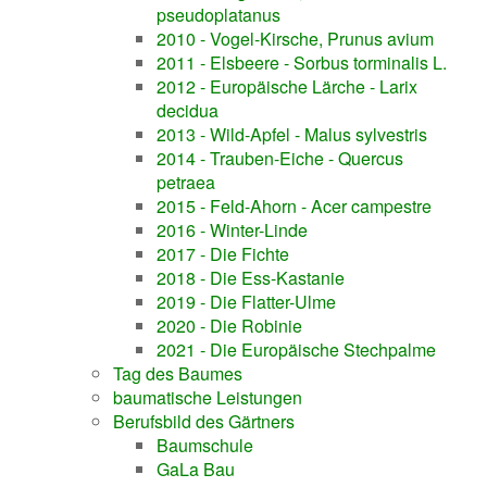
pseudoplatanus
2010 - Vogel-Kirsche, Prunus avium
2011 - Elsbeere - Sorbus torminalis L.
2012 - Europäische Lärche - Larix
decidua
2013 - Wild-Apfel - Malus sylvestris
2014 - Trauben-Eiche - Quercus
petraea
2015 - Feld-Ahorn - Acer campestre
2016 - Winter-Linde
2017 - Die Fichte
2018 - Die Ess-Kastanie
2019 - Die Flatter-Ulme
2020 - Die Robinie
2021 - Die Europäische Stechpalme
Tag des Baumes
baumatische Leistungen
Berufsbild des Gärtners
Baumschule
GaLa Bau