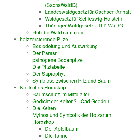
(SächsWaldG)
Landeswaldgesetz für Sachsen-Anhalt
Waldgesetz für Schleswig-Holstein
Thüringer Waldgesetz - ThürWaldG
Holz im Wald sammeln
holzzerstörende Pilze
Besiedelung und Auswirkung
Der Parasit
pathogene Bodenpilze
Die Pilztabelle
Der Saprophyt
Symbiose zwischen Pilz und Baum
Keltisches Horoskop
Baumschutz im Mittelalter
Gedicht der Kelten? - Cad Goddeu
Die Kelten
Mythos und Symbolik der Holzarten
Horoskop
Der Apfelbaum
Die Tanne