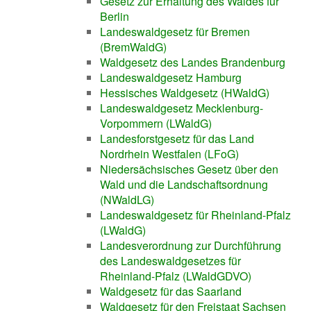
Gesetz zur Erhaltung des Waldes für
Berlin
Landeswaldgesetz für Bremen
(BremWaldG)
Waldgesetz des Landes Brandenburg
Landeswaldgesetz Hamburg
Hessisches Waldgesetz (HWaldG)
Landeswaldgesetz Mecklenburg-
Vorpommern (LWaldG)
Landesforstgesetz für das Land
Nordrhein Westfalen (LFoG)
Niedersächsisches Gesetz über den
Wald und die Landschaftsordnung
(NWaldLG)
Landeswaldgesetz für Rheinland-Pfalz
(LWaldG)
Landesverordnung zur Durchführung
des Landeswaldgesetzes für
Rheinland-Pfalz (LWaldGDVO)
Waldgesetz für das Saarland
Waldgesetz für den Freistaat Sachsen