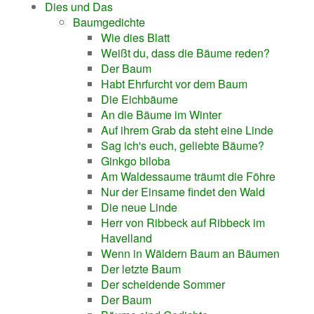
Dies und Das
Baumgedichte
Wie dies Blatt
Weißt du, dass die Bäume reden?
Der Baum
Habt Ehrfurcht vor dem Baum
Die Eichbäume
An die Bäume im Winter
Auf ihrem Grab da steht eine Linde
Sag ich's euch, geliebte Bäume?
Ginkgo biloba
Am Waldessaume träumt die Föhre
Nur der Einsame findet den Wald
Die neue Linde
Herr von Ribbeck auf Ribbeck im
Havelland
Wenn in Wäldern Baum an Bäumen
Der letzte Baum
Der scheidende Sommer
Der Baum