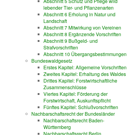
Abschnitt 5 Schutz und Pflege wild
lebender Tier- und Pflanzenarten
Abschnitt 6 Erholung in Natur und
Landschaft
Abschnitt 7 Mitwirkung von Vereinen
Abschnitt 8 Ergänzende Vorschriften
Abschnitt 9 Bußgeld- und
Strafvorschriften
Abschnitt 10 Übergangsbestimmungen
Bundeswaldgesetz
Erstes Kapitel: Allgemeine Vorschriften
Zweites Kapitel: Erhaltung des Waldes
Drittes Kapitel: Forstwirtschaftliche
Zusammenschlüsse
Viertes Kapitel: Förderung der
Forstwirtschaft, Auskunftspflicht
Fünftes Kapitel: Schlußvorschriften
Nachbarschaftsrecht der Bundesländer
Nachbarschaftsrecht Baden-
Württemberg
Nachbarschaftsrecht Berlin