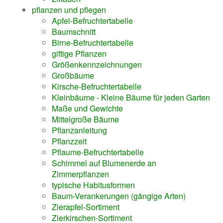
pflanzen und pflegen
Apfel-Befruchtertabelle
Baumschnitt
Birne-Befruchtertabelle
giftige Pflanzen
Größenkennzeichnungen
Großbäume
Kirsche-Befruchtertabelle
Kleinbäume - Kleine Bäume für jeden Garten
Maße und Gewichte
Mittelgroße Bäume
Pflanzanleitung
Pflanzzeit
Pflaume-Befruchtertabelle
Schimmel auf Blumenerde an
Zimmerpflanzen
typische Habitusformen
Baum-Verankerungen (gängige Arten)
Zierapfel-Sortiment
Zierkirschen-Sortiment