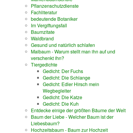
Pflanzenschutzdienste
Fachliteratur
bedeutende Botaniker
Im Vergiftungsfall
Baumzitate
Waldbrand
Gesund und natürlich schlafen
Maibaum - Warum stellt man ihn auf und
verschenkt ihn?
Tiergedichte
Gedicht: Der Fuchs
Gedicht: Die Schlange
Gedicht: Edler Hirsch mein
Wegbegleiter
Gedicht: Die Katze
Gedicht: Die Kuh
Entdecke einige der größten Bäume der Welt
Baum der Liebe - Welcher Baum ist der
Liebesbaum?
Hochzeitsbaum - Baum zur Hochzeit