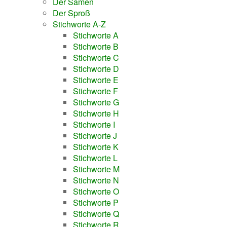
Der Samen
Der Sproß
Stichworte A-Z
Stichworte A
Stichworte B
Stichworte C
Stichworte D
Stichworte E
Stichworte F
Stichworte G
Stichworte H
Stichworte I
Stichworte J
Stichworte K
Stichworte L
Stichworte M
Stichworte N
Stichworte O
Stichworte P
Stichworte Q
Stichworte R