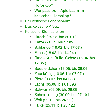
Horoskop?
Wer passt zum Apfelbaum im
keltischen Horoskop?
Der keltische Lebensbaum
Das keltische Kreuz
Keltische Sternzeichen
Hirsch (24.12. bis 20.01.)
Katze (21.01. bis 17.02.)
Schlange (18.02. bis 17.03.)
Fuchs (18.03. bis 14.04.)
Rind - Kuh, Bulle, Ochse (15.04. bis
12.05.)
Seepferdchen (13.05. bis 09.06.)
Zaunkönig (10.06. bis 07.07.)
Pferd (08.07. bis 04.08.)
Lachs (05.08. bis 01.09.)
Schwan (02.09. bis 29.09.)
Schmetterling (30.09. bis 27.10.)
Wolf (29.10. bis 24.11.)
Falke (25.11. bis 23.12.)