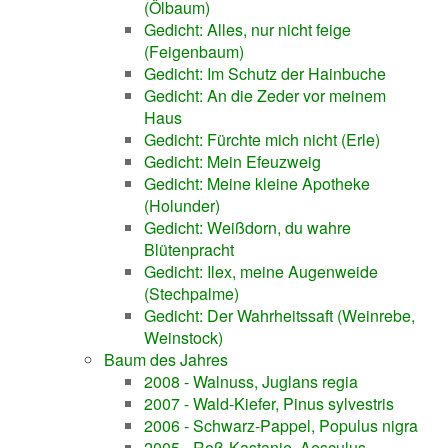
(Ölbaum)
Gedicht: Alles, nur nicht feige
(Feigenbaum)
Gedicht: Im Schutz der Hainbuche
Gedicht: An die Zeder vor meinem
Haus
Gedicht: Fürchte mich nicht (Erle)
Gedicht: Mein Efeuzweig
Gedicht: Meine kleine Apotheke
(Holunder)
Gedicht: Weißdorn, du wahre
Blütenpracht
Gedicht: Ilex, meine Augenweide
(Stechpalme)
Gedicht: Der Wahrheitssaft (Weinrebe,
Weinstock)
Baum des Jahres
2008 - Walnuss, Juglans regia
2007 - Wald-Kiefer, Pinus sylvestris
2006 - Schwarz-Pappel, Populus nigra
2005 - Roß-Kastanie, Aesculus