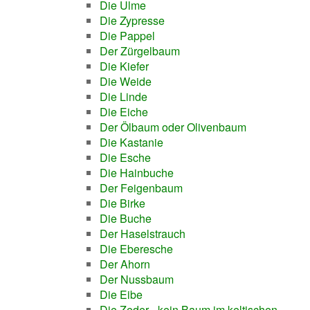
Die Ulme
Die Zypresse
Die Pappel
Der Zürgelbaum
Die Kiefer
Die Weide
Die Linde
Die Eiche
Der Ölbaum oder Olivenbaum
Die Kastanie
Die Esche
Die Hainbuche
Der Feigenbaum
Die Birke
Die Buche
Der Haselstrauch
Die Eberesche
Der Ahorn
Der Nussbaum
Die Eibe
Die Zeder - kein Baum im keltischen