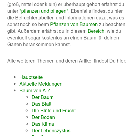
(groß, mittel oder klein) er überhaupt gehört erfährst du
unter
"pflanzen und pflegen"
. Ebenfalls findest du hier
die Befruchtertabellen und Informationen dazu, was es
sonst noch so beim
Pflanzen von Bäumen
zu beachten
gibt. Außerdem erfährst du in diesem
Bereich
, wie du
eventuell sogar kostenlos an einen Baum für deinen
Garten herankommen kannst.
Alle weiteren Themen und deren Artikel findest Du hier:
Hauptseite
Aktuelle Meldungen
Baum von A-Z
Der Baum
Das Blatt
Die Blüte und Frucht
Der Boden
Das Klima
Der Lebenszyklus