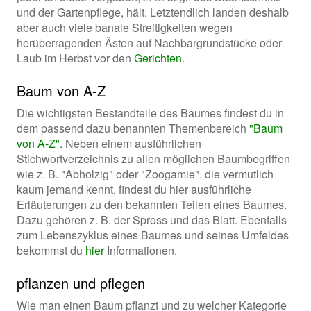
und der Gartenpflege, hält. Letztendlich landen deshalb
aber auch viele banale Streitigkeiten wegen
herüberragenden Ästen auf Nachbargrundstücke oder
Laub im Herbst vor den
Gerichten
.
Baum von A-Z
Die wichtigsten Bestandteile des Baumes findest du in
dem passend dazu benannten Themenbereich
"Baum
von A-Z"
. Neben einem ausführlichen
Stichwortverzeichnis zu allen möglichen Baumbegriffen
wie z. B. "Abholzig" oder "Zoogamie", die vermutlich
kaum jemand kennt, findest du hier ausführliche
Erläuterungen zu den bekannten Teilen eines Baumes.
Dazu gehören z. B. der Spross und das Blatt. Ebenfalls
zum Lebenszyklus eines Baumes und seines Umfeldes
bekommst du
hier
Informationen.
pflanzen und pflegen
Wie man einen Baum pflanzt und zu welcher Kategorie