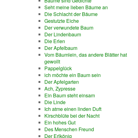
Bäume sind Gedichte
Seht meine lieben Bäume an
Die Schlacht der Bäume
Gestutzte Eiche
Der verwundete Baum
Der Lindenbaum
Die Erlen
Der Apfelbaum
Vom Bäumlein, das andere Blätter hat
gewollt
Pappelglück
ich möchte ein Baum sein
Der Apfelgarten
Ach, Zypresse
Ein Baum steht einsam
Die Linde
Ich atme einen linden Duft
Kirschblüte bei der Nacht
Ein hohes Gut
Des Menschen Freund
Der Erlkönig