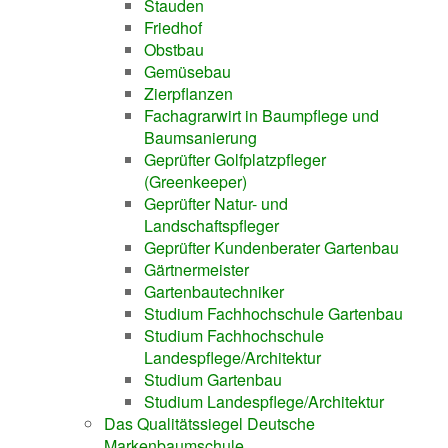
Stauden
Friedhof
Obstbau
Gemüsebau
Zierpflanzen
Fachagrarwirt in Baumpflege und
Baumsanierung
Geprüfter Golfplatzpfleger
(Greenkeeper)
Geprüfter Natur- und
Landschaftspfleger
Geprüfter Kundenberater Gartenbau
Gärtnermeister
Gartenbautechniker
Studium Fachhochschule Gartenbau
Studium Fachhochschule
Landespflege/Architektur
Studium Gartenbau
Studium Landespflege/Architektur
Das Qualitätssiegel Deutsche
Markenbaumschule