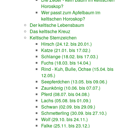
Horoskop?
Wer passt zum Apfelbaum im
keltischen Horoskop?
Der keltische Lebensbaum
Das keltische Kreuz
Keltische Sternzeichen
Hirsch (24.12. bis 20.01.)
Katze (21.01. bis 17.02.)
Schlange (18.02. bis 17.03.)
Fuchs (18.03. bis 14.04.)
Rind - Kuh, Bulle, Ochse (15.04. bis
12.05.)
Seepferdchen (13.05. bis 09.06.)
Zaunkönig (10.06. bis 07.07.)
Pferd (08.07. bis 04.08.)
Lachs (05.08. bis 01.09.)
Schwan (02.09. bis 29.09.)
Schmetterling (30.09. bis 27.10.)
Wolf (29.10. bis 24.11.)
Falke (25.11. bis 23.12.)