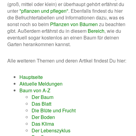
(groß, mittel oder klein) er überhaupt gehört erfährst du
unter
"pflanzen und pflegen"
. Ebenfalls findest du hier
die Befruchtertabellen und Informationen dazu, was es
sonst noch so beim
Pflanzen von Bäumen
zu beachten
gibt. Außerdem erfährst du in diesem
Bereich
, wie du
eventuell sogar kostenlos an einen Baum für deinen
Garten herankommen kannst.
Alle weiteren Themen und deren Artikel findest Du hier:
Hauptseite
Aktuelle Meldungen
Baum von A-Z
Der Baum
Das Blatt
Die Blüte und Frucht
Der Boden
Das Klima
Der Lebenszyklus