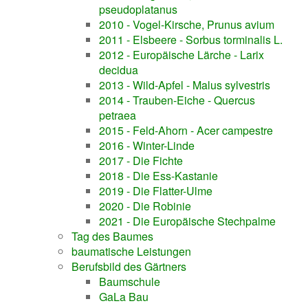
pseudoplatanus
2010 - Vogel-Kirsche, Prunus avium
2011 - Elsbeere - Sorbus torminalis L.
2012 - Europäische Lärche - Larix
decidua
2013 - Wild-Apfel - Malus sylvestris
2014 - Trauben-Eiche - Quercus
petraea
2015 - Feld-Ahorn - Acer campestre
2016 - Winter-Linde
2017 - Die Fichte
2018 - Die Ess-Kastanie
2019 - Die Flatter-Ulme
2020 - Die Robinie
2021 - Die Europäische Stechpalme
Tag des Baumes
baumatische Leistungen
Berufsbild des Gärtners
Baumschule
GaLa Bau