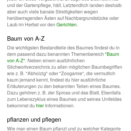
und der Gartenpflege, hält. Letztendlich landen deshalb
aber auch viele banale Streitigkeiten wegen
herüberragenden Ästen auf Nachbargrundstücke oder
Laub im Herbst vor den
Gerichten
.
Baum von A-Z
Die wichtigsten Bestandteile des Baumes findest du in
dem passend dazu benannten Themenbereich
"Baum
von A-Z"
. Neben einem ausführlichen
Stichwortverzeichnis zu allen möglichen Baumbegriffen
wie z. B. "Abholzig" oder "Zoogamie", die vermutlich
kaum jemand kennt, findest du hier ausführliche
Erläuterungen zu den bekannten Teilen eines Baumes.
Dazu gehören z. B. der Spross und das Blatt. Ebenfalls
zum Lebenszyklus eines Baumes und seines Umfeldes
bekommst du
hier
Informationen.
pflanzen und pflegen
Wie man einen Baum pflanzt und zu welcher Kategorie