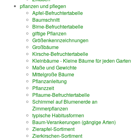
pflanzen und pflegen
Apfel-Befruchtertabelle
Baumschnitt
Birne-Befruchtertabelle
giftige Pflanzen
Größenkennzeichnungen
Großbäume
Kirsche-Befruchtertabelle
Kleinbäume - Kleine Bäume für jeden Garten
Maße und Gewichte
Mittelgroße Bäume
Pflanzanleitung
Pflanzzeit
Pflaume-Befruchtertabelle
Schimmel auf Blumenerde an
Zimmerpflanzen
typische Habitusformen
Baum-Verankerungen (gängige Arten)
Zierapfel-Sortiment
Zierkirschen-Sortiment