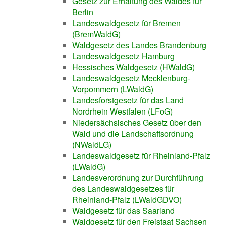
Gesetz zur Erhaltung des Waldes für
Berlin
Landeswaldgesetz für Bremen
(BremWaldG)
Waldgesetz des Landes Brandenburg
Landeswaldgesetz Hamburg
Hessisches Waldgesetz (HWaldG)
Landeswaldgesetz Mecklenburg-
Vorpommern (LWaldG)
Landesforstgesetz für das Land
Nordrhein Westfalen (LFoG)
Niedersächsisches Gesetz über den
Wald und die Landschaftsordnung
(NWaldLG)
Landeswaldgesetz für Rheinland-Pfalz
(LWaldG)
Landesverordnung zur Durchführung
des Landeswaldgesetzes für
Rheinland-Pfalz (LWaldGDVO)
Waldgesetz für das Saarland
Waldgesetz für den Freistaat Sachsen