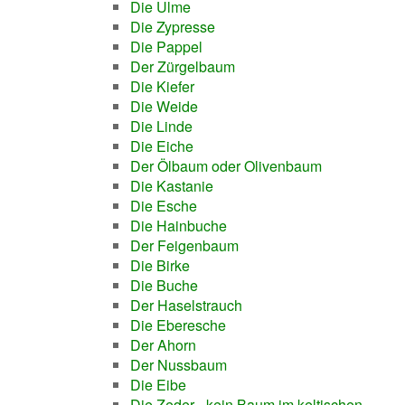
Die Ulme
Die Zypresse
Die Pappel
Der Zürgelbaum
Die Kiefer
Die Weide
Die Linde
Die Eiche
Der Ölbaum oder Olivenbaum
Die Kastanie
Die Esche
Die Hainbuche
Der Feigenbaum
Die Birke
Die Buche
Der Haselstrauch
Die Eberesche
Der Ahorn
Der Nussbaum
Die Eibe
Die Zeder - kein Baum im keltischen