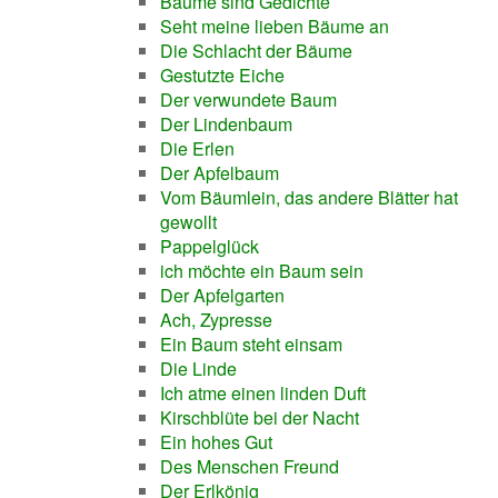
Bäume sind Gedichte
Seht meine lieben Bäume an
Die Schlacht der Bäume
Gestutzte Eiche
Der verwundete Baum
Der Lindenbaum
Die Erlen
Der Apfelbaum
Vom Bäumlein, das andere Blätter hat
gewollt
Pappelglück
ich möchte ein Baum sein
Der Apfelgarten
Ach, Zypresse
Ein Baum steht einsam
Die Linde
Ich atme einen linden Duft
Kirschblüte bei der Nacht
Ein hohes Gut
Des Menschen Freund
Der Erlkönig