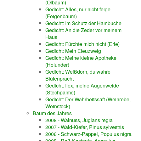
(Ölbaum)
Gedicht: Alles, nur nicht feige
(Feigenbaum)
Gedicht: Im Schutz der Hainbuche
Gedicht: An die Zeder vor meinem
Haus
Gedicht: Fürchte mich nicht (Erle)
Gedicht: Mein Efeuzweig
Gedicht: Meine kleine Apotheke
(Holunder)
Gedicht: Weißdorn, du wahre
Blütenpracht
Gedicht: Ilex, meine Augenweide
(Stechpalme)
Gedicht: Der Wahrheitssaft (Weinrebe,
Weinstock)
Baum des Jahres
2008 - Walnuss, Juglans regia
2007 - Wald-Kiefer, Pinus sylvestris
2006 - Schwarz-Pappel, Populus nigra
2005 - Roß-Kastanie, Aesculus