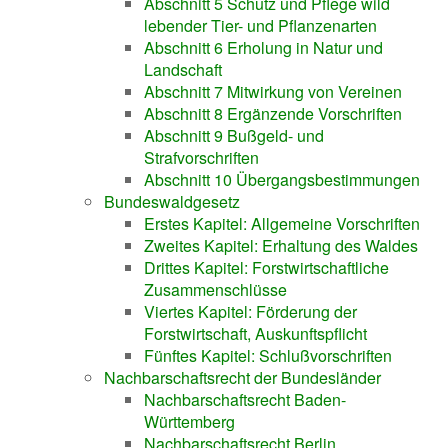
Abschnitt 5 Schutz und Pflege wild
lebender Tier- und Pflanzenarten
Abschnitt 6 Erholung in Natur und
Landschaft
Abschnitt 7 Mitwirkung von Vereinen
Abschnitt 8 Ergänzende Vorschriften
Abschnitt 9 Bußgeld- und
Strafvorschriften
Abschnitt 10 Übergangsbestimmungen
Bundeswaldgesetz
Erstes Kapitel: Allgemeine Vorschriften
Zweites Kapitel: Erhaltung des Waldes
Drittes Kapitel: Forstwirtschaftliche
Zusammenschlüsse
Viertes Kapitel: Förderung der
Forstwirtschaft, Auskunftspflicht
Fünftes Kapitel: Schlußvorschriften
Nachbarschaftsrecht der Bundesländer
Nachbarschaftsrecht Baden-
Württemberg
Nachbarschaftsrecht Berlin