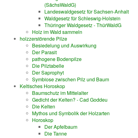
(SächsWaldG)
Landeswaldgesetz für Sachsen-Anhalt
Waldgesetz für Schleswig-Holstein
Thüringer Waldgesetz - ThürWaldG
Holz im Wald sammeln
holzzerstörende Pilze
Besiedelung und Auswirkung
Der Parasit
pathogene Bodenpilze
Die Pilztabelle
Der Saprophyt
Symbiose zwischen Pilz und Baum
Keltisches Horoskop
Baumschutz im Mittelalter
Gedicht der Kelten? - Cad Goddeu
Die Kelten
Mythos und Symbolik der Holzarten
Horoskop
Der Apfelbaum
Die Tanne