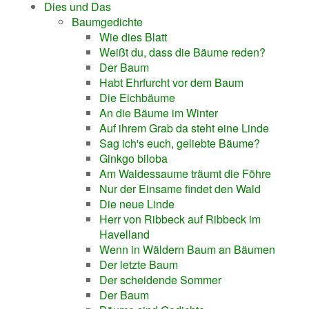
Dies und Das
Baumgedichte
Wie dies Blatt
Weißt du, dass die Bäume reden?
Der Baum
Habt Ehrfurcht vor dem Baum
Die Eichbäume
An die Bäume im Winter
Auf ihrem Grab da steht eine Linde
Sag ich's euch, geliebte Bäume?
Ginkgo biloba
Am Waldessaume träumt die Föhre
Nur der Einsame findet den Wald
Die neue Linde
Herr von Ribbeck auf Ribbeck im
Havelland
Wenn in Wäldern Baum an Bäumen
Der letzte Baum
Der scheidende Sommer
Der Baum