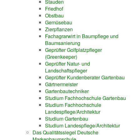
Stauden
Friedhof
Obstbau
Gemüsebau
Zierpflanzen
Fachagrarwirt in Baumpflege und
Baumsanierung
Geprüfter Golfplatzpfleger
(Greenkeeper)
Geprüfter Natur- und
Landschaftspfleger
Geprüfter Kundenberater Gartenbau
Gärtnermeister
Gartenbautechniker
Studium Fachhochschule Gartenbau
Studium Fachhochschule
Landespflege/Architektur
Studium Gartenbau
Studium Landespflege/Architektur
Das Qualitätssiegel Deutsche
Markenbaumschule