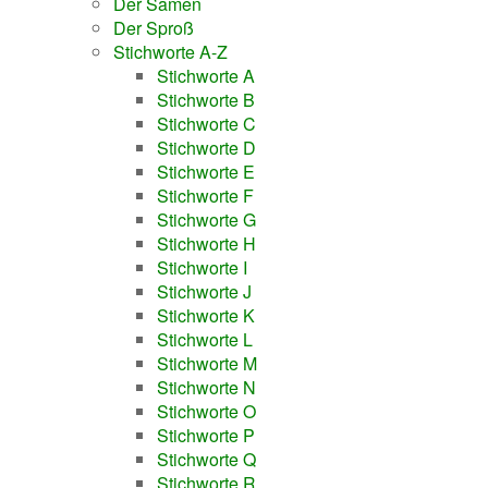
Der Samen
Der Sproß
Stichworte A-Z
Stichworte A
Stichworte B
Stichworte C
Stichworte D
Stichworte E
Stichworte F
Stichworte G
Stichworte H
Stichworte I
Stichworte J
Stichworte K
Stichworte L
Stichworte M
Stichworte N
Stichworte O
Stichworte P
Stichworte Q
Stichworte R