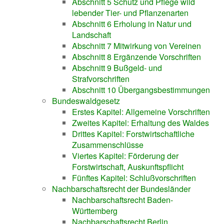
Abschnitt 5 Schutz und Pflege wild
lebender Tier- und Pflanzenarten
Abschnitt 6 Erholung in Natur und
Landschaft
Abschnitt 7 Mitwirkung von Vereinen
Abschnitt 8 Ergänzende Vorschriften
Abschnitt 9 Bußgeld- und
Strafvorschriften
Abschnitt 10 Übergangsbestimmungen
Bundeswaldgesetz
Erstes Kapitel: Allgemeine Vorschriften
Zweites Kapitel: Erhaltung des Waldes
Drittes Kapitel: Forstwirtschaftliche
Zusammenschlüsse
Viertes Kapitel: Förderung der
Forstwirtschaft, Auskunftspflicht
Fünftes Kapitel: Schlußvorschriften
Nachbarschaftsrecht der Bundesländer
Nachbarschaftsrecht Baden-
Württemberg
Nachbarschaftsrecht Berlin