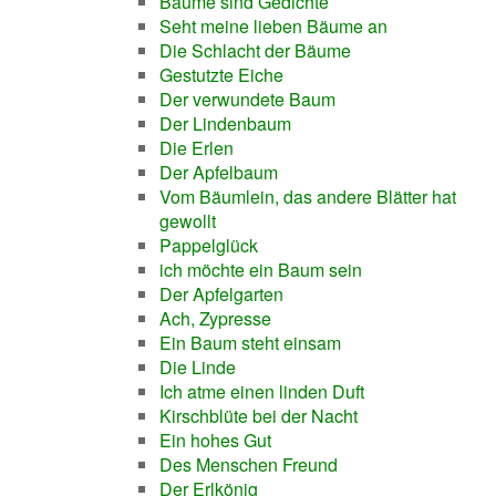
Bäume sind Gedichte
Seht meine lieben Bäume an
Die Schlacht der Bäume
Gestutzte Eiche
Der verwundete Baum
Der Lindenbaum
Die Erlen
Der Apfelbaum
Vom Bäumlein, das andere Blätter hat
gewollt
Pappelglück
ich möchte ein Baum sein
Der Apfelgarten
Ach, Zypresse
Ein Baum steht einsam
Die Linde
Ich atme einen linden Duft
Kirschblüte bei der Nacht
Ein hohes Gut
Des Menschen Freund
Der Erlkönig