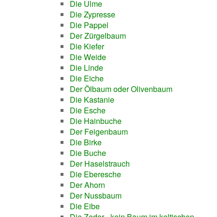
Die Ulme
Die Zypresse
Die Pappel
Der Zürgelbaum
Die Kiefer
Die Weide
Die Linde
Die Eiche
Der Ölbaum oder Olivenbaum
Die Kastanie
Die Esche
Die Hainbuche
Der Feigenbaum
Die Birke
Die Buche
Der Haselstrauch
Die Eberesche
Der Ahorn
Der Nussbaum
Die Eibe
Die Zeder - kein Baum im keltischen