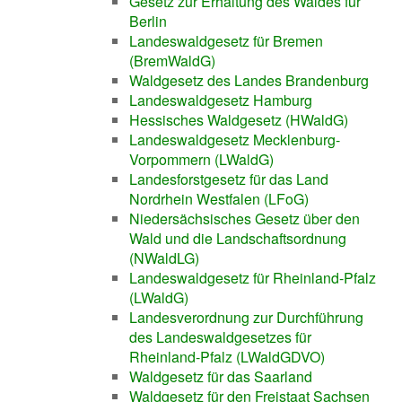
Gesetz zur Erhaltung des Waldes für
Berlin
Landeswaldgesetz für Bremen
(BremWaldG)
Waldgesetz des Landes Brandenburg
Landeswaldgesetz Hamburg
Hessisches Waldgesetz (HWaldG)
Landeswaldgesetz Mecklenburg-
Vorpommern (LWaldG)
Landesforstgesetz für das Land
Nordrhein Westfalen (LFoG)
Niedersächsisches Gesetz über den
Wald und die Landschaftsordnung
(NWaldLG)
Landeswaldgesetz für Rheinland-Pfalz
(LWaldG)
Landesverordnung zur Durchführung
des Landeswaldgesetzes für
Rheinland-Pfalz (LWaldGDVO)
Waldgesetz für das Saarland
Waldgesetz für den Freistaat Sachsen