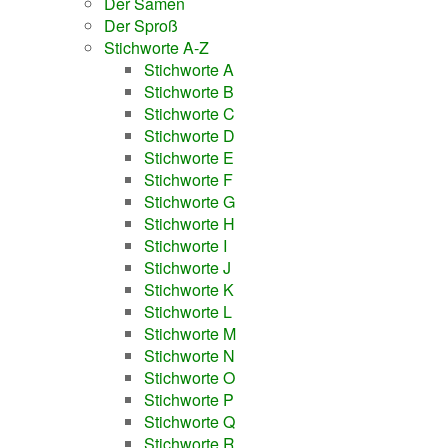
Der Samen
Der Sproß
Stichworte A-Z
Stichworte A
Stichworte B
Stichworte C
Stichworte D
Stichworte E
Stichworte F
Stichworte G
Stichworte H
Stichworte I
Stichworte J
Stichworte K
Stichworte L
Stichworte M
Stichworte N
Stichworte O
Stichworte P
Stichworte Q
Stichworte R