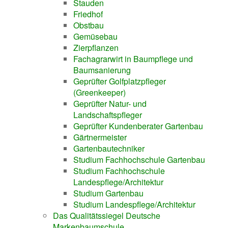
Stauden
Friedhof
Obstbau
Gemüsebau
Zierpflanzen
Fachagrarwirt in Baumpflege und
Baumsanierung
Geprüfter Golfplatzpfleger
(Greenkeeper)
Geprüfter Natur- und
Landschaftspfleger
Geprüfter Kundenberater Gartenbau
Gärtnermeister
Gartenbautechniker
Studium Fachhochschule Gartenbau
Studium Fachhochschule
Landespflege/Architektur
Studium Gartenbau
Studium Landespflege/Architektur
Das Qualitätssiegel Deutsche
Markenbaumschule