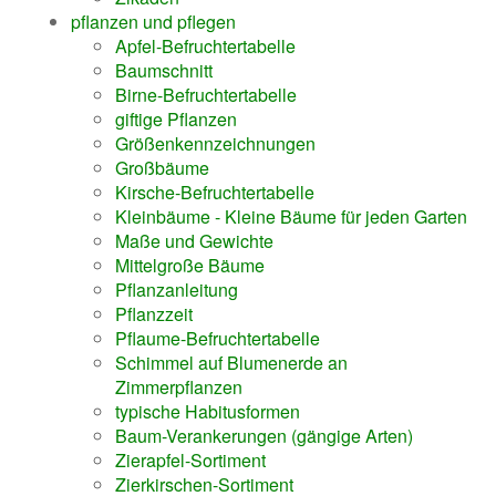
pflanzen und pflegen
Apfel-Befruchtertabelle
Baumschnitt
Birne-Befruchtertabelle
giftige Pflanzen
Größenkennzeichnungen
Großbäume
Kirsche-Befruchtertabelle
Kleinbäume - Kleine Bäume für jeden Garten
Maße und Gewichte
Mittelgroße Bäume
Pflanzanleitung
Pflanzzeit
Pflaume-Befruchtertabelle
Schimmel auf Blumenerde an
Zimmerpflanzen
typische Habitusformen
Baum-Verankerungen (gängige Arten)
Zierapfel-Sortiment
Zierkirschen-Sortiment