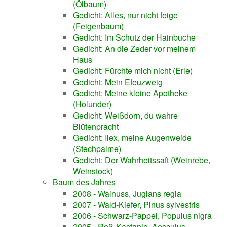
(Ölbaum)
Gedicht: Alles, nur nicht feige
(Feigenbaum)
Gedicht: Im Schutz der Hainbuche
Gedicht: An die Zeder vor meinem
Haus
Gedicht: Fürchte mich nicht (Erle)
Gedicht: Mein Efeuzweig
Gedicht: Meine kleine Apotheke
(Holunder)
Gedicht: Weißdorn, du wahre
Blütenpracht
Gedicht: Ilex, meine Augenweide
(Stechpalme)
Gedicht: Der Wahrheitssaft (Weinrebe,
Weinstock)
Baum des Jahres
2008 - Walnuss, Juglans regia
2007 - Wald-Kiefer, Pinus sylvestris
2006 - Schwarz-Pappel, Populus nigra
2005 - Roß-Kastanie, Aesculus