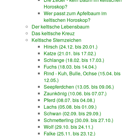
Horoskop?
Wer passt zum Apfelbaum im
keltischen Horoskop?
Der keltische Lebensbaum
Das keltische Kreuz
Keltische Sternzeichen
Hirsch (24.12. bis 20.01.)
Katze (21.01. bis 17.02.)
Schlange (18.02. bis 17.03.)
Fuchs (18.03. bis 14.04.)
Rind - Kuh, Bulle, Ochse (15.04. bis
12.05.)
Seepferdchen (13.05. bis 09.06.)
Zaunkönig (10.06. bis 07.07.)
Pferd (08.07. bis 04.08.)
Lachs (05.08. bis 01.09.)
Schwan (02.09. bis 29.09.)
Schmetterling (30.09. bis 27.10.)
Wolf (29.10. bis 24.11.)
Falke (25.11. bis 23.12.)