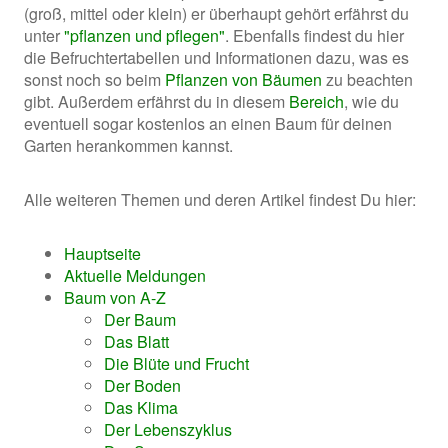
(groß, mittel oder klein) er überhaupt gehört erfährst du
unter
"pflanzen und pflegen"
. Ebenfalls findest du hier
die Befruchtertabellen und Informationen dazu, was es
sonst noch so beim
Pflanzen von Bäumen
zu beachten
gibt. Außerdem erfährst du in diesem
Bereich
, wie du
eventuell sogar kostenlos an einen Baum für deinen
Garten herankommen kannst.
Alle weiteren Themen und deren Artikel findest Du hier:
Hauptseite
Aktuelle Meldungen
Baum von A-Z
Der Baum
Das Blatt
Die Blüte und Frucht
Der Boden
Das Klima
Der Lebenszyklus