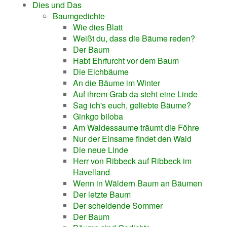
Dies und Das
Baumgedichte
Wie dies Blatt
Weißt du, dass die Bäume reden?
Der Baum
Habt Ehrfurcht vor dem Baum
Die Eichbäume
An die Bäume im Winter
Auf ihrem Grab da steht eine Linde
Sag ich's euch, geliebte Bäume?
Ginkgo biloba
Am Waldessaume träumt die Föhre
Nur der Einsame findet den Wald
Die neue Linde
Herr von Ribbeck auf Ribbeck im
Havelland
Wenn in Wäldern Baum an Bäumen
Der letzte Baum
Der scheidende Sommer
Der Baum