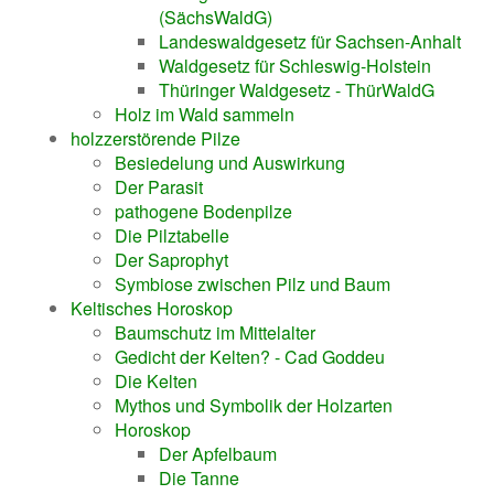
(SächsWaldG)
Landeswaldgesetz für Sachsen-Anhalt
Waldgesetz für Schleswig-Holstein
Thüringer Waldgesetz - ThürWaldG
Holz im Wald sammeln
holzzerstörende Pilze
Besiedelung und Auswirkung
Der Parasit
pathogene Bodenpilze
Die Pilztabelle
Der Saprophyt
Symbiose zwischen Pilz und Baum
Keltisches Horoskop
Baumschutz im Mittelalter
Gedicht der Kelten? - Cad Goddeu
Die Kelten
Mythos und Symbolik der Holzarten
Horoskop
Der Apfelbaum
Die Tanne