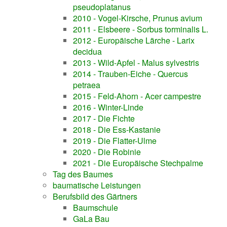
pseudoplatanus
2010 - Vogel-Kirsche, Prunus avium
2011 - Elsbeere - Sorbus torminalis L.
2012 - Europäische Lärche - Larix
decidua
2013 - Wild-Apfel - Malus sylvestris
2014 - Trauben-Eiche - Quercus
petraea
2015 - Feld-Ahorn - Acer campestre
2016 - Winter-Linde
2017 - Die Fichte
2018 - Die Ess-Kastanie
2019 - Die Flatter-Ulme
2020 - Die Robinie
2021 - Die Europäische Stechpalme
Tag des Baumes
baumatische Leistungen
Berufsbild des Gärtners
Baumschule
GaLa Bau