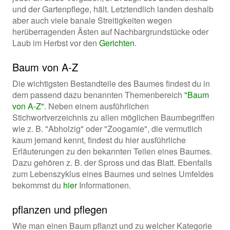
und der Gartenpflege, hält. Letztendlich landen deshalb
aber auch viele banale Streitigkeiten wegen
herüberragenden Ästen auf Nachbargrundstücke oder
Laub im Herbst vor den
Gerichten
.
Baum von A-Z
Die wichtigsten Bestandteile des Baumes findest du in
dem passend dazu benannten Themenbereich
"Baum
von A-Z"
. Neben einem ausführlichen
Stichwortverzeichnis zu allen möglichen Baumbegriffen
wie z. B. "Abholzig" oder "Zoogamie", die vermutlich
kaum jemand kennt, findest du hier ausführliche
Erläuterungen zu den bekannten Teilen eines Baumes.
Dazu gehören z. B. der Spross und das Blatt. Ebenfalls
zum Lebenszyklus eines Baumes und seines Umfeldes
bekommst du
hier
Informationen.
pflanzen und pflegen
Wie man einen Baum pflanzt und zu welcher Kategorie