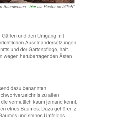
es Baumwesen -
hier
als Poster erhältlich*
on Gärten und den Umgang mit
erichtlichen Auseinandersetzungen,
itts und der Gartenpflege, hält.
iten wegen herüberragenden Ästen
.
ssend dazu benannten
ichwortverzeichnis zu allen
 die vermutlich kaum jemand kennt,
eilen eines Baumes. Dazu gehören z.
s Baumes und seines Umfeldes