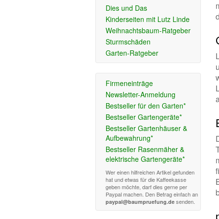
Dies und Das
Kinderseiten mit Lutz Linde
Weihnachtsbaum-Ratgeber
Sturmschäden
Garten-Ratgeber
L
w
Firmeneinträge
Newsletter-Anmeldung
Bestseller für den Garten*
Bestseller Gartengeräte*
Bestseller Gartenhäuser &
Aufbewahrung*
Bestseller Rasenmäher &
elektrische Gartengeräte*
Wer einen hilfreichen Artikel gefunden
hat und etwas für die Kaffeekasse
geben möchte, darf dies gerne per
Paypal machen. Den Betrag einfach an
senden.
paypal@baumpruefung.de