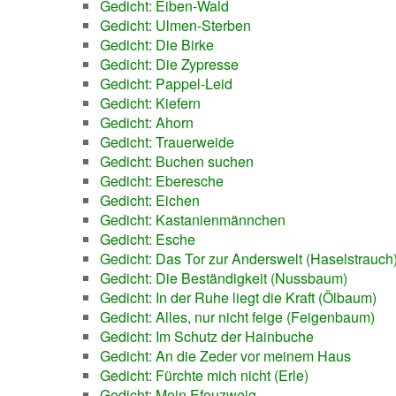
Gedicht: Eiben-Wald
Gedicht: Ulmen-Sterben
Gedicht: Die Birke
Gedicht: Die Zypresse
Gedicht: Pappel-Leid
Gedicht: Kiefern
Gedicht: Ahorn
Gedicht: Trauerweide
Gedicht: Buchen suchen
Gedicht: Eberesche
Gedicht: Eichen
Gedicht: Kastanienmännchen
Gedicht: Esche
Gedicht: Das Tor zur Anderswelt (Haselstrauch
Gedicht: Die Beständigkeit (Nussbaum)
Gedicht: In der Ruhe liegt die Kraft (Ölbaum)
Gedicht: Alles, nur nicht feige (Feigenbaum)
Gedicht: Im Schutz der Hainbuche
Gedicht: An die Zeder vor meinem Haus
Gedicht: Fürchte mich nicht (Erle)
Gedicht: Mein Efeuzweig