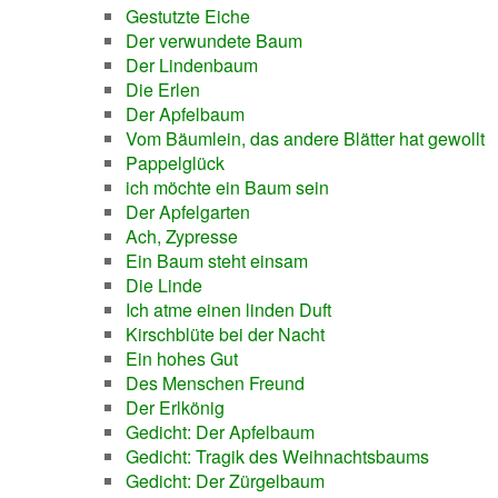
Gestutzte Eiche
Der verwundete Baum
Der Lindenbaum
Die Erlen
Der Apfelbaum
Vom Bäumlein, das andere Blätter hat gewollt
Pappelglück
ich möchte ein Baum sein
Der Apfelgarten
Ach, Zypresse
Ein Baum steht einsam
Die Linde
Ich atme einen linden Duft
Kirschblüte bei der Nacht
Ein hohes Gut
Des Menschen Freund
Der Erlkönig
Gedicht: Der Apfelbaum
Gedicht: Tragik des Weihnachtsbaums
Gedicht: Der Zürgelbaum