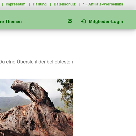
|
Impressum
|
Haftung
|
Datenschutz
| * =
Affiliate-/Werbelinks
ere Themen
Mitglieder-Login
 Du eine Übersicht der beliebtesten