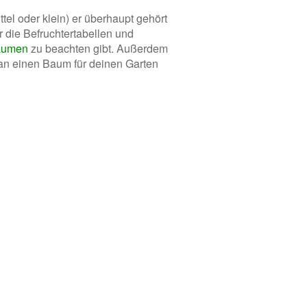
el oder klein) er überhaupt gehört
er die Befruchtertabellen und
äumen
zu beachten gibt. Außerdem
 an einen Baum für deinen Garten