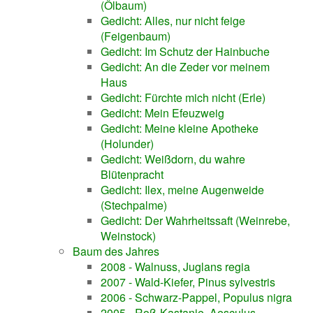
(Ölbaum)
Gedicht: Alles, nur nicht feige
(Feigenbaum)
Gedicht: Im Schutz der Hainbuche
Gedicht: An die Zeder vor meinem
Haus
Gedicht: Fürchte mich nicht (Erle)
Gedicht: Mein Efeuzweig
Gedicht: Meine kleine Apotheke
(Holunder)
Gedicht: Weißdorn, du wahre
Blütenpracht
Gedicht: Ilex, meine Augenweide
(Stechpalme)
Gedicht: Der Wahrheitssaft (Weinrebe,
Weinstock)
Baum des Jahres
2008 - Walnuss, Juglans regia
2007 - Wald-Kiefer, Pinus sylvestris
2006 - Schwarz-Pappel, Populus nigra
2005 - Roß-Kastanie, Aesculus