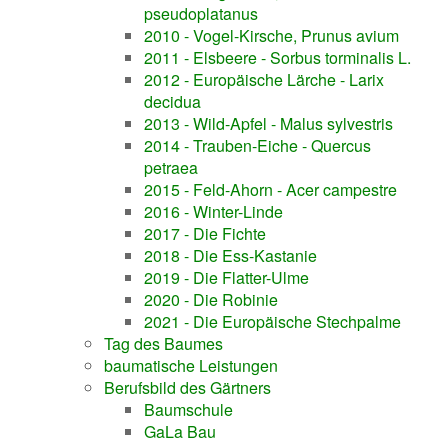
pseudoplatanus
2010 - Vogel-Kirsche, Prunus avium
2011 - Elsbeere - Sorbus torminalis L.
2012 - Europäische Lärche - Larix
decidua
2013 - Wild-Apfel - Malus sylvestris
2014 - Trauben-Eiche - Quercus
petraea
2015 - Feld-Ahorn - Acer campestre
2016 - Winter-Linde
2017 - Die Fichte
2018 - Die Ess-Kastanie
2019 - Die Flatter-Ulme
2020 - Die Robinie
2021 - Die Europäische Stechpalme
Tag des Baumes
baumatische Leistungen
Berufsbild des Gärtners
Baumschule
GaLa Bau