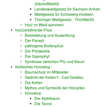
(SächsWaldG)
Landeswaldgesetz für Sachsen-Anhalt
Waldgesetz für Schleswig-Holstein
Thüringer Waldgesetz - ThürWaldG
Holz im Wald sammeln
holzzerstörende Pilze
Besiedelung und Auswirkung
Der Parasit
pathogene Bodenpilze
Die Pilztabelle
Der Saprophyt
Symbiose zwischen Pilz und Baum
Keltisches Horoskop
Baumschutz im Mittelalter
Gedicht der Kelten? - Cad Goddeu
Die Kelten
Mythos und Symbolik der Holzarten
Horoskop
Der Apfelbaum
Die Tanne