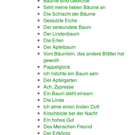
Bäume sind Gedichte
Seht meine lieben Bäume an
Die Schlacht der Bäume
Gestutzte Eiche
Der verwundete Baum
Der Lindenbaum
Die Erlen
Der Apfelbaum
Vom Bäumlein, das andere Blätter hat
gewollt
Pappelglück
ich möchte ein Baum sein
Der Apfelgarten
Ach, Zypresse
Ein Baum steht einsam
Die Linde
Ich atme einen linden Duft
Kirschblüte bei der Nacht
Ein hohes Gut
Des Menschen Freund
Der Erlkönig