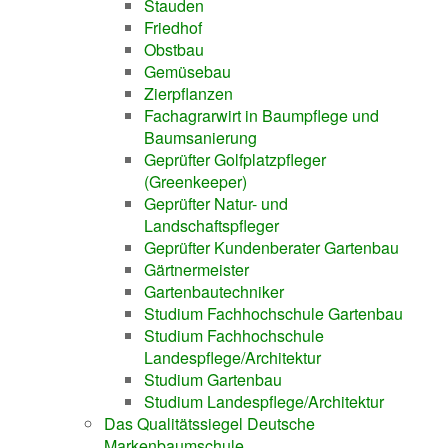
Stauden
Friedhof
Obstbau
Gemüsebau
Zierpflanzen
Fachagrarwirt in Baumpflege und
Baumsanierung
Geprüfter Golfplatzpfleger
(Greenkeeper)
Geprüfter Natur- und
Landschaftspfleger
Geprüfter Kundenberater Gartenbau
Gärtnermeister
Gartenbautechniker
Studium Fachhochschule Gartenbau
Studium Fachhochschule
Landespflege/Architektur
Studium Gartenbau
Studium Landespflege/Architektur
Das Qualitätssiegel Deutsche
Markenbaumschule