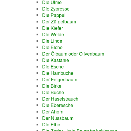
Die Ulme
Die Zypresse
Die Pappel
Der Zürgelbaum
Die Kiefer
Die Weide
Die Linde
Die Eiche
Der Ölbaum oder Olivenbaum
Die Kastanie
Die Esche
Die Hainbuche
Der Feigenbaum
Die Birke
Die Buche
Der Haselstrauch
Die Eberesche
Der Ahorn
Der Nussbaum
Die Eibe
Die Zeder - kein Baum im keltischen