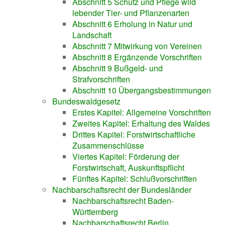
Abschnitt 5 Schutz und Pflege wild
lebender Tier- und Pflanzenarten
Abschnitt 6 Erholung in Natur und
Landschaft
Abschnitt 7 Mitwirkung von Vereinen
Abschnitt 8 Ergänzende Vorschriften
Abschnitt 9 Bußgeld- und
Strafvorschriften
Abschnitt 10 Übergangsbestimmungen
Bundeswaldgesetz
Erstes Kapitel: Allgemeine Vorschriften
Zweites Kapitel: Erhaltung des Waldes
Drittes Kapitel: Forstwirtschaftliche
Zusammenschlüsse
Viertes Kapitel: Förderung der
Forstwirtschaft, Auskunftspflicht
Fünftes Kapitel: Schlußvorschriften
Nachbarschaftsrecht der Bundesländer
Nachbarschaftsrecht Baden-
Württemberg
Nachbarschaftsrecht Berlin