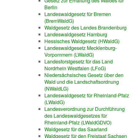
Gesetz zur Erhaltung des Waldes für
Berlin
Landeswaldgesetz für Bremen
(BremWaldG)
Waldgesetz des Landes Brandenburg
Landeswaldgesetz Hamburg
Hessisches Waldgesetz (HWaldG)
Landeswaldgesetz Mecklenburg-
Vorpommern (LWaldG)
Landesforstgesetz für das Land
Nordrhein Westfalen (LFoG)
Niedersächsisches Gesetz über den
Wald und die Landschaftsordnung
(NWaldLG)
Landeswaldgesetz für Rheinland-Pfalz
(LWaldG)
Landesverordnung zur Durchführung
des Landeswaldgesetzes für
Rheinland-Pfalz (LWaldGDVO)
Waldgesetz für das Saarland
Waldgesetz für den Freistaat Sachsen