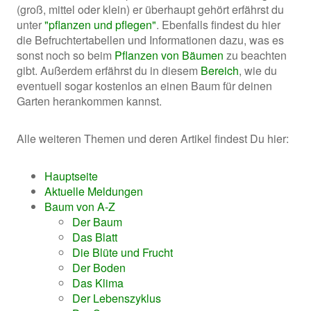
(groß, mittel oder klein) er überhaupt gehört erfährst du
unter
"pflanzen und pflegen"
. Ebenfalls findest du hier
die Befruchtertabellen und Informationen dazu, was es
sonst noch so beim
Pflanzen von Bäumen
zu beachten
gibt. Außerdem erfährst du in diesem
Bereich
, wie du
eventuell sogar kostenlos an einen Baum für deinen
Garten herankommen kannst.
Alle weiteren Themen und deren Artikel findest Du hier:
Hauptseite
Aktuelle Meldungen
Baum von A-Z
Der Baum
Das Blatt
Die Blüte und Frucht
Der Boden
Das Klima
Der Lebenszyklus