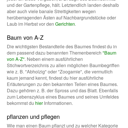
und der Gartenpflege, hält. Letztendlich landen deshalb
aber auch viele banale Streitigkeiten wegen
herüberragenden Ästen auf Nachbargrundstücke oder
Laub im Herbst vor den
Gerichten
.
Baum von A-Z
Die wichtigsten Bestandteile des Baumes findest du in
dem passend dazu benannten Themenbereich
"Baum
von A-Z"
. Neben einem ausführlichen
Stichwortverzeichnis zu allen möglichen Baumbegriffen
wie z. B. "Abholzig" oder "Zoogamie", die vermutlich
kaum jemand kennt, findest du hier ausführliche
Erläuterungen zu den bekannten Teilen eines Baumes.
Dazu gehören z. B. der Spross und das Blatt. Ebenfalls
zum Lebenszyklus eines Baumes und seines Umfeldes
bekommst du
hier
Informationen.
pflanzen und pflegen
Wie man einen Baum pflanzt und zu welcher Kategorie