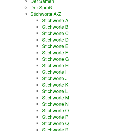
Der Samen
Der Sproß
Stichworte A-Z
Stichworte A
Stichworte B
Stichworte C
Stichworte D
Stichworte E
Stichworte F
Stichworte G
Stichworte H
Stichworte I
Stichworte J
Stichworte K
Stichworte L
Stichworte M
Stichworte N
Stichworte O
Stichworte P
Stichworte Q
Stichworte R