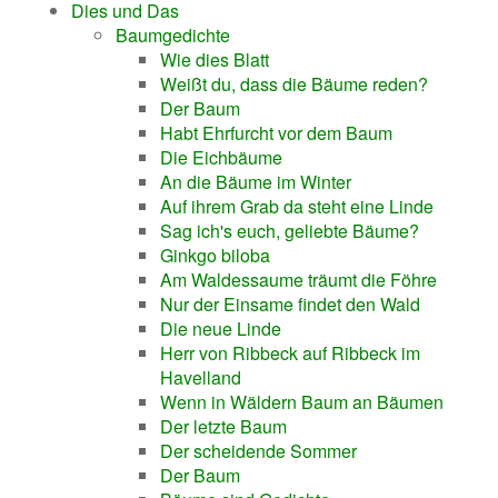
Dies und Das
Baumgedichte
Wie dies Blatt
Weißt du, dass die Bäume reden?
Der Baum
Habt Ehrfurcht vor dem Baum
Die Eichbäume
An die Bäume im Winter
Auf ihrem Grab da steht eine Linde
Sag ich's euch, geliebte Bäume?
Ginkgo biloba
Am Waldessaume träumt die Föhre
Nur der Einsame findet den Wald
Die neue Linde
Herr von Ribbeck auf Ribbeck im
Havelland
Wenn in Wäldern Baum an Bäumen
Der letzte Baum
Der scheidende Sommer
Der Baum