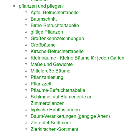
pflanzen und pflegen
Apfel-Befruchtertabelle
Baumschnitt
Birne-Befruchtertabelle
giftige Pflanzen
Größenkennzeichnungen
Großbäume
Kirsche-Befruchtertabelle
Kleinbäume - Kleine Bäume für jeden Garten
Maße und Gewichte
Mittelgroße Bäume
Pflanzanleitung
Pflanzzeit
Pflaume-Befruchtertabelle
Schimmel auf Blumenerde an
Zimmerpflanzen
typische Habitusformen
Baum-Verankerungen (gängige Arten)
Zierapfel-Sortiment
Zierkirschen-Sortiment