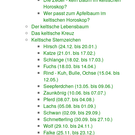
Horoskop?
Wer passt zum Apfelbaum im
keltischen Horoskop?
Der keltische Lebensbaum
Das keltische Kreuz
Keltische Sternzeichen
Hirsch (24.12. bis 20.01.)
Katze (21.01. bis 17.02.)
Schlange (18.02. bis 17.03.)
Fuchs (18.03. bis 14.04.)
Rind - Kuh, Bulle, Ochse (15.04. bis
12.05.)
Seepferdchen (13.05. bis 09.06.)
Zaunkönig (10.06. bis 07.07.)
Pferd (08.07. bis 04.08.)
Lachs (05.08. bis 01.09.)
Schwan (02.09. bis 29.09.)
Schmetterling (30.09. bis 27.10.)
Wolf (29.10. bis 24.11.)
Falke (25.11. bis 23.12.)