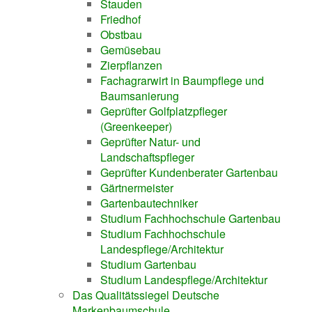
Stauden
Friedhof
Obstbau
Gemüsebau
Zierpflanzen
Fachagrarwirt in Baumpflege und
Baumsanierung
Geprüfter Golfplatzpfleger
(Greenkeeper)
Geprüfter Natur- und
Landschaftspfleger
Geprüfter Kundenberater Gartenbau
Gärtnermeister
Gartenbautechniker
Studium Fachhochschule Gartenbau
Studium Fachhochschule
Landespflege/Architektur
Studium Gartenbau
Studium Landespflege/Architektur
Das Qualitätssiegel Deutsche
Markenbaumschule