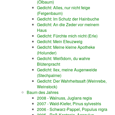
(Ölbaum)
Gedicht: Alles, nur nicht feige
(Feigenbaum)
Gedicht: Im Schutz der Hainbuche
Gedicht: An die Zeder vor meinem
Haus
Gedicht: Fürchte mich nicht (Erle)
Gedicht: Mein Efeuzweig
Gedicht: Meine kleine Apotheke
(Holunder)
Gedicht: Weißdorn, du wahre
Blütenpracht
Gedicht: Ilex, meine Augenweide
(Stechpalme)
Gedicht: Der Wahrheitssaft (Weinrebe,
Weinstock)
Baum des Jahres
2008 - Walnuss, Juglans regia
2007 - Wald-Kiefer, Pinus sylvestris
2006 - Schwarz-Pappel, Populus nigra
2005 - Roß-Kastanie, Aesculus