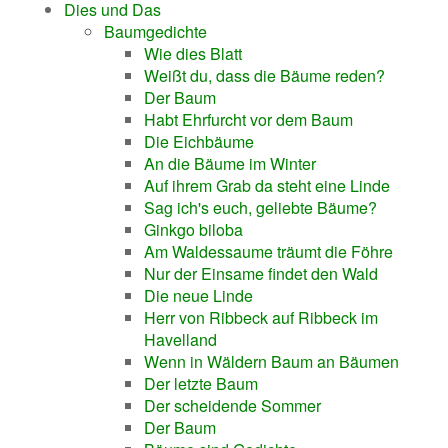
Dies und Das
Baumgedichte
Wie dies Blatt
Weißt du, dass die Bäume reden?
Der Baum
Habt Ehrfurcht vor dem Baum
Die Eichbäume
An die Bäume im Winter
Auf ihrem Grab da steht eine Linde
Sag ich's euch, geliebte Bäume?
Ginkgo biloba
Am Waldessaume träumt die Föhre
Nur der Einsame findet den Wald
Die neue Linde
Herr von Ribbeck auf Ribbeck im
Havelland
Wenn in Wäldern Baum an Bäumen
Der letzte Baum
Der scheidende Sommer
Der Baum