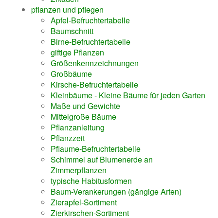
pflanzen und pflegen
Apfel-Befruchtertabelle
Baumschnitt
Birne-Befruchtertabelle
giftige Pflanzen
Größenkennzeichnungen
Großbäume
Kirsche-Befruchtertabelle
Kleinbäume - Kleine Bäume für jeden Garten
Maße und Gewichte
Mittelgroße Bäume
Pflanzanleitung
Pflanzzeit
Pflaume-Befruchtertabelle
Schimmel auf Blumenerde an
Zimmerpflanzen
typische Habitusformen
Baum-Verankerungen (gängige Arten)
Zierapfel-Sortiment
Zierkirschen-Sortiment