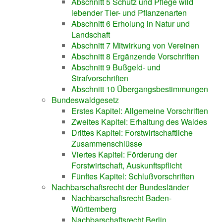
Abschnitt 5 Schutz und Pflege wild
lebender Tier- und Pflanzenarten
Abschnitt 6 Erholung in Natur und
Landschaft
Abschnitt 7 Mitwirkung von Vereinen
Abschnitt 8 Ergänzende Vorschriften
Abschnitt 9 Bußgeld- und
Strafvorschriften
Abschnitt 10 Übergangsbestimmungen
Bundeswaldgesetz
Erstes Kapitel: Allgemeine Vorschriften
Zweites Kapitel: Erhaltung des Waldes
Drittes Kapitel: Forstwirtschaftliche
Zusammenschlüsse
Viertes Kapitel: Förderung der
Forstwirtschaft, Auskunftspflicht
Fünftes Kapitel: Schlußvorschriften
Nachbarschaftsrecht der Bundesländer
Nachbarschaftsrecht Baden-
Württemberg
Nachbarschaftsrecht Berlin