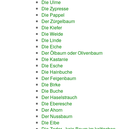
Die Ulme
Die Zypresse
Die Pappel
Der Zürgelbaum
Die Kiefer
Die Weide
Die Linde
Die Eiche
Der Ölbaum oder Olivenbaum
Die Kastanie
Die Esche
Die Hainbuche
Der Feigenbaum
Die Birke
Die Buche
Der Haselstrauch
Die Eberesche
Der Ahorn
Der Nussbaum
Die Eibe
Die Zeder - kein Baum im keltischen