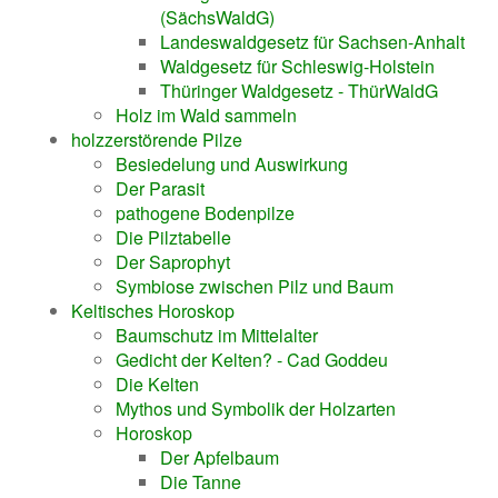
(SächsWaldG)
Landeswaldgesetz für Sachsen-Anhalt
Waldgesetz für Schleswig-Holstein
Thüringer Waldgesetz - ThürWaldG
Holz im Wald sammeln
holzzerstörende Pilze
Besiedelung und Auswirkung
Der Parasit
pathogene Bodenpilze
Die Pilztabelle
Der Saprophyt
Symbiose zwischen Pilz und Baum
Keltisches Horoskop
Baumschutz im Mittelalter
Gedicht der Kelten? - Cad Goddeu
Die Kelten
Mythos und Symbolik der Holzarten
Horoskop
Der Apfelbaum
Die Tanne