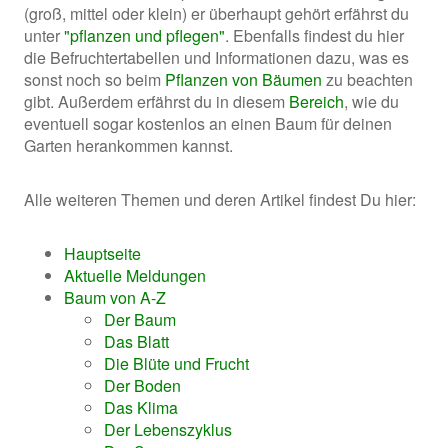
(groß, mittel oder klein) er überhaupt gehört erfährst du
unter
"pflanzen und pflegen"
. Ebenfalls findest du hier
die Befruchtertabellen und Informationen dazu, was es
sonst noch so beim
Pflanzen von Bäumen
zu beachten
gibt. Außerdem erfährst du in diesem
Bereich
, wie du
eventuell sogar kostenlos an einen Baum für deinen
Garten herankommen kannst.
Alle weiteren Themen und deren Artikel findest Du hier:
Hauptseite
Aktuelle Meldungen
Baum von A-Z
Der Baum
Das Blatt
Die Blüte und Frucht
Der Boden
Das Klima
Der Lebenszyklus