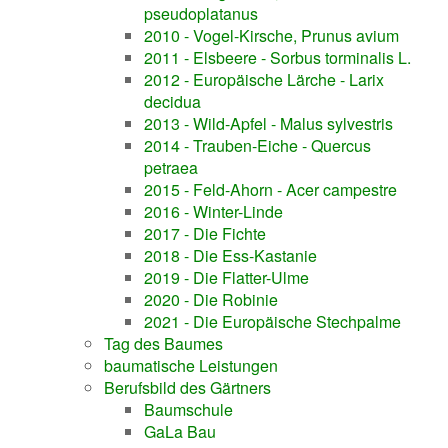
pseudoplatanus
2010 - Vogel-Kirsche, Prunus avium
2011 - Elsbeere - Sorbus torminalis L.
2012 - Europäische Lärche - Larix
decidua
2013 - Wild-Apfel - Malus sylvestris
2014 - Trauben-Eiche - Quercus
petraea
2015 - Feld-Ahorn - Acer campestre
2016 - Winter-Linde
2017 - Die Fichte
2018 - Die Ess-Kastanie
2019 - Die Flatter-Ulme
2020 - Die Robinie
2021 - Die Europäische Stechpalme
Tag des Baumes
baumatische Leistungen
Berufsbild des Gärtners
Baumschule
GaLa Bau