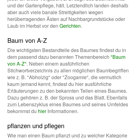
und der Gartenpflege, hält. Letztendlich landen deshalb
aber auch viele banale Streitigkeiten wegen
herüberragenden Ästen auf Nachbargrundstücke oder
Laub im Herbst vor den
Gerichten
.
Baum von A-Z
Die wichtigsten Bestandteile des Baumes findest du in
dem passend dazu benannten Themenbereich
"Baum
von A-Z"
. Neben einem ausführlichen
Stichwortverzeichnis zu allen möglichen Baumbegriffen
wie z. B. "Abholzig" oder "Zoogamie", die vermutlich
kaum jemand kennt, findest du hier ausführliche
Erläuterungen zu den bekannten Teilen eines Baumes.
Dazu gehören z. B. der Spross und das Blatt. Ebenfalls
zum Lebenszyklus eines Baumes und seines Umfeldes
bekommst du
hier
Informationen.
pflanzen und pflegen
Wie man einen Baum pflanzt und zu welcher Kategorie