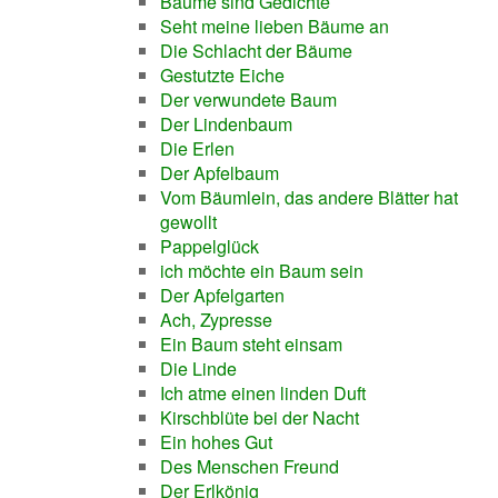
Bäume sind Gedichte
Seht meine lieben Bäume an
Die Schlacht der Bäume
Gestutzte Eiche
Der verwundete Baum
Der Lindenbaum
Die Erlen
Der Apfelbaum
Vom Bäumlein, das andere Blätter hat
gewollt
Pappelglück
ich möchte ein Baum sein
Der Apfelgarten
Ach, Zypresse
Ein Baum steht einsam
Die Linde
Ich atme einen linden Duft
Kirschblüte bei der Nacht
Ein hohes Gut
Des Menschen Freund
Der Erlkönig