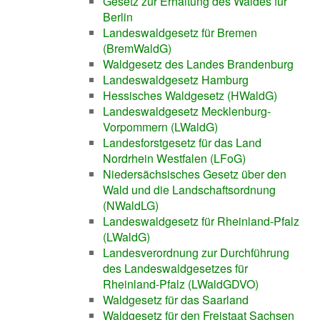
Gesetz zur Erhaltung des Waldes für
Berlin
Landeswaldgesetz für Bremen
(BremWaldG)
Waldgesetz des Landes Brandenburg
Landeswaldgesetz Hamburg
Hessisches Waldgesetz (HWaldG)
Landeswaldgesetz Mecklenburg-
Vorpommern (LWaldG)
Landesforstgesetz für das Land
Nordrhein Westfalen (LFoG)
Niedersächsisches Gesetz über den
Wald und die Landschaftsordnung
(NWaldLG)
Landeswaldgesetz für Rheinland-Pfalz
(LWaldG)
Landesverordnung zur Durchführung
des Landeswaldgesetzes für
Rheinland-Pfalz (LWaldGDVO)
Waldgesetz für das Saarland
Waldgesetz für den Freistaat Sachsen