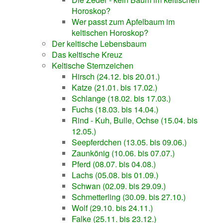
Horoskop?
Wer passt zum Apfelbaum im
keltischen Horoskop?
Der keltische Lebensbaum
Das keltische Kreuz
Keltische Sternzeichen
Hirsch (24.12. bis 20.01.)
Katze (21.01. bis 17.02.)
Schlange (18.02. bis 17.03.)
Fuchs (18.03. bis 14.04.)
Rind - Kuh, Bulle, Ochse (15.04. bis
12.05.)
Seepferdchen (13.05. bis 09.06.)
Zaunkönig (10.06. bis 07.07.)
Pferd (08.07. bis 04.08.)
Lachs (05.08. bis 01.09.)
Schwan (02.09. bis 29.09.)
Schmetterling (30.09. bis 27.10.)
Wolf (29.10. bis 24.11.)
Falke (25.11. bis 23.12.)