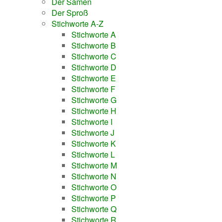
Der Samen
Der Sproß
Stichworte A-Z
Stichworte A
Stichworte B
Stichworte C
Stichworte D
Stichworte E
Stichworte F
Stichworte G
Stichworte H
Stichworte I
Stichworte J
Stichworte K
Stichworte L
Stichworte M
Stichworte N
Stichworte O
Stichworte P
Stichworte Q
Stichworte R