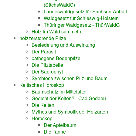
(SächsWaldG)
Landeswaldgesetz für Sachsen-Anhalt
Waldgesetz für Schleswig-Holstein
Thüringer Waldgesetz - ThürWaldG
Holz im Wald sammeln
holzzerstörende Pilze
Besiedelung und Auswirkung
Der Parasit
pathogene Bodenpilze
Die Pilztabelle
Der Saprophyt
Symbiose zwischen Pilz und Baum
Keltisches Horoskop
Baumschutz im Mittelalter
Gedicht der Kelten? - Cad Goddeu
Die Kelten
Mythos und Symbolik der Holzarten
Horoskop
Der Apfelbaum
Die Tanne