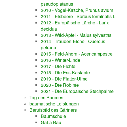
pseudoplatanus
2010 - Vogel-Kirsche, Prunus avium
2011 - Elsbeere - Sorbus torminalis L.
2012 - Europäische Lärche - Larix
decidua
2013 - Wild-Apfel - Malus sylvestris
2014 - Trauben-Eiche - Quercus
petraea
2015 - Feld-Ahorn - Acer campestre
2016 - Winter-Linde
2017 - Die Fichte
2018 - Die Ess-Kastanie
2019 - Die Flatter-Ulme
2020 - Die Robinie
2021 - Die Europäische Stechpalme
Tag des Baumes
baumatische Leistungen
Berufsbild des Gärtners
Baumschule
GaLa Bau