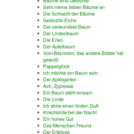
Bäume sind Gedichte
Seht meine lieben Bäume an
Die Schlacht der Bäume
Gestutzte Eiche
Der verwundete Baum
Der Lindenbaum
Die Erlen
Der Apfelbaum
Vom Bäumlein, das andere Blätter hat
gewollt
Pappelglück
ich möchte ein Baum sein
Der Apfelgarten
Ach, Zypresse
Ein Baum steht einsam
Die Linde
Ich atme einen linden Duft
Kirschblüte bei der Nacht
Ein hohes Gut
Des Menschen Freund
Der Erlkönig