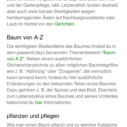
und der Gartenpflege, hält. Letztendlich landen deshalb
aber auch viele banale Streitigkeiten wegen
herüberragenden Ästen auf Nachbargrundstücke oder
Laub im Herbst vor den
Gerichten
.
Baum von A-Z
Die wichtigsten Bestandteile des Baumes findest du in
dem passend dazu benannten Themenbereich
"Baum
von A-Z"
. Neben einem ausführlichen
Stichwortverzeichnis zu allen möglichen Baumbegriffen
wie z. B. "Abholzig" oder "Zoogamie", die vermutlich
kaum jemand kennt, findest du hier ausführliche
Erläuterungen zu den bekannten Teilen eines Baumes.
Dazu gehören z. B. der Spross und das Blatt. Ebenfalls
zum Lebenszyklus eines Baumes und seines Umfeldes
bekommst du
hier
Informationen.
pflanzen und pflegen
Wie man einen Baum pflanzt und zu welcher Kategorie