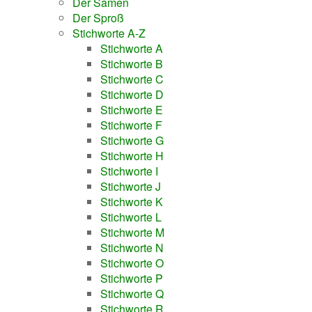
Der Samen
Der Sproß
Stichworte A-Z
Stichworte A
Stichworte B
Stichworte C
Stichworte D
Stichworte E
Stichworte F
Stichworte G
Stichworte H
Stichworte I
Stichworte J
Stichworte K
Stichworte L
Stichworte M
Stichworte N
Stichworte O
Stichworte P
Stichworte Q
Stichworte R