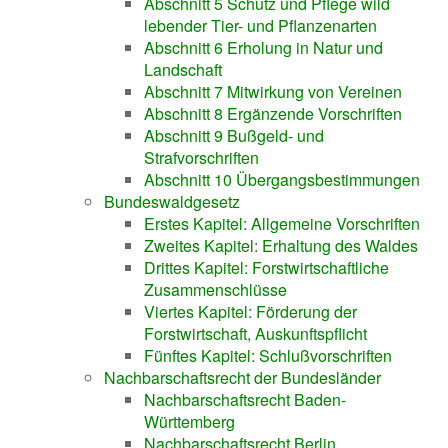
Abschnitt 5 Schutz und Pflege wild
lebender Tier- und Pflanzenarten
Abschnitt 6 Erholung in Natur und
Landschaft
Abschnitt 7 Mitwirkung von Vereinen
Abschnitt 8 Ergänzende Vorschriften
Abschnitt 9 Bußgeld- und
Strafvorschriften
Abschnitt 10 Übergangsbestimmungen
Bundeswaldgesetz
Erstes Kapitel: Allgemeine Vorschriften
Zweites Kapitel: Erhaltung des Waldes
Drittes Kapitel: Forstwirtschaftliche
Zusammenschlüsse
Viertes Kapitel: Förderung der
Forstwirtschaft, Auskunftspflicht
Fünftes Kapitel: Schlußvorschriften
Nachbarschaftsrecht der Bundesländer
Nachbarschaftsrecht Baden-
Württemberg
Nachbarschaftsrecht Berlin