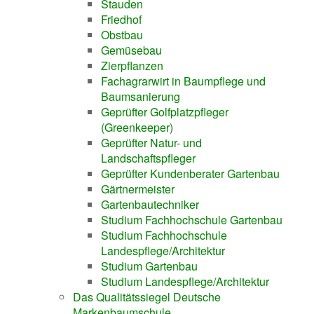
Stauden
Friedhof
Obstbau
Gemüsebau
Zierpflanzen
Fachagrarwirt in Baumpflege und
Baumsanierung
Geprüfter Golfplatzpfleger
(Greenkeeper)
Geprüfter Natur- und
Landschaftspfleger
Geprüfter Kundenberater Gartenbau
Gärtnermeister
Gartenbautechniker
Studium Fachhochschule Gartenbau
Studium Fachhochschule
Landespflege/Architektur
Studium Gartenbau
Studium Landespflege/Architektur
Das Qualitätssiegel Deutsche
Markenbaumschule