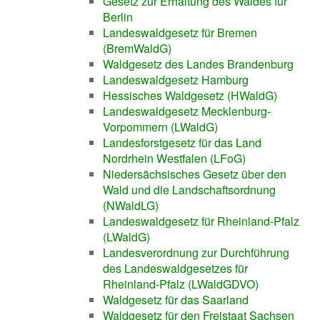
Gesetz zur Erhaltung des Waldes für
Berlin
Landeswaldgesetz für Bremen
(BremWaldG)
Waldgesetz des Landes Brandenburg
Landeswaldgesetz Hamburg
Hessisches Waldgesetz (HWaldG)
Landeswaldgesetz Mecklenburg-
Vorpommern (LWaldG)
Landesforstgesetz für das Land
Nordrhein Westfalen (LFoG)
Niedersächsisches Gesetz über den
Wald und die Landschaftsordnung
(NWaldLG)
Landeswaldgesetz für Rheinland-Pfalz
(LWaldG)
Landesverordnung zur Durchführung
des Landeswaldgesetzes für
Rheinland-Pfalz (LWaldGDVO)
Waldgesetz für das Saarland
Waldgesetz für den Freistaat Sachsen