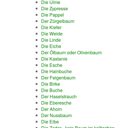
Die Ulme
Die Zypresse
Die Pappel
Der Zürgelbaum
Die Kiefer
Die Weide
Die Linde
Die Eiche
Der Ölbaum oder Olivenbaum
Die Kastanie
Die Esche
Die Hainbuche
Der Feigenbaum
Die Birke
Die Buche
Der Haselstrauch
Die Eberesche
Der Ahorn
Der Nussbaum
Die Eibe
Die Zeder - kein Baum im keltischen