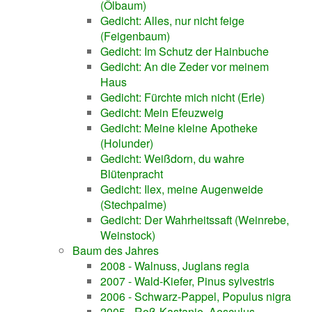
(Ölbaum)
Gedicht: Alles, nur nicht feige
(Feigenbaum)
Gedicht: Im Schutz der Hainbuche
Gedicht: An die Zeder vor meinem
Haus
Gedicht: Fürchte mich nicht (Erle)
Gedicht: Mein Efeuzweig
Gedicht: Meine kleine Apotheke
(Holunder)
Gedicht: Weißdorn, du wahre
Blütenpracht
Gedicht: Ilex, meine Augenweide
(Stechpalme)
Gedicht: Der Wahrheitssaft (Weinrebe,
Weinstock)
Baum des Jahres
2008 - Walnuss, Juglans regia
2007 - Wald-Kiefer, Pinus sylvestris
2006 - Schwarz-Pappel, Populus nigra
2005 - Roß-Kastanie, Aesculus