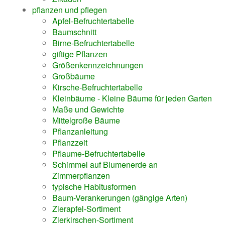
pflanzen und pflegen
Apfel-Befruchtertabelle
Baumschnitt
Birne-Befruchtertabelle
giftige Pflanzen
Größenkennzeichnungen
Großbäume
Kirsche-Befruchtertabelle
Kleinbäume - Kleine Bäume für jeden Garten
Maße und Gewichte
Mittelgroße Bäume
Pflanzanleitung
Pflanzzeit
Pflaume-Befruchtertabelle
Schimmel auf Blumenerde an
Zimmerpflanzen
typische Habitusformen
Baum-Verankerungen (gängige Arten)
Zierapfel-Sortiment
Zierkirschen-Sortiment