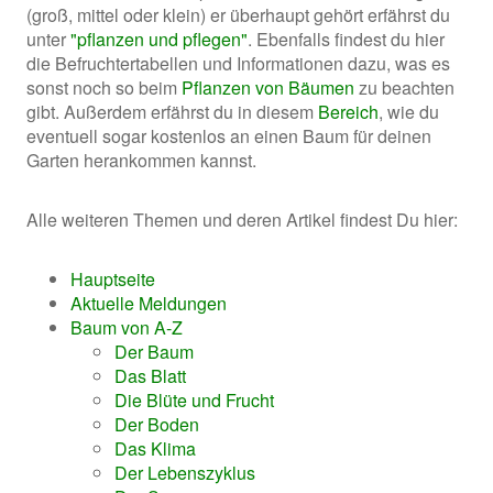
(groß, mittel oder klein) er überhaupt gehört erfährst du
unter
"pflanzen und pflegen"
. Ebenfalls findest du hier
die Befruchtertabellen und Informationen dazu, was es
sonst noch so beim
Pflanzen von Bäumen
zu beachten
gibt. Außerdem erfährst du in diesem
Bereich
, wie du
eventuell sogar kostenlos an einen Baum für deinen
Garten herankommen kannst.
Alle weiteren Themen und deren Artikel findest Du hier:
Hauptseite
Aktuelle Meldungen
Baum von A-Z
Der Baum
Das Blatt
Die Blüte und Frucht
Der Boden
Das Klima
Der Lebenszyklus