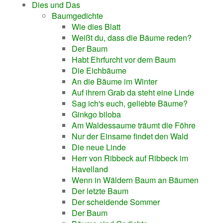
Dies und Das
Baumgedichte
Wie dies Blatt
Weißt du, dass die Bäume reden?
Der Baum
Habt Ehrfurcht vor dem Baum
Die Eichbäume
An die Bäume im Winter
Auf ihrem Grab da steht eine Linde
Sag ich's euch, geliebte Bäume?
Ginkgo biloba
Am Waldessaume träumt die Föhre
Nur der Einsame findet den Wald
Die neue Linde
Herr von Ribbeck auf Ribbeck im
Havelland
Wenn in Wäldern Baum an Bäumen
Der letzte Baum
Der scheidende Sommer
Der Baum