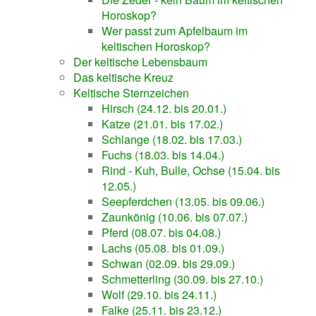
Horoskop?
Wer passt zum Apfelbaum im
keltischen Horoskop?
Der keltische Lebensbaum
Das keltische Kreuz
Keltische Sternzeichen
Hirsch (24.12. bis 20.01.)
Katze (21.01. bis 17.02.)
Schlange (18.02. bis 17.03.)
Fuchs (18.03. bis 14.04.)
Rind - Kuh, Bulle, Ochse (15.04. bis
12.05.)
Seepferdchen (13.05. bis 09.06.)
Zaunkönig (10.06. bis 07.07.)
Pferd (08.07. bis 04.08.)
Lachs (05.08. bis 01.09.)
Schwan (02.09. bis 29.09.)
Schmetterling (30.09. bis 27.10.)
Wolf (29.10. bis 24.11.)
Falke (25.11. bis 23.12.)